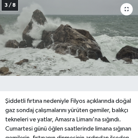
3 / 8
Şiddetli fırtına nedeniyle Filyos açıklarında doğal
gaz sondaj çalışmalarını yürüten gemiler, balıkçı
tekneleri ve yatlar, Amasra Limanı'na sığındı.
Cumartesi günü öğlen saatlerinde limana sığınan
gemilerin, fırtınanın dinmesinin ardından ilçeden