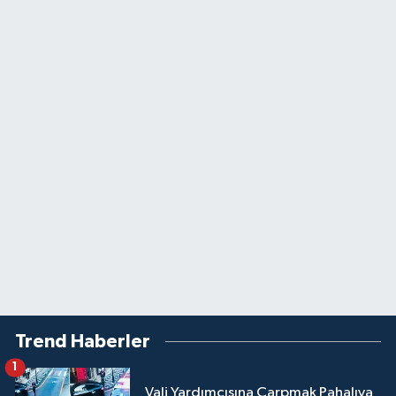
Trend Haberler
1
Vali Yardımcısına Çarpmak Pahalıya