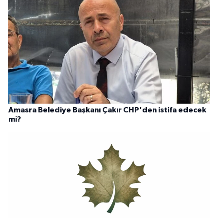
Amasra Belediye Başkanı Çakır CHP'den istifa edecek
mi?