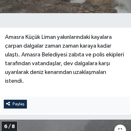
Amasra Küçük Liman yakınlarındaki kayalara
çarpan dalgalar zaman zaman karaya kadar
ulaştı. Amasra Belediyesi zabıta ve polis ekipleri
tarafından vatandaşlar, dev dalgalara karşı
uyarılarak deniz kenarından uzaklaşmaları
istendi.
Paylaş
6 / 8