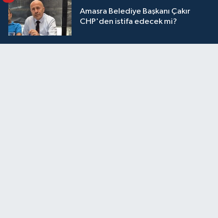
Amasra Belediye Başkanı Çakır
CHP'den istifa edecek mi?