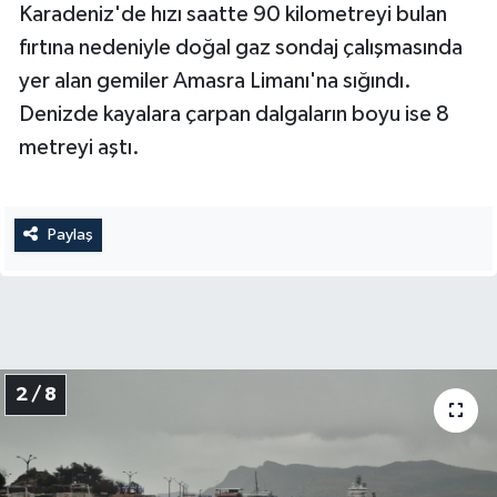
Karadeniz'de hızı saatte 90 kilometreyi bulan
fırtına nedeniyle doğal gaz sondaj çalışmasında
yer alan gemiler Amasra Limanı'na sığındı.
Denizde kayalara çarpan dalgaların boyu ise 8
metreyi aştı.
Paylaş
2 / 8