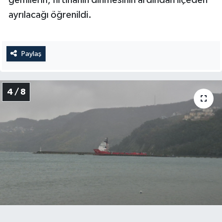
ayrılacağı öğrenildi.
Paylaş
4 / 8