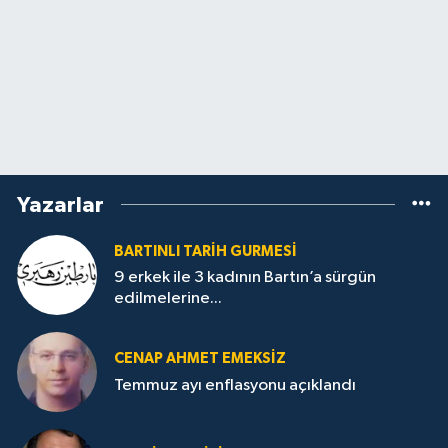
Yazarlar
BARTINLI TARIH GURMESI
9 erkek ile 3 kadının Bartın’a sürgün
edilmelerine...
CENAP AHMET EMEKSİZ
Temmuz ayı enflasyonu açıklandı