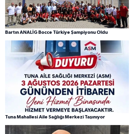
Bartın ANALİG Bocce Türkiye Şampiyonu Oldu
Tuna Mahallesi Aile Sağlığı Merkezi Taşınıyor