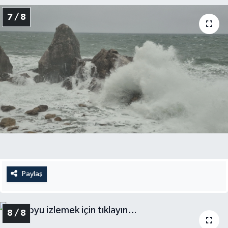
7 / 8
Paylaş
8 / 8