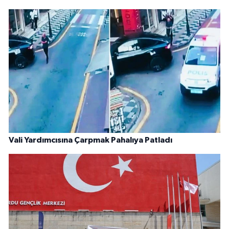
Vali Yardımcısına Çarpmak Pahalıya Patladı