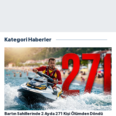
Kategori Haberler
Bartın Sahillerinde 2 Ayda 271 Kişi Ölümden Döndü