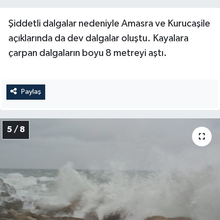
Şiddetli dalgalar nedeniyle Amasra ve Kurucaşile
açıklarında da dev dalgalar oluştu. Kayalara
çarpan dalgaların boyu 8 metreyi aştı.
Paylaş
5 / 8