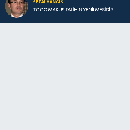
SEZAI HANGİŞİ
TOGG MAKUS TALİHİN YENİLMESİDİR