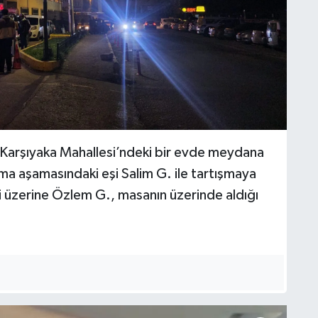
i Karşıyaka Mahallesi’ndeki bir evde meydana
a aşamasındaki eşi Salim G. ile tartışmaya
 üzerine Özlem G., masanın üzerinde aldığı