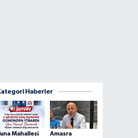
Kategori Haberler
una Mahallesi
Amasra