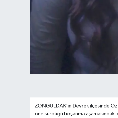
ZONGULDAK’ın Devrek ilçesinde Özle
öne sürdüğü boşanma aşamasındaki eşi 