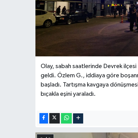
Olay, sabah saatlerinde Devrek ilçes
geldi. Özlem G., iddiaya göre boşanm
başladı. Tartışma kavgaya dönüşmesi
bıçakla eşini yaraladı.