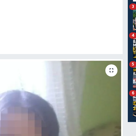
3
4
5
6