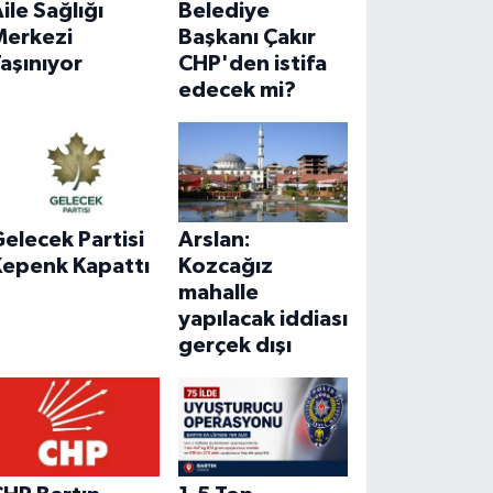
ile Sağlığı
Belediye
Merkezi
Başkanı Çakır
aşınıyor
CHP'den istifa
edecek mi?
elecek Partisi
Arslan:
Kepenk Kapattı
Kozcağız
mahalle
yapılacak iddiası
gerçek dışı