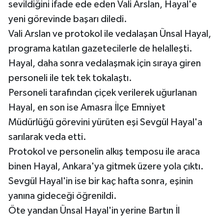
sevildiğini ifade ede eden Vali Arslan, Hayal'e
yeni görevinde başarı diledi.
Vali Arslan ve protokol ile vedalaşan Ünsal Hayal,
programa katılan gazetecilerle de helalleşti.
Hayal, daha sonra vedalaşmak için sıraya giren
personeli ile tek tek tokalaştı.
Personeli tarafından çiçek verilerek uğurlanan
Hayal, en son ise Amasra İlçe Emniyet
Müdürlüğü görevini yürüten eşi Sevgül Hayal'a
sarılarak veda etti.
Protokol ve personelin alkış temposu ile araca
binen Hayal, Ankara'ya gitmek üzere yola çıktı.
Sevgül Hayal'in ise bir kaç hafta sonra, eşinin
yanına gideceği öğrenildi.
Öte yandan Ünsal Hayal'in yerine Bartın İl