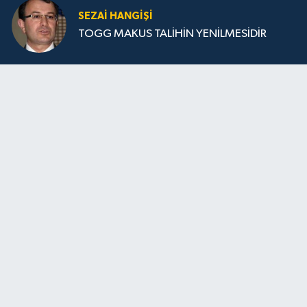
SEZAI HANGİŞİ
TOGG MAKUS TALİHİN YENİLMESİDİR