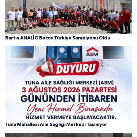
Bartın ANALİG Bocce Türkiye Şampiyonu Oldu
Tuna Mahallesi Aile Sağlığı Merkezi Taşınıyor