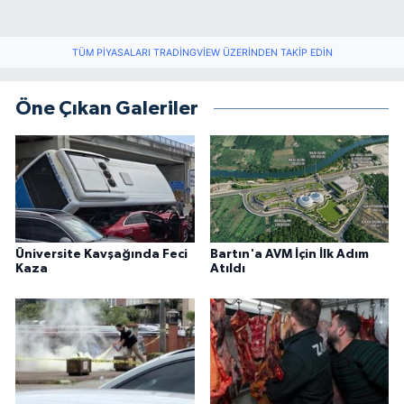
TÜM PIYASALARI TRADINGVIEW ÜZERINDEN TAKIP EDIN
Öne Çıkan Galeriler
Üniversite Kavşağında Feci
Bartın'a AVM İçin İlk Adım
Kaza
Atıldı