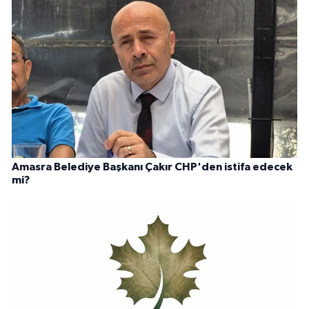
Amasra Belediye Başkanı Çakır CHP'den istifa edecek
mi?