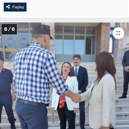
Paylaş
6 / 6