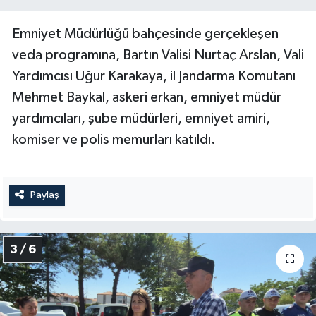
Emniyet Müdürlüğü bahçesinde gerçekleşen
veda programına, Bartın Valisi Nurtaç Arslan, Vali
Yardımcısı Uğur Karakaya, il Jandarma Komutanı
Mehmet Baykal, askeri erkan, emniyet müdür
yardımcıları, şube müdürleri, emniyet amiri,
komiser ve polis memurları katıldı.
Paylaş
3 / 6