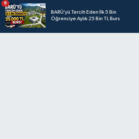
6
BARÜ’yü Tercih Eden İlk 5 Bin
Öğrenciye Aylık 25 Bin TL Burs