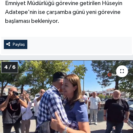
Emniyet Müdürlüğü görevine getirilen Hüseyin
Adatepe'nin ise çarşamba günü yeni görevine
başlaması bekleniyor.
Paylaş
4 / 6