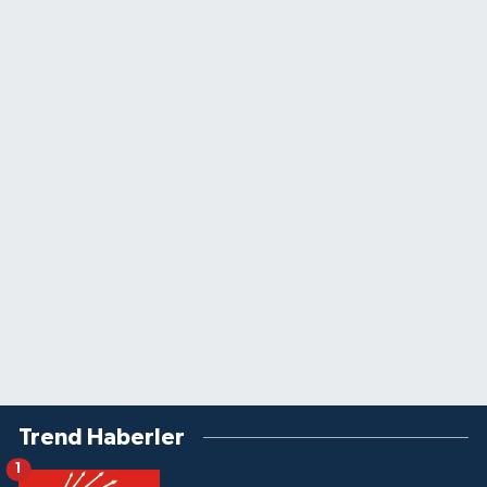
Trend Haberler
1