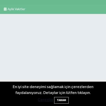
Aylık Vakitler
En iyi site deneyimi sağlamak için çerezlerden
faydalanıyoruz. Detaylar için lütfen tıklayın.
Çerezler
TAMAM