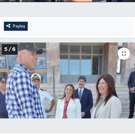
Paylaş
5 / 6