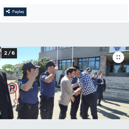
Paylaş
2 / 6