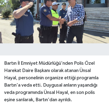
Yerel Yönetimler
DÜNYA
YEREL
Bartın İl Emniyet Müdürlüğü'nden Polis Özel
Harekat Daire Başkanı olarak atanan Ünsal
Hayal, personelinin organize ettiği programla
Bartın'a veda etti. Duygusal anların yaşandığı
veda programında Ünsal Hayal, en son polis
eşine sarılarak, Bartın'dan ayrıldı.