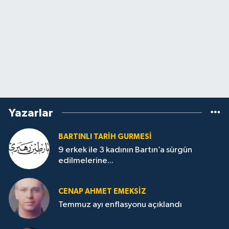
Yazarlar
BARTINLI TARIH GURMESI
9 erkek ile 3 kadının Bartın’a sürgün
edilmelerine...
CENAP AHMET EMEKSİZ
Temmuz ayı enflasyonu açıklandı