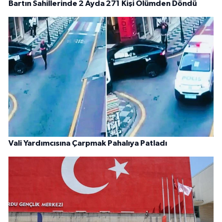
Bartın Sahillerinde 2 Ayda 271 Kişi Ölümden Döndü
Vali Yardımcısına Çarpmak Pahalıya Patladı