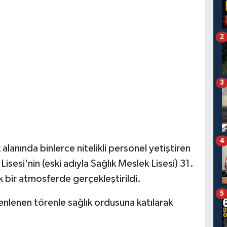
2
3
4
alanında binlerce nitelikli personel yetiştiren
isesi'nin (eski adıyla Sağlık Meslek Lisesi) 31.
 bir atmosferde gerçekleştirildi.
5
lenen törenle sağlık ordusuna katılarak