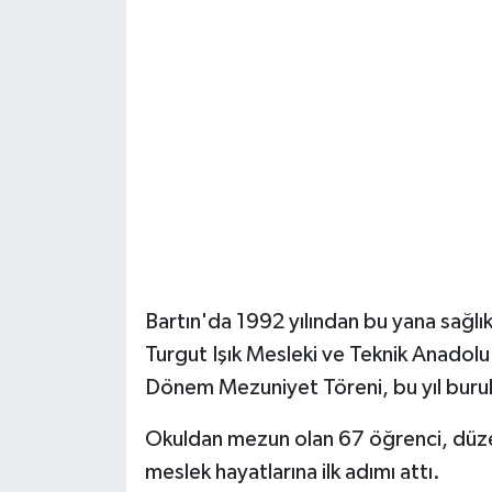
Yerel Yönetimler
DÜNYA
YEREL
Bartın'da 1992 yılından bu yana sağlık 
Turgut Işık Mesleki ve Teknik Anadolu L
Dönem Mezuniyet Töreni, bu yıl buruk
Okuldan mezun olan 67 öğrenci, düzen
meslek hayatlarına ilk adımı attı.