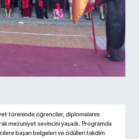
t töreninde öğrenciler, diplomalarını
tarak mezuniyet sevincini yaşadı. Programda
ilere başarı belgeleri ve ödülleri takdim