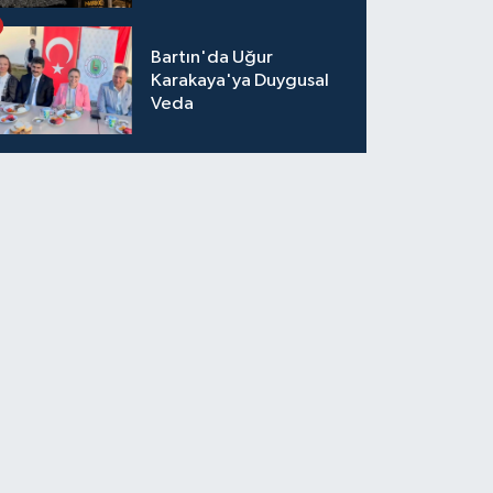
Bartın'da Uğur
Karakaya'ya Duygusal
Veda