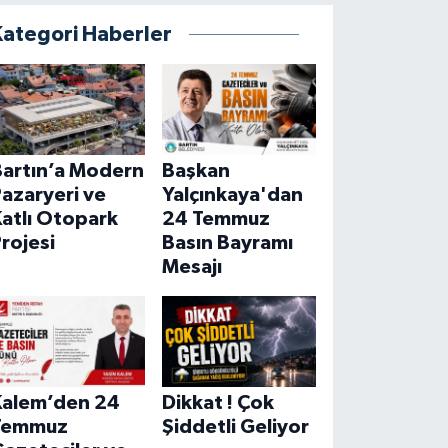
Kategori Haberler
Bartın’a Modern
Başkan
azaryeri ve
Yalçınkaya'dan
atlı Otopark
24 Temmuz
rojesi
Basın Bayramı
Mesajı
Kalem’den 24
Dikkat ! Çok
Temmuz
Şiddetli Geliyor