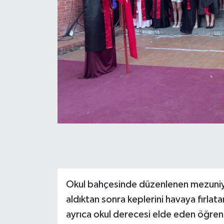
Okul bahçesinde düzenlenen mezuniye
aldıktan sonra keplerini havaya fırla
ayrıca okul derecesi elde eden öğrenc