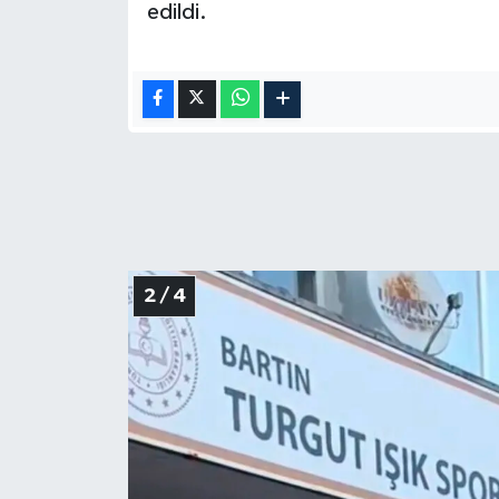
edildi.
2 / 4