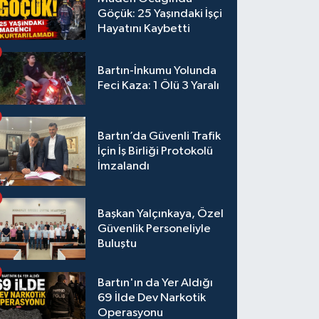
Göçük: 25 Yaşındaki İşçi
Hayatını Kaybetti
Bartın-İnkumu Yolunda
Feci Kaza: 1 Ölü 3 Yaralı
Bartın’da Güvenli Trafik
İçin İş Birliği Protokolü
İmzalandı
Başkan Yalçınkaya, Özel
Güvenlik Personeliyle
Buluştu
Bartın'ın da Yer Aldığı
69 İlde Dev Narkotik
Operasyonu