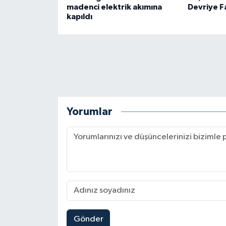
madenci elektrik akımına
Devriye Fa
kapıldı
Yorumlar
Gönder