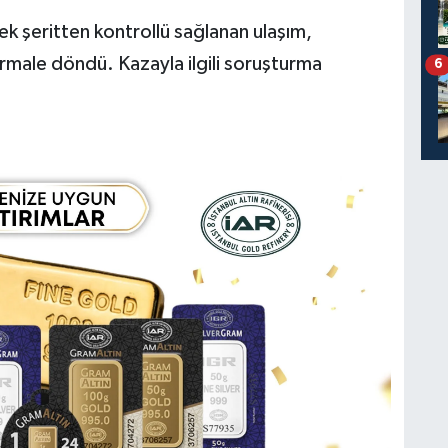
ek şeritten kontrollü sağlanan ulaşım,
male döndü. Kazayla ilgili soruşturma
6