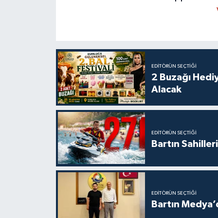
EDITÖRÜN SEÇTIĞI
2 Buzağı Hediy
Alacak
EDITÖRÜN SEÇTIĞI
Bartın Sahille
EDITÖRÜN SEÇTIĞI
Bartın Medya’