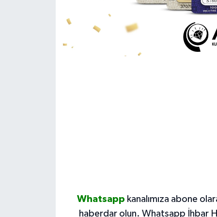
Whatsapp
kanalımıza abone olar
haberdar olun.
Whatsapp İhbar H