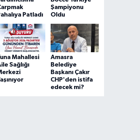
Çarpmak
Şampiyonu
ahalıya Patladı
Oldu
una Mahallesi
Amasra
ile Sağlığı
Belediye
Merkezi
Başkanı Çakır
aşınıyor
CHP'den istifa
edecek mi?