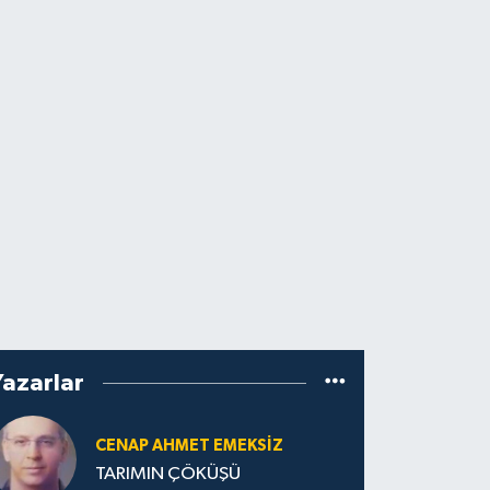
Yazarlar
CENAP AHMET EMEKSİZ
TARIMIN ÇÖKÜŞÜ