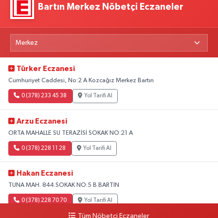
Bartın Merkez Nöbetçi Eczaneler
Türker Eczanesi
Cumhuriyet Caddesi, No:2 A Kozcağız Merkez Bartın
0 (378) 233 45 38
Yol Tarifi Al
Arzu Eczanesi
ORTA MAHALLE SU TERAZİSİ SOKAK NO:21 A
0 (378) 228 11 28
Yol Tarifi Al
Hakan Eczanesi
TUNA MAH. 844.SOKAK NO:5 B BARTIN
0 (378) 228 70 70
Yol Tarifi Al
Tüm Nöbetçi Eczaneler