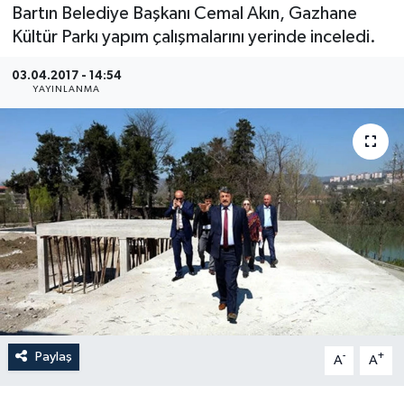
Bartın Belediye Başkanı Cemal Akın, Gazhane
Medya
Kültür Parkı yapım çalışmalarını yerinde inceledi.
03.04.2017 - 14:54
Sağlık
YAYINLANMA
Sinema
Sivil Toplum
Siyaset
Spor
Tarım
Turizm
Paylaş
-
+
A
A
Yaşam