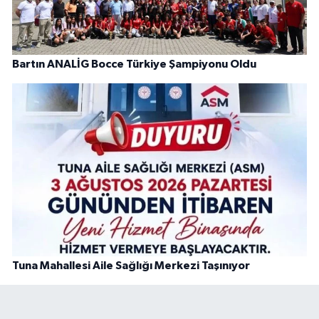
Bartın ANALİG Bocce Türkiye Şampiyonu Oldu
Tuna Mahallesi Aile Sağlığı Merkezi Taşınıyor