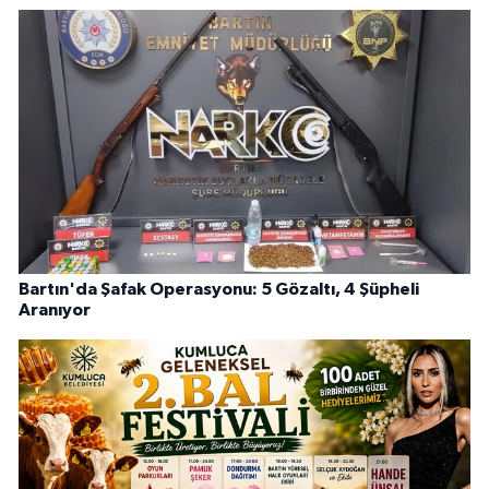
Bartın'da Şafak Operasyonu: 5 Gözaltı, 4 Şüpheli
Aranıyor