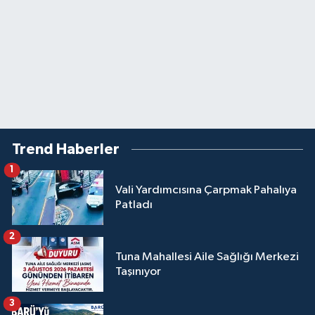
Trend Haberler
1
Vali Yardımcısına Çarpmak Pahalıya
Patladı
2
Tuna Mahallesi Aile Sağlığı Merkezi
Taşınıyor
3