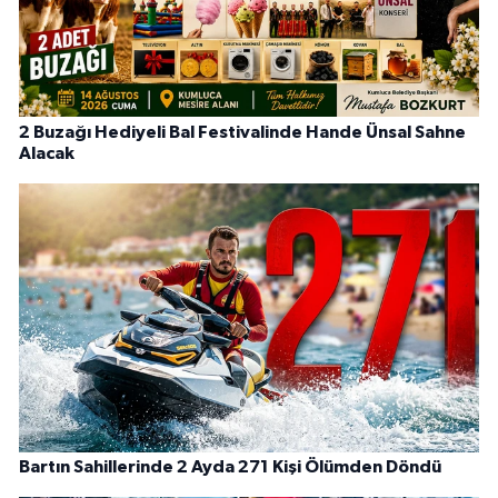
2 Buzağı Hediyeli Bal Festivalinde Hande Ünsal Sahne
Alacak
Bartın Sahillerinde 2 Ayda 271 Kişi Ölümden Döndü