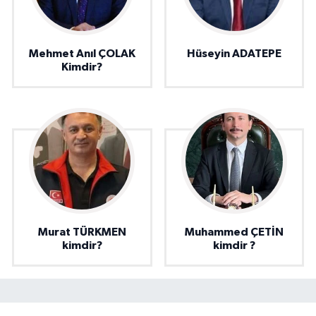
Mehmet Anıl ÇOLAK
Hüseyin ADATEPE
Kimdir?
Murat TÜRKMEN
Muhammed ÇETİN
kimdir?
kimdir ?