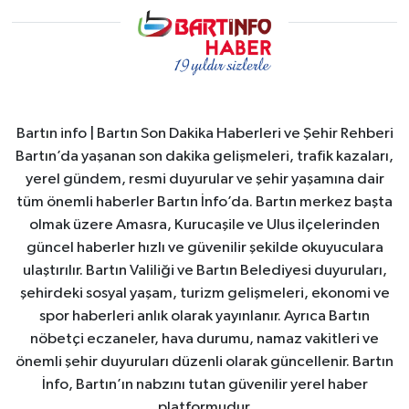
Bartın info | Bartın Son Dakika Haberleri ve Şehir Rehberi
Bartın’da yaşanan son dakika gelişmeleri, trafik kazaları,
yerel gündem, resmi duyurular ve şehir yaşamına dair
tüm önemli haberler Bartın İnfo’da. Bartın merkez başta
olmak üzere Amasra, Kurucaşile ve Ulus ilçelerinden
güncel haberler hızlı ve güvenilir şekilde okuyuculara
ulaştırılır. Bartın Valiliği ve Bartın Belediyesi duyuruları,
şehirdeki sosyal yaşam, turizm gelişmeleri, ekonomi ve
spor haberleri anlık olarak yayınlanır. Ayrıca Bartın
nöbetçi eczaneler, hava durumu, namaz vakitleri ve
önemli şehir duyuruları düzenli olarak güncellenir. Bartın
İnfo, Bartın’ın nabzını tutan güvenilir yerel haber
platformudur.