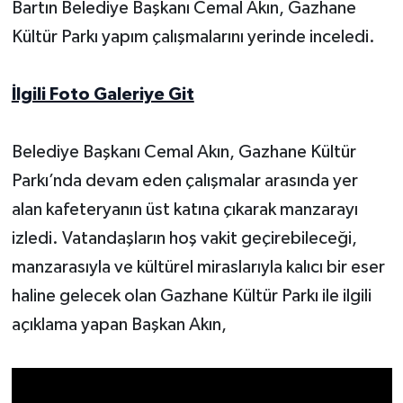
Bartın Belediye Başkanı Cemal Akın, Gazhane
Kültür Parkı yapım çalışmalarını yerinde inceledi.
Yerel Yönetimler
DÜNYA
İlgili Foto Galeriye Git
YEREL
Belediye Başkanı Cemal Akın, Gazhane Kültür
Parkı’nda devam eden çalışmalar arasında yer
alan kafeteryanın üst katına çıkarak manzarayı
izledi. Vatandaşların hoş vakit geçirebileceği,
manzarasıyla ve kültürel miraslarıyla kalıcı bir eser
haline gelecek olan Gazhane Kültür Parkı ile ilgili
açıklama yapan Başkan Akın,