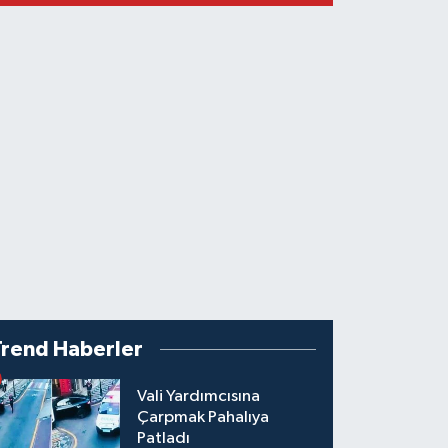
Trend Haberler
Vali Yardımcısına
Çarpmak Pahalıya
Patladı