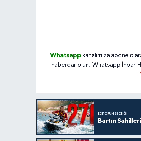
Whatsapp
kanalımıza abone olar
haberdar olun.
Whatsapp İhbar H
EDITÖRÜN SEÇTIĞI
Bartın Sahille