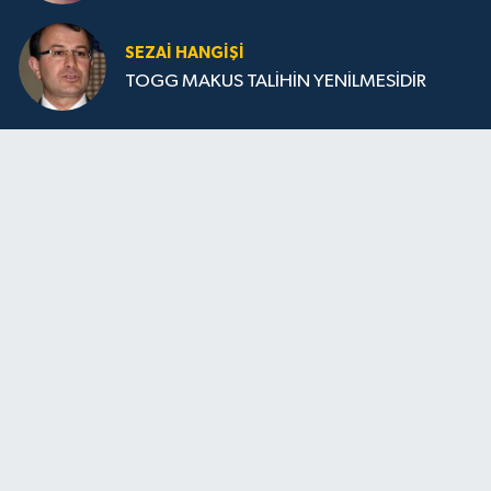
SEZAI HANGİŞİ
TOGG MAKUS TALİHİN YENİLMESİDİR