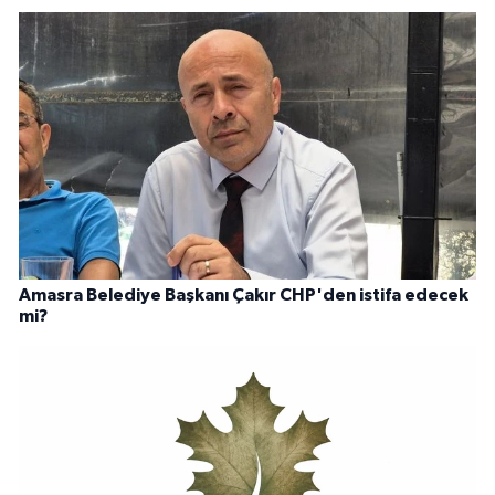
Amasra Belediye Başkanı Çakır CHP'den istifa edecek
mi?