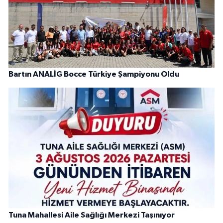
Bartın ANALİG Bocce Türkiye Şampiyonu Oldu
Tuna Mahallesi Aile Sağlığı Merkezi Taşınıyor