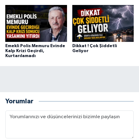
Emekli Polis Memuru Evinde
Dikkat ! Çok Şiddetli
Kalp Krizi Geçirdi,
Geliyor
Kurtarılamadı
Yorumlar