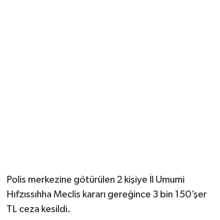
Polis merkezine götürülen 2 kişiye İl Umumi
Hıfzıssıhha Meclis kararı gereğince 3 bin 150’şer
TL ceza kesildi.