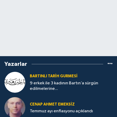
Yazarlar
BARTINLI TARIH GURMESI
9 erkek ile 3 kadının Bartın’a sürgün
edilmelerine...
CENAP AHMET EMEKSİZ
Temmuz ayı enflasyonu açıklandı