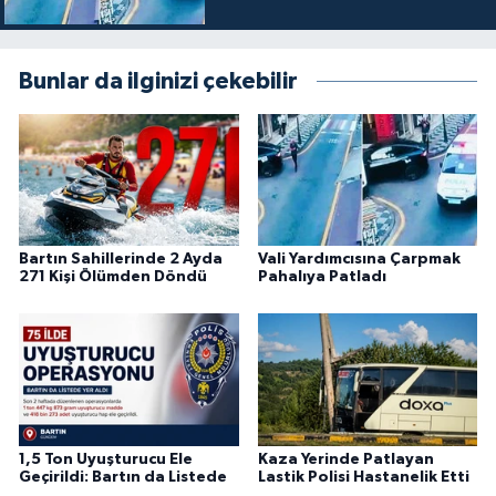
Bunlar da ilginizi çekebilir
Bartın Sahillerinde 2 Ayda
Vali Yardımcısına Çarpmak
271 Kişi Ölümden Döndü
Pahalıya Patladı
1,5 Ton Uyuşturucu Ele
Kaza Yerinde Patlayan
Geçirildi: Bartın da Listede
Lastik Polisi Hastanelik Etti