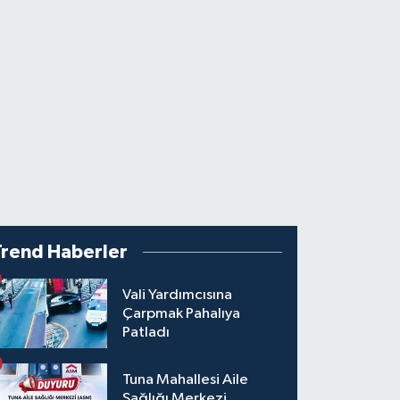
Trend Haberler
Vali Yardımcısına
Çarpmak Pahalıya
Patladı
Tuna Mahallesi Aile
Sağlığı Merkezi