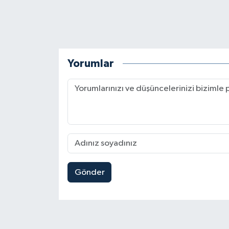
Yorumlar
Gönder