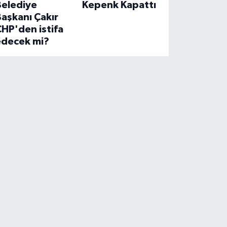
Belediye
Kepenk Kapattı
aşkanı Çakır
HP'den istifa
edecek mi?