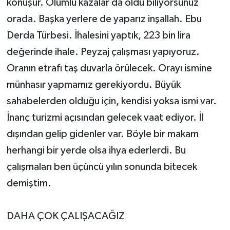
konuşur. Ölümlü kazalar da oldu biliyorsunuz
orada. Başka yerlere de yaparız inşallah. Ebu
Derda Türbesi. İhalesini yaptık, 223 bin lira
değerinde ihale. Peyzaj çalışması yapıyoruz.
Oranın etrafı taş duvarla örülecek. Orayı ismine
münhasır yapmamız gerekiyordu. Büyük
sahabelerden olduğu için, kendisi yoksa ismi var.
İnanç turizmi açısından gelecek vaat ediyor. İl
dışından gelip gidenler var. Böyle bir makam
herhangi bir yerde olsa ihya ederlerdi. Bu
çalışmaları ben üçüncü yılın sonunda bitecek
demiştim.
DAHA ÇOK ÇALIŞACAĞIZ