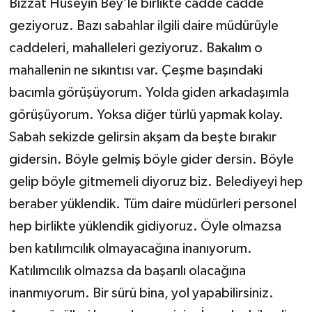
Bizzat Hüseyin Bey’le birlikte cadde cadde
geziyoruz. Bazı sabahlar ilgili daire müdürüyle
caddeleri, mahalleleri geziyoruz. Bakalım o
mahallenin ne sıkıntısı var. Çeşme başındaki
bacımla görüşüyorum. Yolda giden arkadaşımla
görüşüyorum. Yoksa diğer türlü yapmak kolay.
Sabah sekizde gelirsin akşam da beşte bırakır
gidersin. Böyle gelmiş böyle gider dersin. Böyle
gelip böyle gitmemeli diyoruz biz. Belediyeyi hep
beraber yüklendik. Tüm daire müdürleri personel
hep birlikte yüklendik gidiyoruz. Öyle olmazsa
ben katılımcılık olmayacağına inanıyorum.
Katılımcılık olmazsa da başarılı olacağına
inanmıyorum. Bir sürü bina, yol yapabilirsiniz.