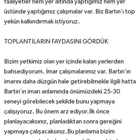
faaliyetler hem yer altında yaptığımız hem yer
üstünde yaptığımız çalışmalar var. Biz Bartın’ı top
yekûn kalkındırmak istiyoruz.
TOPLANTILARIN FAYDASINI GÖRDÜK
Bizim yetkimiz olan yer içinde kalan yerlerden
bahsediyorum. İmar çalışmalarımız var. Bartın’ın
imarını daha düzgün hale getirebilmekle ilgili hatta
Bartın’ın imarı anlamında önümüzdeki 25-30
seneyi görebilecek şekilde bunu yapmaya
çalışıyoruz. Bu önem arz ediyor.İlk önce
planlayacaksınız, planladıktan sonra gereğini
yapmaya çalışacaksınız.Bu planlama bizim