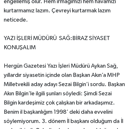
engellemiş olur. Hem ırmağımızı hem havamızı
kurtarmamız lazım. Çevreyi kurtarmak lazım
neticede.
YAZI İŞLERİ MÜDÜRÜ SAĞ:BİRAZ SİYASET
KONUŞALIM
Hergün Gazetesi Yazı İşleri Müdürü Aykan Sağ,
yıllardır siyasetin içinde olan Başkan Akın’a MHP
Milletvekili aday adayı Sezai Bilgin’i sordu. Başkan
Akın Bilgin’le ilgili şunları söyledi: Şimdi Sezai
Bilgin kardeşimiz çok çalışkan bir arkadaşımız.
Benim il başkanlığım 1998’ deki daha evvelini
söylemiyorum. 3. dönem İl başkanı olduğum da İl