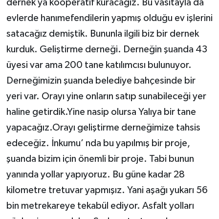
dernek ya kooperatif kuracağız. Bu vasıtayla da
evlerde hanımefendilerin yapmış olduğu ev işlerini
satacağız demiştik. Bununla ilgili biz bir dernek
kurduk. Geliştirme derneği. Derneğin şuanda 43
üyesi var ama 200 tane katılımcısı bulunuyor.
Derneğimizin şuanda belediye bahçesinde bir
yeri var. Orayı yine onların satıp sunabileceği yer
haline getirdik.Yine nasip olursa Yalıya bir tane
yapacağız.Orayı geliştirme derneğimize tahsis
edeceğiz. İnkumu’ nda bu yapılmış bir proje,
şuanda bizim için önemli bir proje. Tabi bunun
yanında yollar yapıyoruz. Bu güne kadar 28
kilometre tretuvar yapmışız. Yani aşağı yukarı 56
bin metrekareye tekabül ediyor. Asfalt yolları