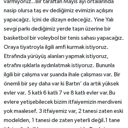
varmıyoruz..Bir taraftan Mayıs ayı ortalarında
nasip olursa taş ev dediğimiz evimizin açılışını
yapacağız. İçini de dizayn edeceğiz. Yine Yalı
sevgi parkı dediğimiz yerde taşın üzerine bir
basketbol bir voleybol bir tenis sahası yapacağız.
Oraya tiyatroyla ilgili amfi kurmak istiyoruz.
Etrafında yürüyüş alanları yapmak istiyoruz,
etrafını ışıklarla aydınlatmak istiyoruz. Bununla
ilgili bir çalışma var şuanda ihale çalışması var. Bir
önemli bir şey daha var ki Bartın’ da artık yüksek
evler var. 5 katlı 6 katlı 7 ve 8 katlı evler var.Bu
evlere yetişebilecek bizim itfaiyemizin merdiveni
yok maalesef. 3 itfaiyemiz var, 2 tanesi zaten eski
modelden, 1 tanesi de zaten yeterli değil.1 tane