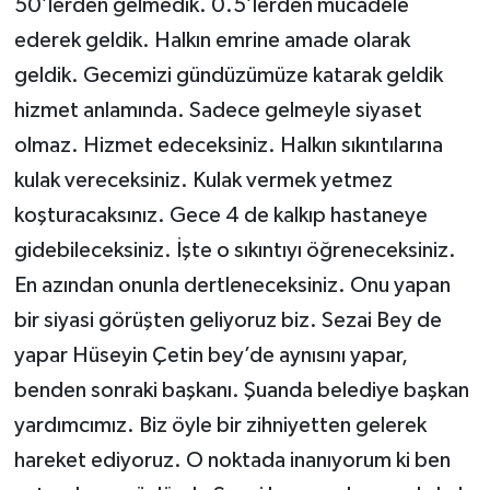
50’lerden gelmedik. 0.5’lerden mücadele
ederek geldik. Halkın emrine amade olarak
geldik. Gecemizi gündüzümüze katarak geldik
hizmet anlamında. Sadece gelmeyle siyaset
olmaz. Hizmet edeceksiniz. Halkın sıkıntılarına
kulak vereceksiniz. Kulak vermek yetmez
koşturacaksınız. Gece 4 de kalkıp hastaneye
gidebileceksiniz. İşte o sıkıntıyı öğreneceksiniz.
En azından onunla dertleneceksiniz. Onu yapan
bir siyasi görüşten geliyoruz biz. Sezai Bey de
yapar Hüseyin Çetin bey’de aynısını yapar,
benden sonraki başkanı. Şuanda belediye başkan
yardımcımız. Biz öyle bir zihniyetten gelerek
hareket ediyoruz. O noktada inanıyorum ki ben