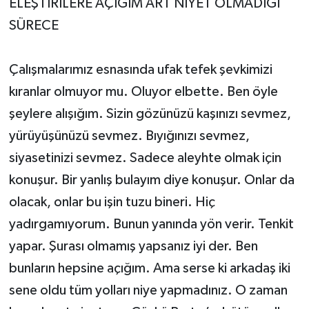
ELEŞTİRİLERE AÇIĞIM ART NİYET OLMADIĞI
SÜRECE
Çalışmalarımız esnasında ufak tefek şevkimizi
kıranlar olmuyor mu. Oluyor elbette. Ben öyle
şeylere alışığım. Sizin gözünüzü kaşınızı sevmez,
yürüyüşünüzü sevmez. Bıyığınızı sevmez,
siyasetinizi sevmez. Sadece aleyhte olmak için
konuşur. Bir yanlış bulayım diye konuşur. Onlar da
olacak, onlar bu işin tuzu bineri. Hiç
yadırgamıyorum. Bunun yanında yön verir. Tenkit
yapar. Şurası olmamış yapsanız iyi der. Ben
bunların hepsine açığım. Ama serse ki arkadaş iki
sene oldu tüm yolları niye yapmadınız. O zaman