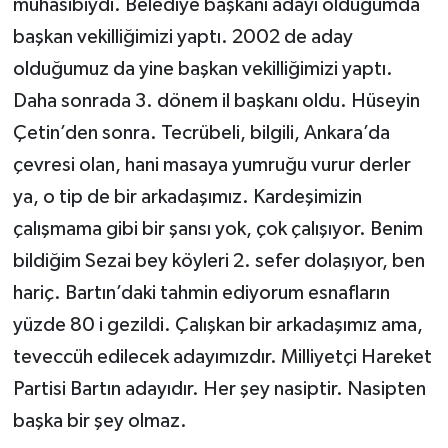
muhasibiydi. Belediye başkanı adayı olduğumda
başkan vekilliğimizi yaptı. 2002 de aday
olduğumuz da yine başkan vekilliğimizi yaptı.
Daha sonrada 3. dönem il başkanı oldu. Hüseyin
Çetin’den sonra. Tecrübeli, bilgili, Ankara’da
çevresi olan, hani masaya yumruğu vurur derler
ya, o tip de bir arkadaşımız. Kardeşimizin
çalışmama gibi bir şansı yok, çok çalışıyor. Benim
bildiğim Sezai bey köyleri 2. sefer dolaşıyor, ben
hariç. Bartın’daki tahmin ediyorum esnafların
yüzde 80 i gezildi. Çalışkan bir arkadaşımız ama,
teveccüh edilecek adayımızdır. Milliyetçi Hareket
Partisi Bartın adayıdır. Her şey nasiptir. Nasipten
başka bir şey olmaz.