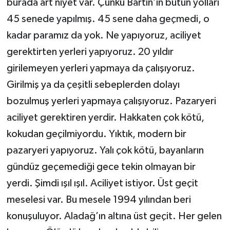
burada art niyet var. Çünkü Bartın’ın bütün yolları
45 senede yapılmış. 45 sene daha geçmedi, o
kadar paramız da yok. Ne yapıyoruz, aciliyet
gerektirten yerleri yapıyoruz. 20 yıldır
girilemeyen yerleri yapmaya da çalışıyoruz.
Girilmiş ya da çeşitli sebeplerden dolayı
bozulmuş yerleri yapmaya çalışıyoruz. Pazaryeri
aciliyet gerektiren yerdir. Hakkaten çok kötü,
kokudan geçilmiyordu. Yıktık, modern bir
pazaryeri yapıyoruz. Yalı çok kötü, bayanların
gündüz geçemediği gece tekin olmayan bir
yerdi. Şimdi ışıl ışıl. Aciliyet istiyor. Üst geçit
meselesi var. Bu mesele 1994 yılından beri
konuşuluyor. Aladağ’ın altına üst geçit. Her gelen