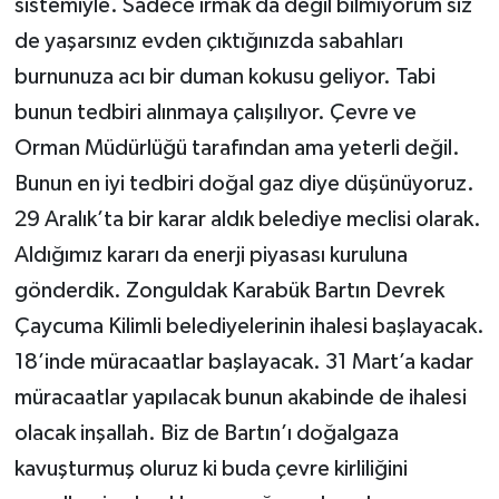
sistemiyle. Sadece ırmak da değil bilmiyorum siz
de yaşarsınız evden çıktığınızda sabahları
burnunuza acı bir duman kokusu geliyor. Tabi
bunun tedbiri alınmaya çalışılıyor. Çevre ve
Orman Müdürlüğü tarafından ama yeterli değil.
Bunun en iyi tedbiri doğal gaz diye düşünüyoruz.
29 Aralık’ta bir karar aldık belediye meclisi olarak.
Aldığımız kararı da enerji piyasası kuruluna
gönderdik. Zonguldak Karabük Bartın Devrek
Çaycuma Kilimli belediyelerinin ihalesi başlayacak.
18’inde müracaatlar başlayacak. 31 Mart’a kadar
müracaatlar yapılacak bunun akabinde de ihalesi
olacak inşallah. Biz de Bartın’ı doğalgaza
kavuşturmuş oluruz ki buda çevre kirliliğini