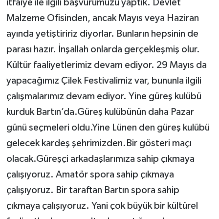
itfaiye ile ilgili başvurumuzu yaptık. Devlet
Malzeme Ofisinden, ancak Mayıs veya Haziran
ayında yetiştiririz diyorlar. Bunların hepsinin de
parası hazır. İnşallah onlarda gerçekleşmiş olur.
Kültür faaliyetlerimiz devam ediyor. 29 Mayıs da
yapacağımız Çilek Festivalimiz var, bununla ilgili
çalışmalarımız devam ediyor. Yine güreş kulübü
kurduk Bartın’da.Güreş kulübünün daha Pazar
günü seçmeleri oldu.Yine Lünen den güreş kulübü
gelecek kardeş şehrimizden.Bir gösteri maçı
olacak.Güreşçi arkadaşlarımıza sahip çıkmaya
çalışıyoruz. Amatör spora sahip çıkmaya
çalışıyoruz. Bir taraftan Bartın spora sahip
çıkmaya çalışıyoruz. Yani çok büyük bir kültürel