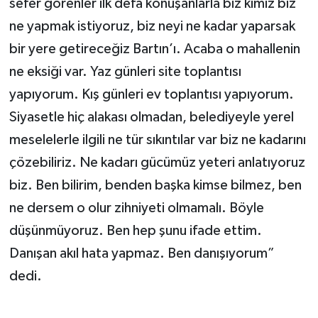
sefer görenler ilk defa konuşanlarla biz kimiz biz
ne yapmak istiyoruz, biz neyi ne kadar yaparsak
bir yere getireceğiz Bartın’ı. Acaba o mahallenin
ne eksiği var. Yaz günleri site toplantısı
yapıyorum. Kış günleri ev toplantısı yapıyorum.
Siyasetle hiç alakası olmadan, belediyeyle yerel
meselelerle ilgili ne tür sıkıntılar var biz ne kadarını
çözebiliriz. Ne kadarı gücümüz yeteri anlatıyoruz
biz. Ben bilirim, benden başka kimse bilmez, ben
ne dersem o olur zihniyeti olmamalı. Böyle
düşünmüyoruz. Ben hep şunu ifade ettim.
Danışan akıl hata yapmaz. Ben danışıyorum”
dedi.