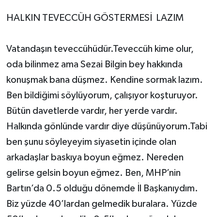
HALKIN TEVECCÜH GÖSTERMESİ LAZIM
Vatandaşın teveccühüdür.Teveccüh kime olur,
oda bilinmez ama Sezai Bilgin bey hakkında
konuşmak bana düşmez. Kendine sormak lazım.
Ben bildiğimi söylüyorum, çalışıyor koşturuyor.
Bütün davetlerde vardır, her yerde vardır.
Halkında gönlünde vardır diye düşünüyorum.Tabi
ben şunu söyleyeyim siyasetin içinde olan
arkadaşlar baskıya boyun eğmez. Nereden
gelirse gelsin boyun eğmez. Ben, MHP’nin
Bartın’da 0.5 olduğu dönemde İl Başkanıydım.
Biz yüzde 40’lardan gelmedik buralara. Yüzde