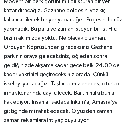
Modern bir park görünümü oluşturan bir yer
kazandıracağız. Gazhane bölgesini yaz kış
kullanılabilecek bir yer yapacağız. Projesini henüz
yapmadık. Bu para ve zaman isteyen bir iş. Hiç
bizim aklımızda yoktu. Ne olacak o zaman.
Orduyeri Köprüsünden gireceksiniz Gazhane
parkının oraya geleceksiniz, öğleden sonra
geldiğinizde akşama kadar gece belki 24.00 de
kadar vaktinizi geçireceksiniz orada. Çünkü
iskeleyi yapacağız. Taşlar temizlenecek, oturup
ırmak kenarında çay içilecek. Bartın halkı bunları
hak ediyor. İnsanlar sadece İnkum’a, Amasra’ya
gittiğinde mi rahat edecek. O yüzden zaman
zaman reklamlara ihtiyaç duyuluyor.