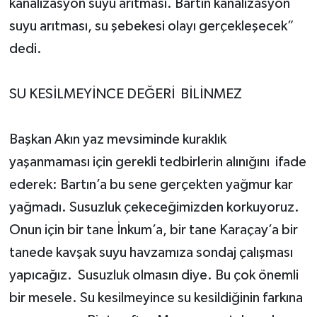
kanalizasyon suyu arıtması. Bartın kanalizasyon
suyu arıtması, su şebekesi olayı gerçekleşecek”
dedi.
SU KESİLMEYİNCE DEĞERİ BİLİNMEZ
Başkan Akın yaz mevsiminde kuraklık
yaşanmaması için gerekli tedbirlerin alınığını ifade
ederek: Bartın’a bu sene gerçekten yağmur kar
yağmadı. Susuzluk çekeceğimizden korkuyoruz.
Onun için bir tane İnkum’a, bir tane Karaçay’a bir
tanede kavşak suyu havzamıza sondaj çalışması
yapıcağız. Susuzluk olmasın diye. Bu çok önemli
bir mesele. Su kesilmeyince su kesildiğinin farkına