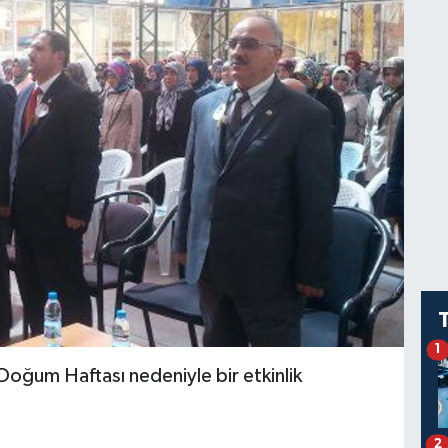
1
Doğum Haftası nedeniyle bir etkinlik
2