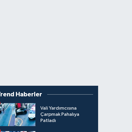
Trend Haberler
Vali Yardımcısına
Çarpmak Pahalıya
Patladı