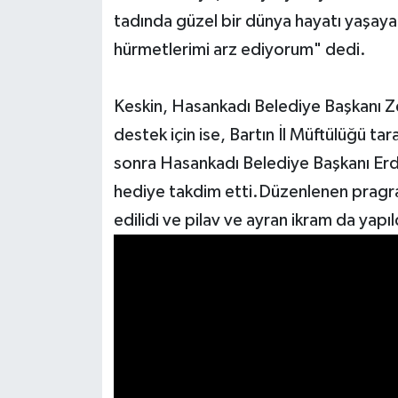
tadında güzel bir dünya hayatı yaşaya
hürmetlerimi arz ediyorum" dedi.
Keskin, Hasankadı Belediye Başkanı Zek
destek için ise, Bartın İl Müftülüğü ta
sonra Hasankadı Belediye Başkanı Erd
hediye takdim etti.Düzenlenen pragr
edilidi ve pilav ve ayran ikram da yapıl