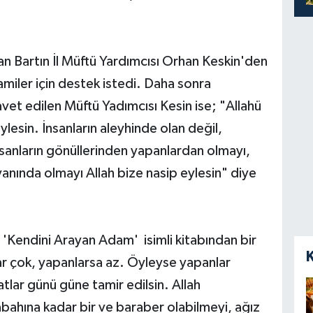
n Bartın İl Müftü Yardımcısı Orhan Keskin'den
iler için destek istedi. Daha sonra
et edilen Müftü Yadımcısı Kesin ise; "Allahü
ylesin. İnsanların aleyhinde olan değil,
nsanların gönüllerinden yapanlardan olmayı,
yanında olmayı Allah bize nasip eylesin" diye
 'Kendini Arayan Adam' isimli kitabından bir
ar çok, yapanlarsa az. Öyleyse yapanlar
atlar günü güne tamir edilsin. Allah
bahına kadar bir ve baraber olabilmeyi, ağız