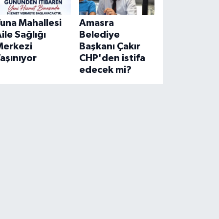
una Mahallesi
Amasra
ile Sağlığı
Belediye
Merkezi
Başkanı Çakır
aşınıyor
CHP'den istifa
edecek mi?