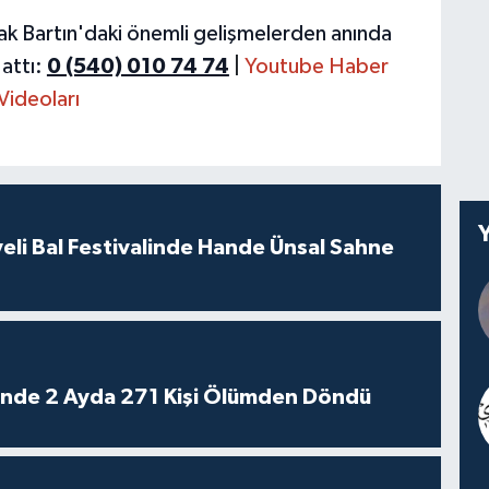
ak Bartın'daki önemli gelişmelerden anında
attı:
0 (540) 010 74 74
|
Youtube Haber
Videoları
eli Bal Festivalinde Hande Ünsal Sahne
rinde 2 Ayda 271 Kişi Ölümden Döndü