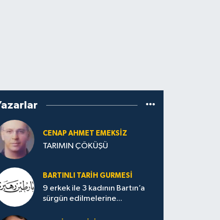
Yazarlar
CENAP AHMET EMEKSİZ
TARIMIN ÇÖKÜŞÜ
BARTINLI TARIH GURMESI
9 erkek ile 3 kadının Bartın’a
sürgün edilmelerine...