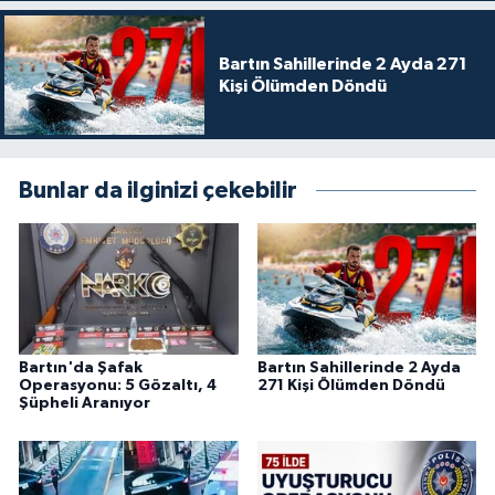
Bartın Sahillerinde 2 Ayda 271
Kişi Ölümden Döndü
Bunlar da ilginizi çekebilir
Bartın'da Şafak
Bartın Sahillerinde 2 Ayda
Operasyonu: 5 Gözaltı, 4
271 Kişi Ölümden Döndü
Şüpheli Aranıyor