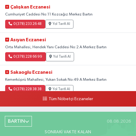
Çalışkan Eczanesi
Cumhuriyet Caddesi No:11 Kozcağız Merkez Bartın
0 (378) 233 26 48
Yol Tarifi Al
Asıyan Eczanesi
Orta Mahallesi, Hendek Yanı Caddesi No:2 A Merkez Bartın
0 (378) 228 66 99
Yol Tarifi Al
Sakaoglu Eczanesi
Kemerköprü Mahallesi, Yukarı Sokak No:49 A Merkez Bartın
0 (378) 228 38 38
Yol Tarifi Al
Tüm Nöbetçi Eczaneler
BARTIN
08.08.2026
SONRAKI VAKTE KALAN