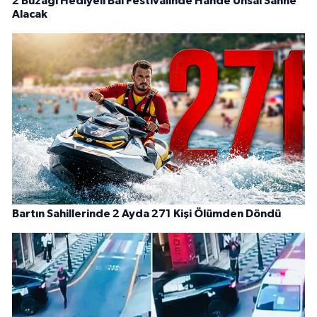
2 Buzağı Hediyeli Bal Festivalinde Hande Ünsal Sahne
Alacak
Bartın Sahillerinde 2 Ayda 271 Kişi Ölümden Döndü