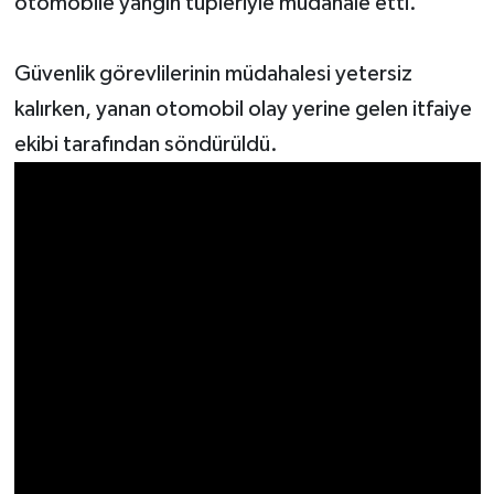
otomobile yangın tüpleriyle müdahale etti.
Güvenlik görevlilerinin müdahalesi yetersiz
kalırken, yanan otomobil olay yerine gelen itfaiye
ekibi tarafından söndürüldü.