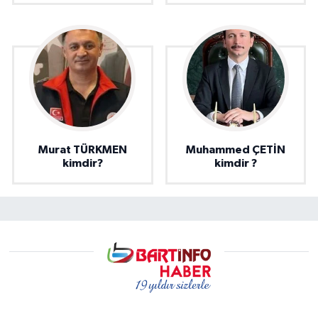
Murat TÜRKMEN
Muhammed ÇETİN
kimdir?
kimdir ?