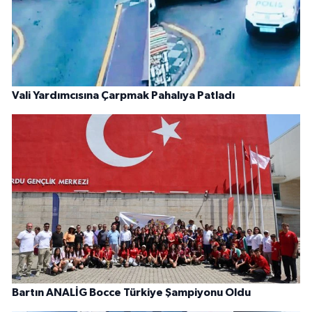
Vali Yardımcısına Çarpmak Pahalıya Patladı
Bartın ANALİG Bocce Türkiye Şampiyonu Oldu