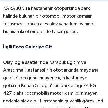
KARABÜK'te hastanenin otoparkında park
Yerel Yönetimler
halinde bulunan bir otomobil motor kısmının
tutuşması sonucu alev alev yanarken, yanında
DÜNYA
bulunan iki otomobil de hasar gördü.
YEREL
İlgili Foto Galeriye Git
Olay, öğle saatlerinde Karabük Eğitim ve
Araştırma Hastanesi’nin otoparkında meydana
geldi. Çocuğunu muayene için hastaneye
götüren Kenan Güloğlu'nun park ettiği 74 BG
427 plakalı otomobilin motor kısmı bilinmeyen
nedenle alev aldı. Hastanenin güvenlik görevlileri