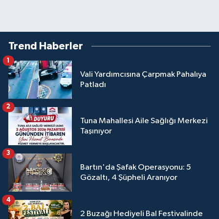
Trend Haberler
1
Vali Yardımcısına Çarpmak Pahalıya
Patladı
2
Tuna Mahallesi Aile Sağlığı Merkezi
Taşınıyor
3
Bartın'da Şafak Operasyonu: 5
Gözaltı, 4 Şüpheli Aranıyor
4
2 Buzağı Hediyeli Bal Festivalinde