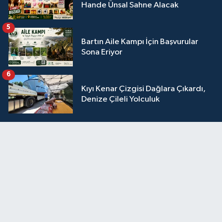
Hande Ünsal Sahne Alacak
5
Bartın Aile Kampı İçin Başvurular
Sona Eriyor
6
Kıyı Kenar Çizgisi Dağlara Çıkardı,
Denize Çileli Yolculuk