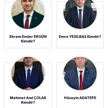
Ekrem Ender ERGÜN
Emre YEŞİLBAŞ Kimdir?
Kimdir?
Mehmet Anıl ÇOLAK
Hüseyin ADATEPE
Kimdir?