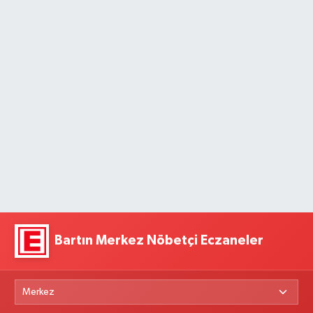
Bartın Merkez Nöbetçi Eczaneler