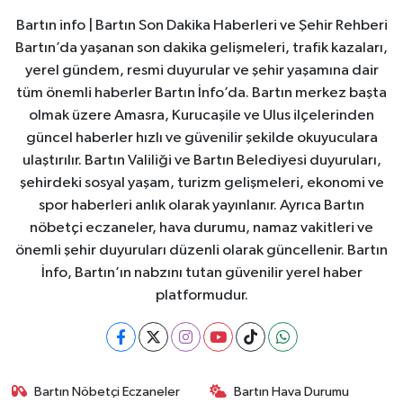
Bartın info | Bartın Son Dakika Haberleri ve Şehir Rehberi
Bartın’da yaşanan son dakika gelişmeleri, trafik kazaları,
yerel gündem, resmi duyurular ve şehir yaşamına dair
tüm önemli haberler Bartın İnfo’da. Bartın merkez başta
olmak üzere Amasra, Kurucaşile ve Ulus ilçelerinden
güncel haberler hızlı ve güvenilir şekilde okuyuculara
ulaştırılır. Bartın Valiliği ve Bartın Belediyesi duyuruları,
şehirdeki sosyal yaşam, turizm gelişmeleri, ekonomi ve
spor haberleri anlık olarak yayınlanır. Ayrıca Bartın
nöbetçi eczaneler, hava durumu, namaz vakitleri ve
önemli şehir duyuruları düzenli olarak güncellenir. Bartın
İnfo, Bartın’ın nabzını tutan güvenilir yerel haber
platformudur.
Bartın Nöbetçi Eczaneler
Bartın Hava Durumu