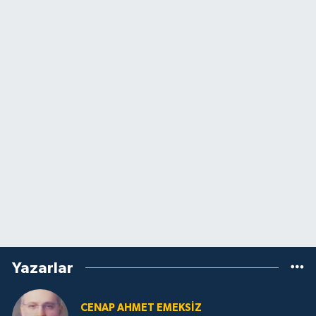
Yazarlar
CENAP AHMET EMEKSİZ