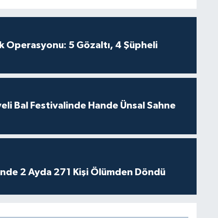
k Operasyonu: 5 Gözaltı, 4 Şüpheli
eli Bal Festivalinde Hande Ünsal Sahne
rinde 2 Ayda 271 Kişi Ölümden Döndü