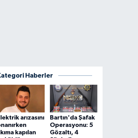
Kategori Haberler
lektrik arızasını
Bartın'da Şafak
onanırken
Operasyonu: 5
kıma kapılan
Gözaltı, 4