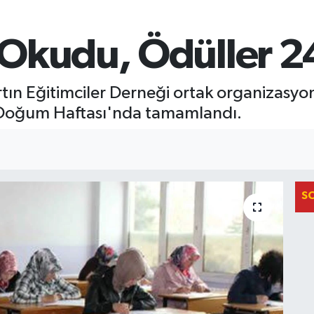
Okudu, Ödüller 2
ın Eğitimciler Derneği ortak organizasyon
 Doğum Haftası'nda tamamlandı.
S