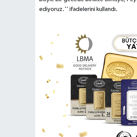
ediyoruz.'' ifadelerini kullandı.