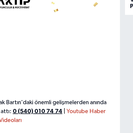
P
ak Bartın'daki önemli gelişmelerden anında
attı:
0 (540) 010 74 74
|
Youtube Haber
Videoları