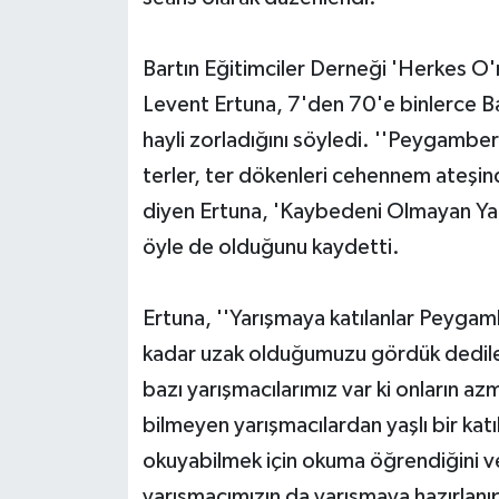
Bartın Eğitimciler Derneği 'Herkes O
Levent Ertuna, 7'den 70'e binlerce Bartı
hayli zorladığını söyledi. ''Peygambe
terler, ter dökenleri cehennem ateşi
diyen Ertuna, 'Kaybedeni Olmayan Yarış
öyle de olduğunu kaydetti.
Ertuna, ''Yarışmaya katılanlar Peygamb
kadar uzak olduğumuzu gördük dediler.
bazı yarışmacılarımız var ki onların a
bilmeyen yarışmacılardan yaşlı bir ka
okuyabilmek için okuma öğrendiğini ve 
yarışmacımızın da yarışmaya hazırlanıp