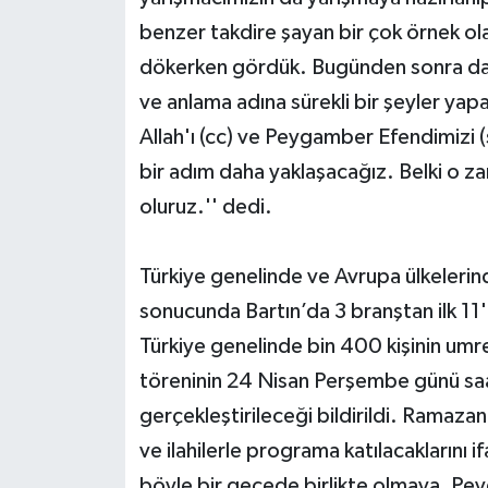
benzer takdire şayan bir çok örnek ola
dökerken gördük. Bugünden sonra da 
ve anlama adına sürekli bir şeyler yap
Allah'ı (cc) ve Peygamber Efendimizi (
bir adım daha yaklaşacağız. Belki o 
oluruz.'' dedi.
Türkiye genelinde ve Avrupa ülkelerind
sonucunda Bartın’da 3 branştan ilk 11'
Türkiye genelinde bin 400 kişinin umre
töreninin 24 Nisan Perşembe günü sa
gerçekleştirileceği bildirildi. Ramazan
ve ilahilerle programa katılacaklarını 
böyle bir gecede birlikte olmaya, Pe