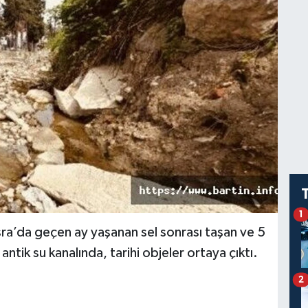
1
asra’da geçen ay yaşanan sel sonrası taşan ve 5
ik su kanalında, tarihi objeler ortaya çıktı.
2