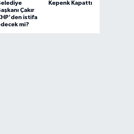
Belediye
Kepenk Kapattı
aşkanı Çakır
HP'den istifa
edecek mi?