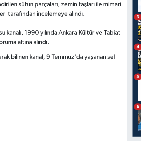
rilen sütun parçaları, zemin taşları ile mimari
ri tarafından incelemeye alındı.
3
 kanalı, 1990 yılında Ankara Kültür ve Tabiat
oruma altına alındı.
4
larak bilinen kanal, 9 Temmuz'da yaşanan sel
5
6