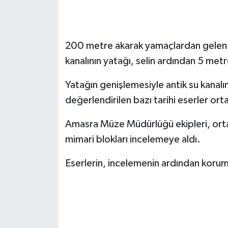
200 metre akarak yamaçlardan gelen y
kanalının yatağı, selin ardından 5 metr
Yatağın genişlemesiyle antik su kana
değerlendirilen bazı tarihi eserler orta
Amasra Müze Müdürlüğü ekipleri, ortaya
mimari blokları incelemeye aldı.
Eserlerin, incelemenin ardından koruma