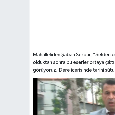
Mahalleliden Şaban Serdar, “Selden 
olduktan sonra bu eserler ortaya çıkt
görüyoruz. Dere içerisinde tarihi sütu