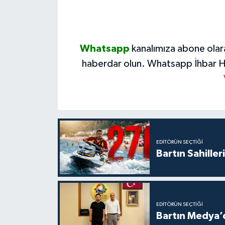
Whatsapp
kanalımıza abone olar
haberdar olun.
Whatsapp İhbar H
EDITÖRÜN SEÇTIĞI
Bartın Sahille
EDITÖRÜN SEÇTIĞI
Bartın Medya’