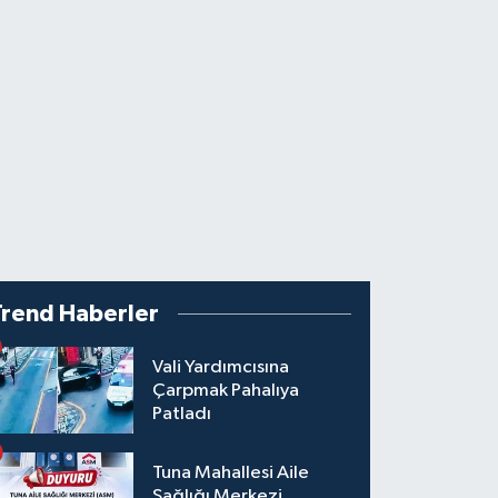
Trend Haberler
Vali Yardımcısına
Çarpmak Pahalıya
Patladı
Tuna Mahallesi Aile
Sağlığı Merkezi