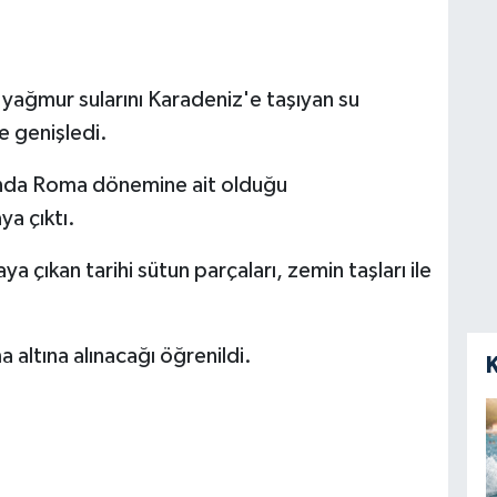
ağmur sularını Karadeniz'e taşıyan su
e genişledi.
lında Roma dönemine ait olduğu
ya çıktı.
 çıkan tarihi sütun parçaları, zemin taşları ile
 altına alınacağı öğrenildi.