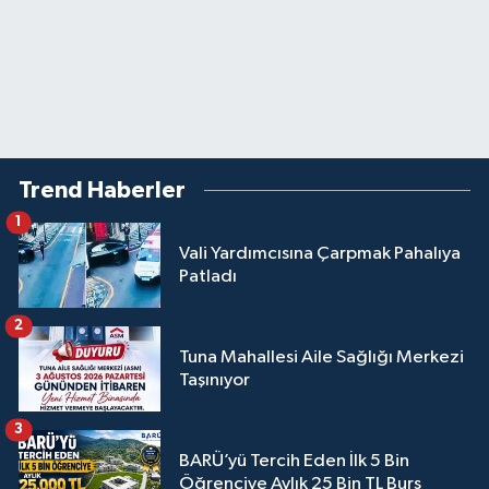
Trend Haberler
1
Vali Yardımcısına Çarpmak Pahalıya
Patladı
2
Tuna Mahallesi Aile Sağlığı Merkezi
Taşınıyor
3
BARÜ’yü Tercih Eden İlk 5 Bin
Öğrenciye Aylık 25 Bin TL Burs