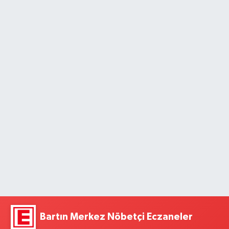
Bartın Merkez Nöbetçi Eczaneler