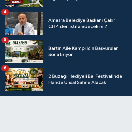
4
Amasra Belediye Başkanı Çakır
CHP'den istifa edecek mi?
5
Bartın Aile Kampı İçin Başvurular
Sona Eriyor
6
2 Buzağı Hediyeli Bal Festivalinde
Hande Ünsal Sahne Alacak