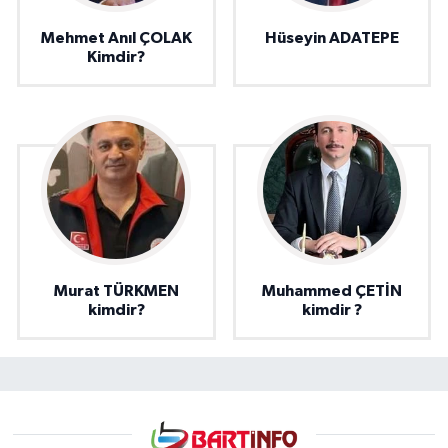
Mehmet Anıl ÇOLAK
Hüseyin ADATEPE
Kimdir?
Murat TÜRKMEN
Muhammed ÇETİN
kimdir?
kimdir ?