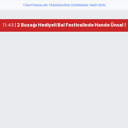
TÜM PIYASALARI TRADINGVIEW ÜZERINDEN TAKIP EDIN
2 Buzağı Hediyeli Bal Festivalinde Hande Ünsal 
11:43 |