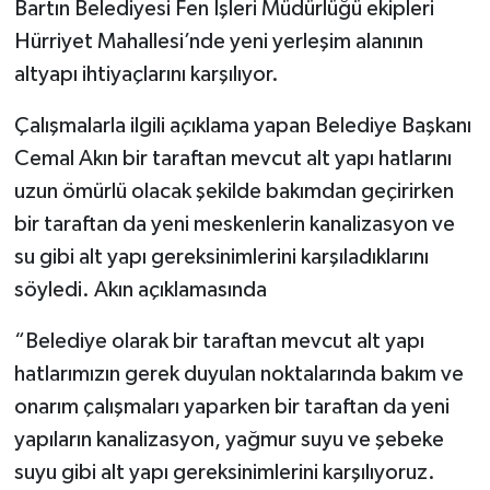
Bartın Belediyesi Fen İşleri Müdürlüğü ekipleri
Hürriyet Mahallesi’nde yeni yerleşim alanının
Yerel Yönetimler
altyapı ihtiyaçlarını karşılıyor.
DÜNYA
Çalışmalarla ilgili açıklama yapan Belediye Başkanı
Cemal Akın bir taraftan mevcut alt yapı hatlarını
YEREL
uzun ömürlü olacak şekilde bakımdan geçirirken
bir taraftan da yeni meskenlerin kanalizasyon ve
su gibi alt yapı gereksinimlerini karşıladıklarını
söyledi. Akın açıklamasında
“Belediye olarak bir taraftan mevcut alt yapı
hatlarımızın gerek duyulan noktalarında bakım ve
onarım çalışmaları yaparken bir taraftan da yeni
yapıların kanalizasyon, yağmur suyu ve şebeke
suyu gibi alt yapı gereksinimlerini karşılıyoruz.