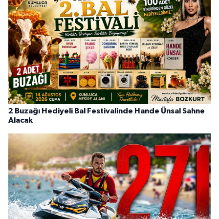
2 Buzağı Hediyeli Bal Festivalinde Hande Ünsal Sahne
Alacak