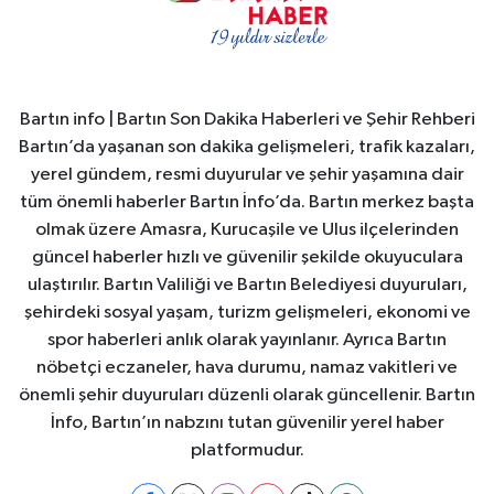
Bartın info | Bartın Son Dakika Haberleri ve Şehir Rehberi
Bartın’da yaşanan son dakika gelişmeleri, trafik kazaları,
yerel gündem, resmi duyurular ve şehir yaşamına dair
tüm önemli haberler Bartın İnfo’da. Bartın merkez başta
olmak üzere Amasra, Kurucaşile ve Ulus ilçelerinden
güncel haberler hızlı ve güvenilir şekilde okuyuculara
ulaştırılır. Bartın Valiliği ve Bartın Belediyesi duyuruları,
şehirdeki sosyal yaşam, turizm gelişmeleri, ekonomi ve
spor haberleri anlık olarak yayınlanır. Ayrıca Bartın
nöbetçi eczaneler, hava durumu, namaz vakitleri ve
önemli şehir duyuruları düzenli olarak güncellenir. Bartın
İnfo, Bartın’ın nabzını tutan güvenilir yerel haber
platformudur.