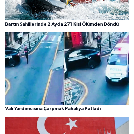
Bartın Sahillerinde 2 Ayda 271 Kişi Ölümden Döndü
Vali Yardımcısına Çarpmak Pahalıya Patladı