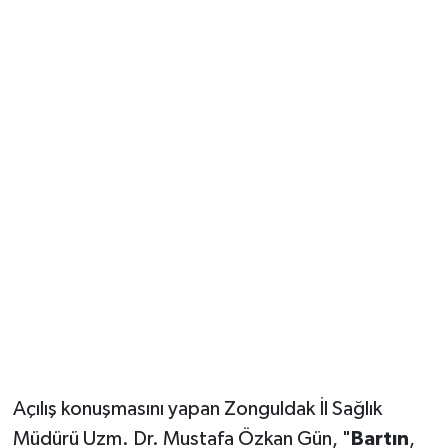
Açılış konuşmasını yapan Zonguldak İl Sağlık
Müdürü Uzm. Dr. Mustafa Özkan Gün, "
Bartın
,