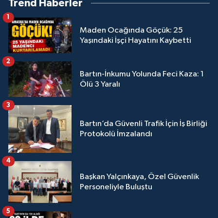
Trend Haberler
1
Maden Ocağında Göçük: 25
Yaşındaki İşçi Hayatını Kaybetti
2
Bartın-İnkumu Yolunda Feci Kaza: 1
Ölü 3 Yaralı
3
Bartın’da Güvenli Trafik İçin İş Birliği
Protokolü İmzalandı
4
Başkan Yalçınkaya, Özel Güvenlik
Personeliyle Buluştu
5