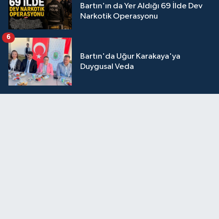
Bartın'ın da Yer Aldığı 69 İlde Dev
Narkotik Operasyonu
6
Bartın'da Uğur Karakaya'ya
Duygusal Veda