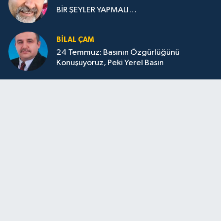
BİR ŞEYLER YAPMALI…
BILAL ÇAM
24 Temmuz: Basının Özgürlüğünü
Konuşuyoruz, Peki Yerel Basın