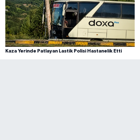
Kaza Yerinde Patlayan Lastik Polisi Hastanelik Etti