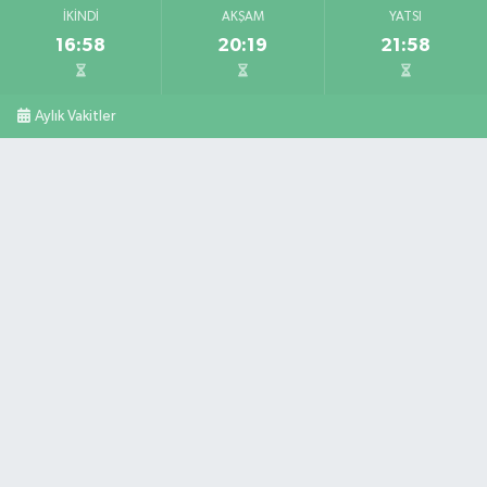
İKINDI
AKŞAM
YATSI
16:58
20:19
21:58
Aylık Vakitler