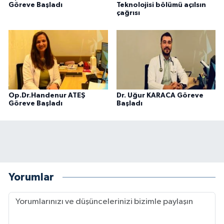
Göreve Başladı
Teknolojisi bölümü açılsın
çağrısı
Op.Dr.Handenur ATEŞ
Dr. Uğur KARACA Göreve
Göreve Başladı
Başladı
Yorumlar