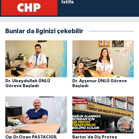
İstifa
Bunlar da ilginizi çekebilir
Dr. Ubeydullah ÜNLÜ
Dr. Ayşenur ÜNLÜ Göreve
Göreve Başladı
Başladı
Op.Dr.Ozan PASTACIGİL
Bartın'da Diş Protez