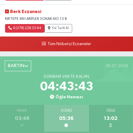
Berk Eczanesi
KIRTEPE MH.ARİFLER SOKAK NO:13 B
0 (378) 228 33 94
Yol Tarifi Al
Tüm Nöbetçi Eczaneler
BARTIN
30.07.2026
SONRAKI VAKTE KALAN
04:43:42
Öğle Namazı
İMSAK
GÜNEŞ
ÖĞLE
03:48
05:36
13:02