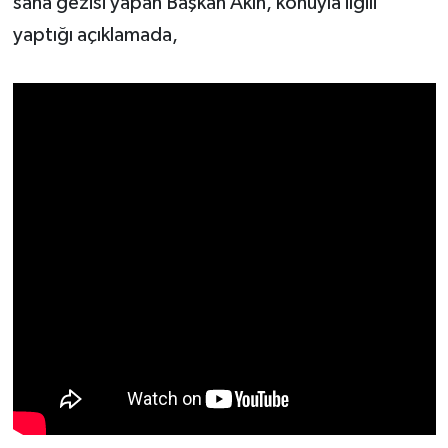
saha gezisi yapan Başkan Akın, konuyla ilgili
yaptığı açıklamada,