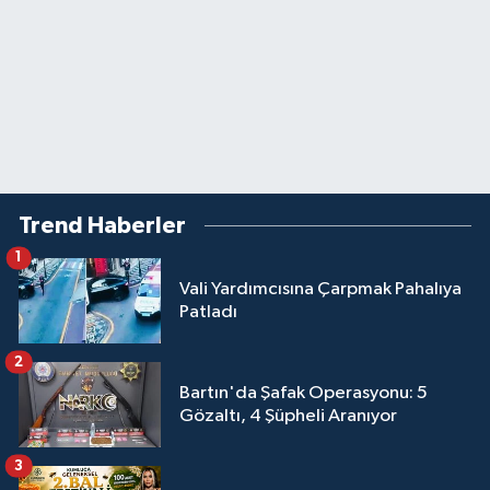
Trend Haberler
1
Vali Yardımcısına Çarpmak Pahalıya
Patladı
2
Bartın'da Şafak Operasyonu: 5
Gözaltı, 4 Şüpheli Aranıyor
3