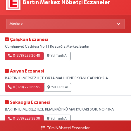
Bartın Merkez Nöbetçi Eczaneler
Çalışkan Eczanesi
Cumhuriyet Caddesi No:11 Kozcağız Merkez Bartın
0 (378) 233 26 48
Yol Tarifi Al
Asıyan Eczanesi
BARTIN ILI MERKEZ ILÇE ORTA MAH.HENDEKYANI CAD.NO:2-A
0 (378) 228 66 99
Yol Tarifi Al
Sakaoglu Eczanesi
BARTIN ILI MERKEZ ILÇE KEMERKÖPRÜ MAH.YUKARI SOK. NO:49-A
0 (378) 228 38 38
Yol Tarifi Al
Tüm Nöbetçi Eczaneler