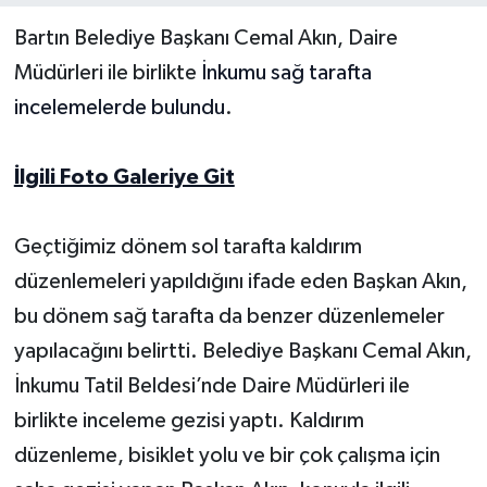
Bartın Belediye Başkanı Cemal Akın, Daire
Yerel Yönetimler
Müdürleri ile birlikte
İnkumu sağ tarafta
incelemelerde bulundu
.
DÜNYA
YEREL
İlgili Foto Galeriye Git
Geçtiğimiz dönem sol tarafta kaldırım
düzenlemeleri yapıldığını ifade eden Başkan Akın,
bu dönem sağ tarafta da benzer düzenlemeler
yapılacağını belirtti. Belediye Başkanı Cemal Akın,
İnkumu Tatil Beldesi’nde Daire Müdürleri ile
birlikte inceleme gezisi yaptı. Kaldırım
düzenleme, bisiklet yolu ve bir çok çalışma için