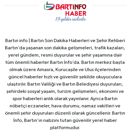
Bartın info | Bartın Son Dakika Haberleri ve Şehir Rehberi
Bartın’da yaşanan son dakika gelişmeleri, trafik kazaları,
yerel gündem, resmi duyurular ve şehir yaşamına dair
tüm önemli haberler Bartın İnfo’da. Bartın merkez başta
olmak üzere Amasra, Kurucaşile ve Ulus ilçelerinden
güncel haberler hızlı ve güvenilir şekilde okuyuculara
ulaştırılır. Bartın Valiliği ve Bartın Belediyesi duyuruları,
şehirdeki sosyal yaşam, turizm gelişmeleri, ekonomi ve
spor haberleri anlık olarak yayınlanır. Ayrıca Bartın
nöbetçi eczaneler, hava durumu, namaz vakitleri ve
önemli şehir duyuruları düzenli olarak güncellenir. Bartın
İnfo, Bartın’ın nabzını tutan güvenilir yerel haber
platformudur.