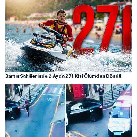
Bartın Sahillerinde 2 Ayda 271 Kişi Ölümden Döndü