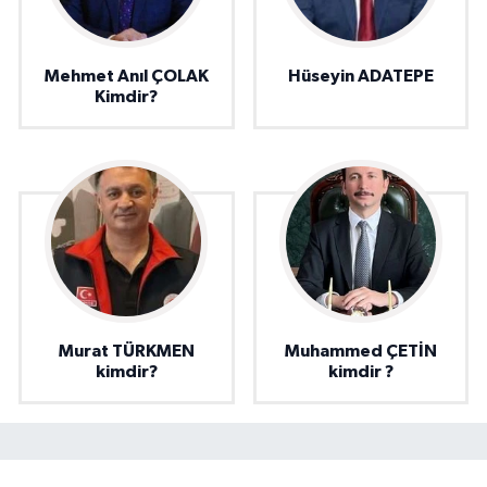
Mehmet Anıl ÇOLAK
Hüseyin ADATEPE
Kimdir?
Murat TÜRKMEN
Muhammed ÇETİN
kimdir?
kimdir ?