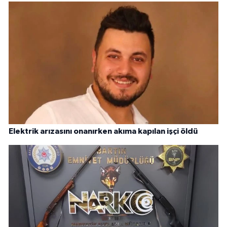
Elektrik arızasını onanırken akıma kapılan işçi öldü