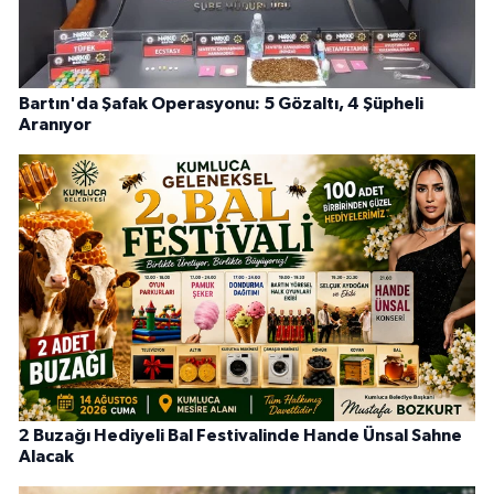
Bartın'da Şafak Operasyonu: 5 Gözaltı, 4 Şüpheli
Aranıyor
2 Buzağı Hediyeli Bal Festivalinde Hande Ünsal Sahne
Alacak