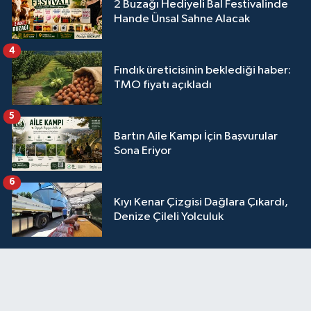
2 Buzağı Hediyeli Bal Festivalinde
Hande Ünsal Sahne Alacak
4
Fındık üreticisinin beklediği haber:
TMO fiyatı açıkladı
5
Bartın Aile Kampı İçin Başvurular
Sona Eriyor
6
Kıyı Kenar Çizgisi Dağlara Çıkardı,
Denize Çileli Yolculuk