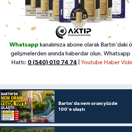
Whatsapp
kanalımıza abone olarak Bartın'daki 
gelişmelerden anında haberdar olun.
Whatsapp 
Hattı:
0 (540) 010 74 74
|
Youtube Haber Vide
Bartın'da nem oranı yüzde
100'e ulaştı