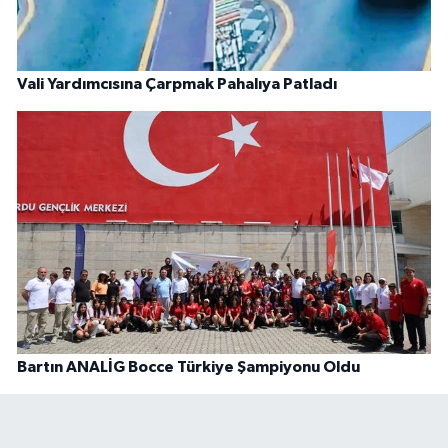
Vali Yardımcısına Çarpmak Pahalıya Patladı
Bartın ANALİG Bocce Türkiye Şampiyonu Oldu