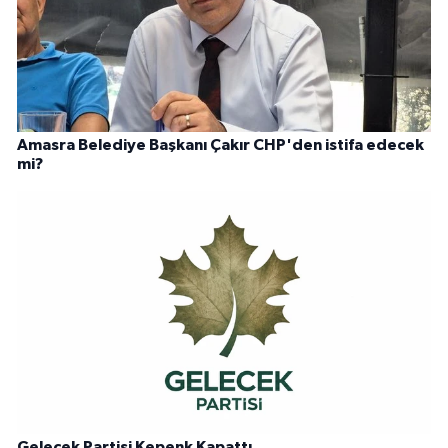
Amasra Belediye Başkanı Çakır CHP'den istifa edecek
mi?
Gelecek Partisi Kepenk Kapattı