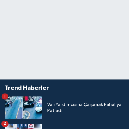
Trend Haberler
1
Vali Yardımcısına Çarpmak Pahalıya
Patladı
2