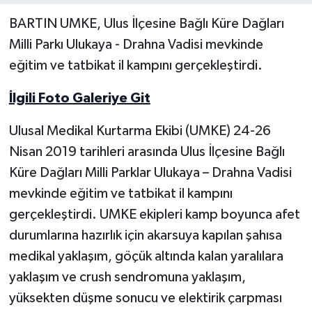
BARTIN UMKE, Ulus İlçesine Bağlı Küre Dağları
Yerel Yönetimler
Milli Parkı Ulukaya - Drahna Vadisi mevkinde
eğitim ve tatbikat il kampını gerçekleştirdi.
DÜNYA
İlgili Foto Galeriye Git
YEREL
Ulusal Medikal Kurtarma Ekibi (UMKE) 24-26
Nisan 2019 tarihleri arasında Ulus İlçesine Bağlı
Küre Dağları Milli Parklar Ulukaya – Drahna Vadisi
mevkinde eğitim ve tatbikat il kampını
gerçekleştirdi. UMKE ekipleri kamp boyunca afet
durumlarına hazırlık için akarsuya kapılan şahısa
medikal yaklaşım, göçük altında kalan yaralılara
yaklaşım ve crush sendromuna yaklaşım,
yüksekten düşme sonucu ve elektirik çarpması