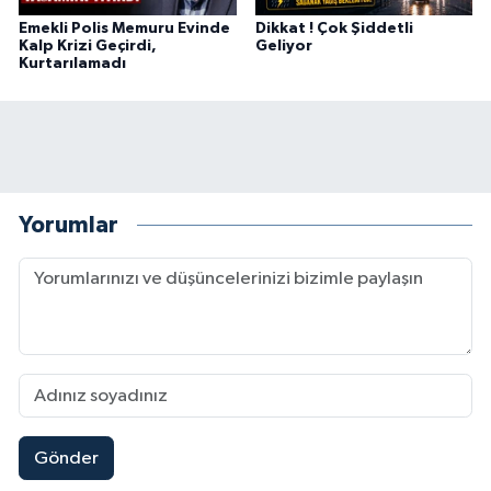
Emekli Polis Memuru Evinde
Dikkat ! Çok Şiddetli
Kalp Krizi Geçirdi,
Geliyor
Kurtarılamadı
Yorumlar
Gönder