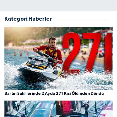
Kategori Haberler
Bartın Sahillerinde 2 Ayda 271 Kişi Ölümden Döndü