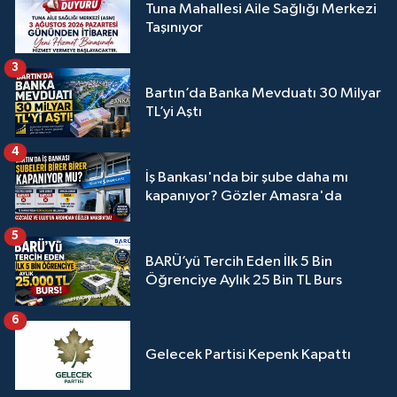
Tuna Mahallesi Aile Sağlığı Merkezi
Taşınıyor
3
Bartın’da Banka Mevduatı 30 Milyar
TL’yi Aştı
4
İş Bankası'nda bir şube daha mı
kapanıyor? Gözler Amasra'da
5
BARÜ’yü Tercih Eden İlk 5 Bin
Öğrenciye Aylık 25 Bin TL Burs
6
Gelecek Partisi Kepenk Kapattı