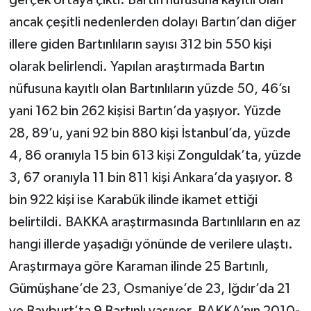
ancak çeşitli nedenlerden dolayı Bartın’dan diğer
illere giden Bartınlıların sayısı 312 bin 550 kişi
olarak belirlendi. Yapılan araştırmada Bartın
nüfusuna kayıtlı olan Bartınlıların yüzde 50, 46’sı
yani 162 bin 262 kişisi Bartın’da yaşıyor. Yüzde
28, 89’u, yani 92 bin 880 kişi İstanbul’da, yüzde
4, 86 oranıyla 15 bin 613 kişi Zonguldak’ta, yüzde
3, 67 oranıyla 11 bin 811 kişi Ankara’da yaşıyor. 8
bin 922 kişi ise Karabük ilinde ikamet ettiği
belirtildi. BAKKA araştırmasında Bartınlıların en az
hangi illerde yaşadığı yönünde de verilere ulaştı.
Araştırmaya göre Karaman ilinde 25 Bartınlı,
Gümüşhane’de 23, Osmaniye’de 23, Iğdır’da 21
ve Bayburt’ta 9 Bartınlı yaşıyor. BAKKA’nın 2010-