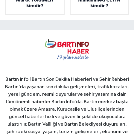
Murat TÜRKMEN
Muhammed ÇETİN
kimdir?
kimdir ?
Bartın info | Bartın Son Dakika Haberleri ve Şehir Rehberi
Bartın’da yaşanan son dakika gelişmeleri, trafik kazaları,
yerel gündem, resmi duyurular ve şehir yaşamına dair
tüm önemli haberler Bartın İnfo’da. Bartın merkez başta
olmak üzere Amasra, Kurucaşile ve Ulus ilçelerinden
güncel haberler hızlı ve güvenilir şekilde okuyuculara
ulaştırılır. Bartın Valiliği ve Bartın Belediyesi duyuruları,
şehirdeki sosyal yaşam, turizm gelişmeleri, ekonomi ve