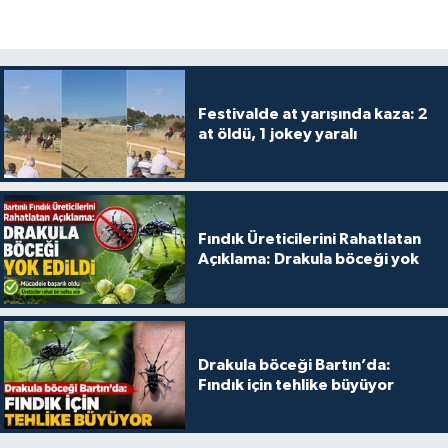
Festivalde at yarışında kaza: 2
at öldü, 1 jokey yaralı
Fındık Üreticilerini Rahatlatan
Açıklama: Drakula böceği yok
Drakula böceği Bartın’da:
Fındık için tehlike büyüyor