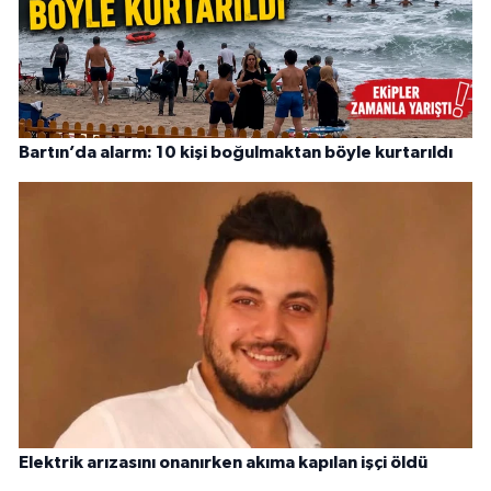
Bartın’da alarm: 10 kişi boğulmaktan böyle kurtarıldı
Elektrik arızasını onanırken akıma kapılan işçi öldü