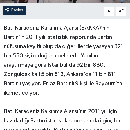
Paylaş
-
+
A
A
Yerel Yönetimler
Batı Karadeniz Kalkınma Ajansı (BAKKA)’nın
DÜNYA
Bartın’ın 2011 yılı istatistiki raporunda Bartın
YEREL
nüfusuna kayıtlı olup da diğer illerde yaşayan 321
bin 550 kişi olduğunu belirledi. Yapılan
araştırmaya göre İstanbul’da 92 bin 880,
Zonguldak’ta 15 bin 613, Ankara’da 11 bin 811
Bartınlı yaşıyor. En az Bartınlı 9 kişi ile Bayburt’ta
ikamet ediyor.
Batı Karadeniz Kalkınma Ajansı’nın 2011 yılı için
hazırladığı Bartın istatistik raporlarında ilginç bir
gerçek ortaya çıktı. Bartın nüfusuna kayıtlı olan