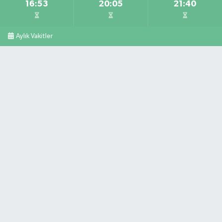
16:53
20:05
21:40
Aylık Vakitler