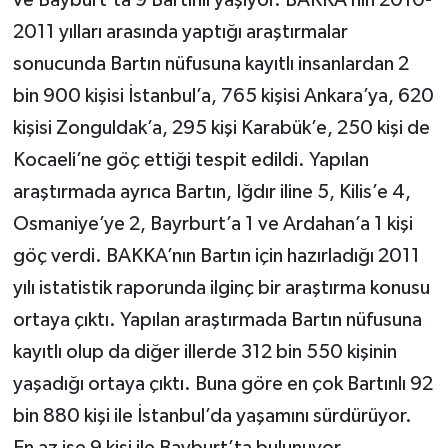
2011 yılları arasında yaptığı araştırmalar
sonucunda Bartın nüfusuna kayıtlı insanlardan 2
bin 900 kişisi İstanbul’a, 765 kişisi Ankara’ya, 620
kişisi Zonguldak’a, 295 kişi Karabük’e, 250 kişi de
Kocaeli’ne göç ettiği tespit edildi. Yapılan
araştırmada ayrıca Bartın, Iğdır iline 5, Kilis’e 4,
Osmaniye’ye 2, Bayrburt’a 1 ve Ardahan’a 1 kişi
göç verdi. BAKKA’nın Bartın için hazırladığı 2011
yılı istatistik raporunda ilginç bir araştırma konusu
ortaya çıktı. Yapılan araştırmada Bartın nüfusuna
kayıtlı olup da diğer illerde 312 bin 550 kişinin
yaşadığı ortaya çıktı. Buna göre en çok Bartınlı 92
bin 880 kişi ile İstanbul’da yaşamını sürdürüyor.
En az ise 9 kişi ile Bayburt’ta bulunuyor.