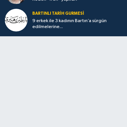
BARTINLI TARIH GURMESI
9 erkek ile 3 kadının Bartın’a sürgün
edilmelerine...