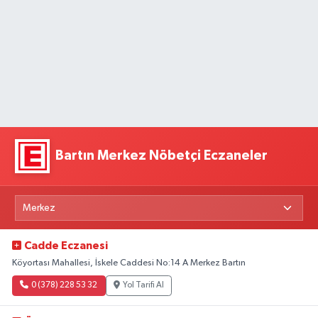
Bartın Merkez Nöbetçi Eczaneler
Cadde Eczanesi
Köyortası Mahallesi, İskele Caddesi No:14 A Merkez Bartın
0 (378) 228 53 32
Yol Tarifi Al