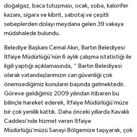
doğalgaz, baca tutuşması, ocak, soba, kalorifer
kazanı, sigara ve kibrit, sabotaj ve çeşitli
sebeplerden dolayı meydana gelen 39 vakaya
müdahalede bulundu.
Belediye Başkanı Cemal Akın, Bartın Belediyesi
İtfaiye Müdürlüğü’nün 6 aylık çalışma istatistiği ile
ilgili yaptığı açıklamasında, “ Bartın Belediyesi
olarak vatandaşlarımızın can güvenliği çok
önemsediğimiz konuların başında gelmektedir.
Göreve geldiğimiz 2009 yılından itibaren bu
bilinçle hareket ederek, İtfaiye Müdürlüğü’müze
bir çok yenilik kattık. Daha önceki yıllarda Kavaklı
Caddesi’nde hizmet veren İtfaiye
Müdürlüğü’müzü Sanayi Bölgemize taşıyarak, çok