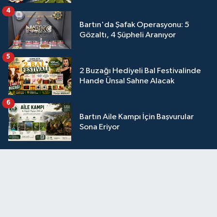
4
Bartın'da Şafak Operasyonu: 5
Gözaltı, 4 Şüpheli Aranıyor
5
2 Buzağı Hediyeli Bal Festivalinde
Hande Ünsal Sahne Alacak
6
Bartın Aile Kampı İçin Başvurular
Sona Eriyor