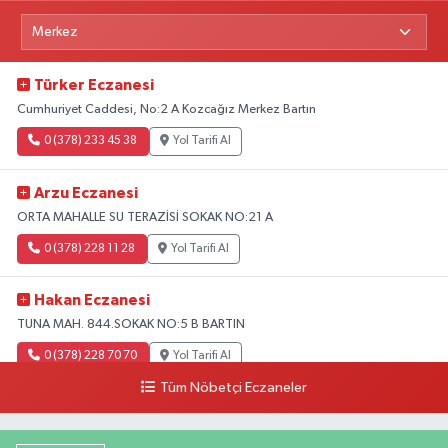
Türker Eczanesi
Cumhuriyet Caddesi, No:2 A Kozcağız Merkez Bartın
0 (378) 233 45 38
Yol Tarifi Al
Arzu Eczanesi
ORTA MAHALLE SU TERAZİSİ SOKAK NO:21 A
0 (378) 228 11 28
Yol Tarifi Al
Hakan Eczanesi
TUNA MAH. 844.SOKAK NO:5 B BARTIN
0 (378) 228 70 70
Yol Tarifi Al
Tüm Nöbetçi Eczaneler