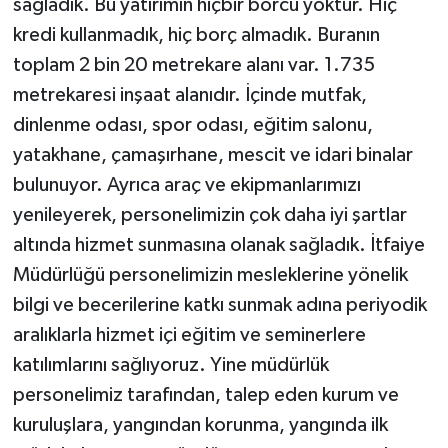
sağladık. Bu yatırımın hiçbir borcu yoktur. Hiç
kredi kullanmadık, hiç borç almadık. Buranın
toplam 2 bin 20 metrekare alanı var. 1.735
metrekaresi inşaat alanıdır. İçinde mutfak,
dinlenme odası, spor odası, eğitim salonu,
yatakhane, çamaşırhane, mescit ve idari binalar
bulunuyor. Ayrıca araç ve ekipmanlarımızı
yenileyerek, personelimizin çok daha iyi şartlar
altında hizmet sunmasına olanak sağladık. İtfaiye
Müdürlüğü personelimizin mesleklerine yönelik
bilgi ve becerilerine katkı sunmak adına periyodik
aralıklarla hizmet içi eğitim ve seminerlere
katılımlarını sağlıyoruz. Yine müdürlük
personelimiz tarafından, talep eden kurum ve
kuruluşlara, yangından korunma, yangında ilk