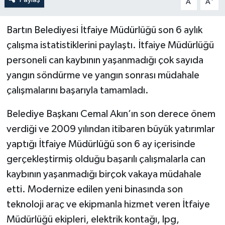
A
A
Yerel Yönetimler
Bartın Belediyesi İtfaiye Müdürlüğü son 6 aylık
çalışma istatistiklerini paylaştı. İtfaiye Müdürlüğü
DÜNYA
personeli can kaybının yaşanmadığı çok sayıda
yangın söndürme ve yangın sonrası müdahale
YEREL
çalışmalarını başarıyla tamamladı.
Belediye Başkanı Cemal Akın’ın son derece önem
verdiği ve 2009 yılından itibaren büyük yatırımlar
yaptığı İtfaiye Müdürlüğü son 6 ay içerisinde
gerçekleştirmiş olduğu başarılı çalışmalarla can
kaybının yaşanmadığı birçok vakaya müdahale
etti. Modernize edilen yeni binasında son
teknoloji araç ve ekipmanla hizmet veren İtfaiye
Müdürlüğü ekipleri, elektrik kontağı, lpg,