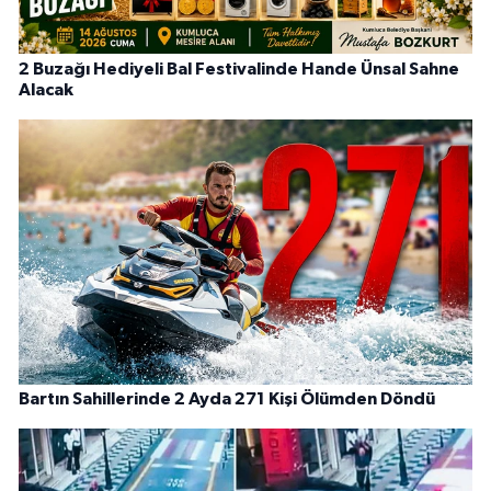
2 Buzağı Hediyeli Bal Festivalinde Hande Ünsal Sahne
Alacak
Bartın Sahillerinde 2 Ayda 271 Kişi Ölümden Döndü