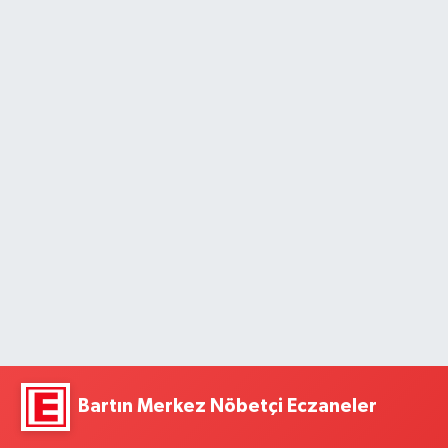
Bartın Merkez Nöbetçi Eczaneler