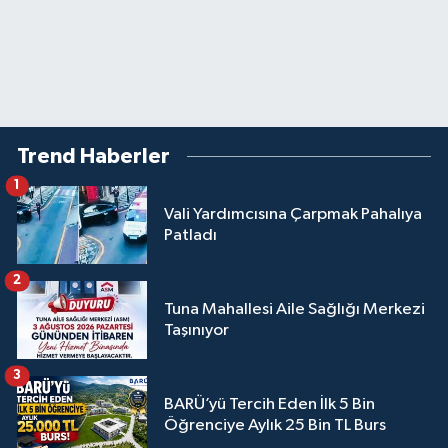
Trend Haberler
1
Vali Yardımcısına Çarpmak Pahalıya
Patladı
2
Tuna Mahallesi Aile Sağlığı Merkezi
Taşınıyor
3
BARÜ’yü Tercih Eden İlk 5 Bin
Öğrenciye Aylık 25 Bin TL Burs