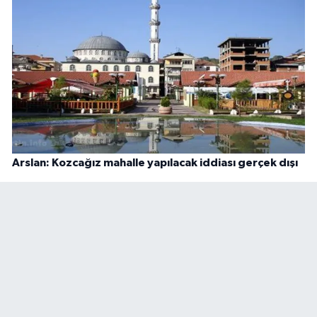
Arslan: Kozcağız mahalle yapılacak iddiası gerçek dışı