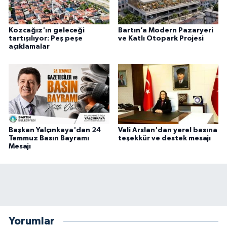
Kozcağız'ın geleceği
Bartın’a Modern Pazaryeri
tartışılıyor: Peş peşe
ve Katlı Otopark Projesi
açıklamalar
Başkan Yalçınkaya'dan 24
Vali Arslan'dan yerel basına
Temmuz Basın Bayramı
teşekkür ve destek mesajı
Mesajı
Yorumlar