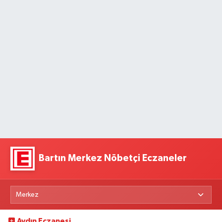
Bartın Merkez Nöbetçi Eczaneler
Aydın Eczanesi