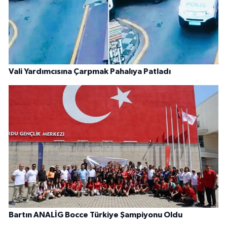
Vali Yardımcısına Çarpmak Pahalıya Patladı
Bartın ANALİG Bocce Türkiye Şampiyonu Oldu