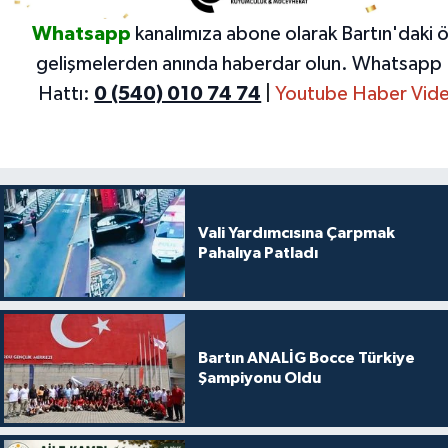
Whatsapp
kanalımıza abone olarak Bartın'daki 
gelişmelerden anında haberdar olun.
Whatsapp 
Hattı:
0 (540) 010 74 74
|
Youtube Haber Vide
Vali Yardımcısına Çarpmak
Pahalıya Patladı
Bartın ANALİG Bocce Türkiye
Şampiyonu Oldu