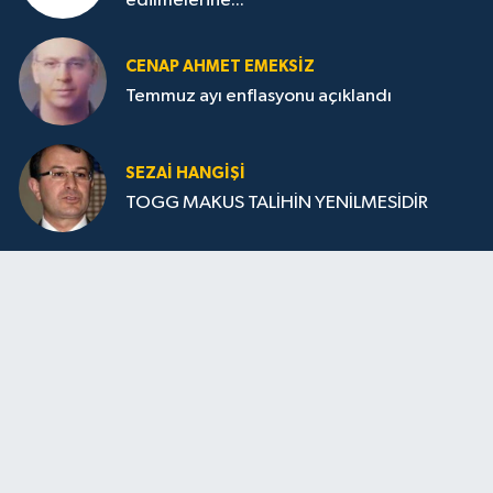
edilmelerine...
CENAP AHMET EMEKSİZ
Temmuz ayı enflasyonu açıklandı
SEZAI HANGİŞİ
TOGG MAKUS TALİHİN YENİLMESİDİR