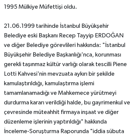
1995 Mülkiye Müfettişi oldu.
21.06.1999 tarihinde İstanbul Büyükşehir
Belediye eski Başkanı Recep Tayyip ERDOĞAN
ve diğer Belediye görevlileri hakkında: "İstanbul
Büyükşehir Belediye Başkanlığı'nca, korunması
gerekli taşınmaz kültür varlığı olarak tescilli Piene
Lotti Kahvesi'nin mevzuata aykırı bir şekilde
kamulaştırıldığı, kamulaştırma işlemi
tamamlanamadığı ve Mahkemece yürütmeyi
durdurma kararı verildiği halde, bu gayrimenkul ve
çevresinde müteahhit firmaya inşaat ve diğer
düzenleme işlerinin yaptırıldığı" hakkında
İnceleme-Soruşturma Raporunda "iddia sübuta