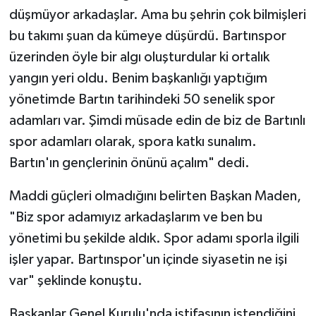
düşmüyor arkadaşlar. Ama bu şehrin çok bilmişleri
bu takımı şuan da kümeye düşürdü. Bartınspor
üzerinden öyle bir algı oluşturdular ki ortalık
yangın yeri oldu. Benim başkanlığı yaptığım
yönetimde Bartın tarihindeki 50 senelik spor
adamları var. Şimdi müsade edin de biz de Bartınlı
spor adamları olarak, spora katkı sunalım.
Bartın'ın gençlerinin önünü açalım" dedi.
Maddi güçleri olmadığını belirten Başkan Maden,
"Biz spor adamıyız arkadaşlarım ve ben bu
yönetimi bu şekilde aldık. Spor adamı sporla ilgili
işler yapar. Bartınspor'un içinde siyasetin ne işi
var" şeklinde konuştu.
Başkanlar Genel Kurulu'nda istifasının istendiğini