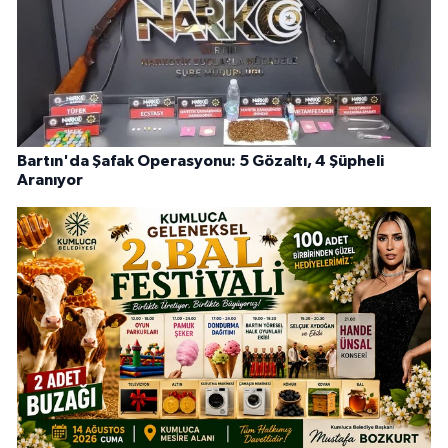
Bartın'da Şafak Operasyonu: 5 Gözaltı, 4 Şüpheli
Aranıyor