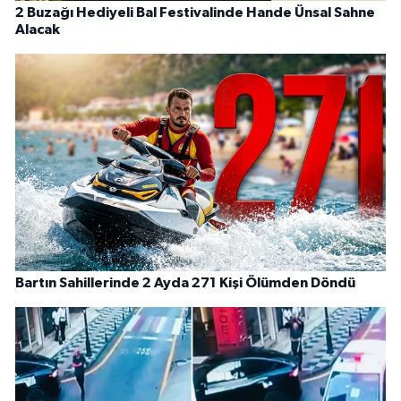
2 Buzağı Hediyeli Bal Festivalinde Hande Ünsal Sahne
Alacak
Bartın Sahillerinde 2 Ayda 271 Kişi Ölümden Döndü