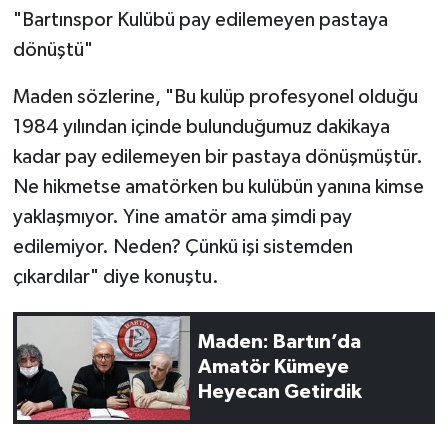
"Bartınspor Kulübü pay edilemeyen pastaya
dönüştü"
Maden sözlerine, "Bu kulüp profesyonel olduğu
1984 yılından içinde bulunduğumuz dakikaya
kadar pay edilemeyen bir pastaya dönüşmüştür.
Ne hikmetse amatörken bu kulübün yanına kimse
yaklaşmıyor. Yine amatör ama şimdi pay
edilemiyor. Neden? Çünkü işi sistemden
çıkardılar" diye konuştu.
Maden: Bartın’da
Amatör Kümeye
Heyecan Getirdik