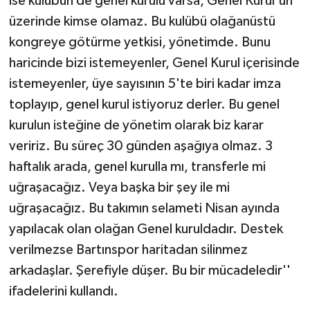
ise kulübün de genel kurulu varsa, Genel Kurul'un
üzerinde kimse olamaz. Bu kulübü olağanüstü
kongreye götürme yetkisi, yönetimde. Bunu
haricinde bizi istemeyenler, Genel Kurul içerisinde
istemeyenler, üye sayısının 5'te biri kadar imza
toplayıp, genel kurul istiyoruz derler. Bu genel
kurulun isteğine de yönetim olarak biz karar
veririz. Bu süreç 30 günden aşağıya olmaz. 3
haftalık arada, genel kurulla mı, transferle mi
uğraşacağız. Veya başka bir şey ile mi
uğraşacağız. Bu takımın selameti Nisan ayında
yapılacak olan olağan Genel kuruldadır. Destek
verilmezse Bartınspor haritadan silinmez
arkadaşlar. Şerefiyle düşer. Bu bir mücadeledir''
ifadelerini kullandı.