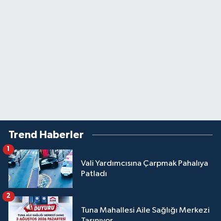
Trend Haberler
1
Vali Yardımcısına Çarpmak Pahalıya
Patladı
2
Tuna Mahallesi Aile Sağlığı Merkezi
Taşınıyor