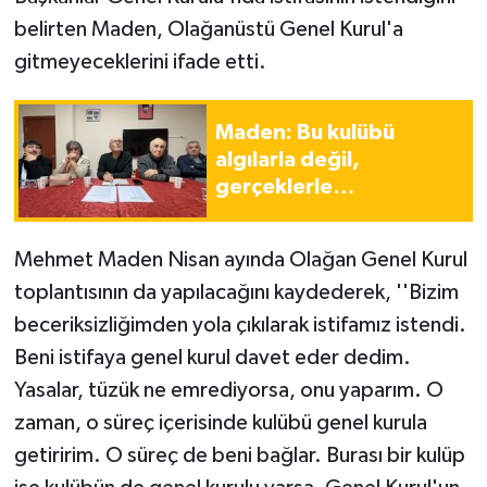
belirten Maden, Olağanüstü Genel Kurul'a
gitmeyeceklerini ifade etti.
Maden: Bu kulübü
algılarla değil,
gerçeklerle
yönetiyoruz
Mehmet Maden Nisan ayında Olağan Genel Kurul
toplantısının da yapılacağını kaydederek, ''Bizim
beceriksizliğimden yola çıkılarak istifamız istendi.
Beni istifaya genel kurul davet eder dedim.
Yasalar, tüzük ne emrediyorsa, onu yaparım. O
zaman, o süreç içerisinde kulübü genel kurula
getiririm. O süreç de beni bağlar. Burası bir kulüp