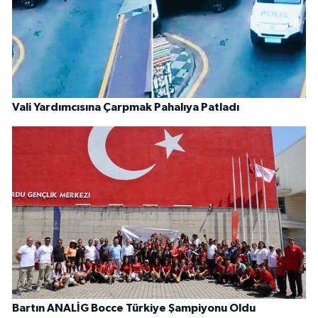
Vali Yardımcısına Çarpmak Pahalıya Patladı
Bartın ANALİG Bocce Türkiye Şampiyonu Oldu