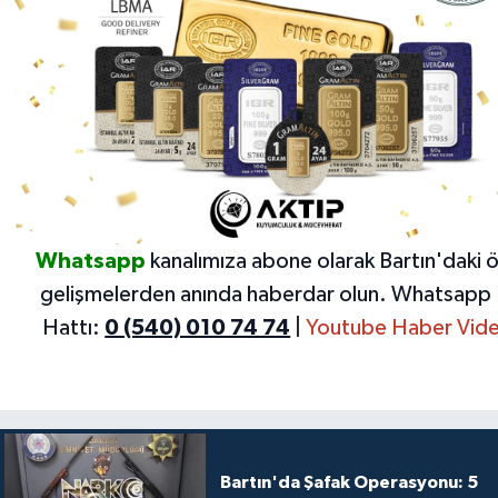
Whatsapp
kanalımıza abone olarak Bartın'daki 
gelişmelerden anında haberdar olun.
Whatsapp 
Hattı:
0 (540) 010 74 74
|
Youtube Haber Vide
Bartın'da Şafak Operasyonu: 5