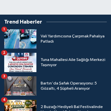
Trend Haberler
1
Vali Yardımcısına Çarpmak Pahalıya
Patladı
2
Tuna Mahallesi Aile Sağlığı Merkezi
Taşınıyor
3
Bartın'da Şafak Operasyonu: 5
Gözaltı, 4 Şüpheli Aranıyor
4
2 Buzağı Hediyeli Bal Festivalinde