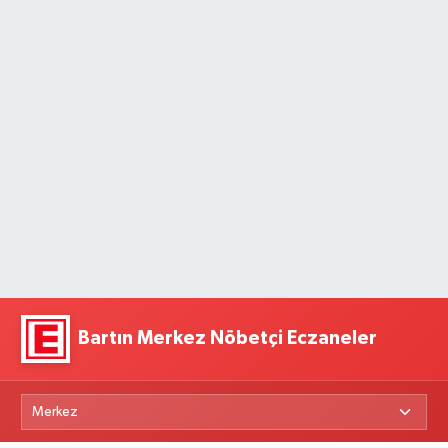
Bartın Merkez Nöbetçi Eczaneler