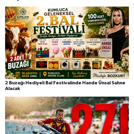
2 Buzağı Hediyeli Bal Festivalinde Hande Ünsal Sahne
Alacak