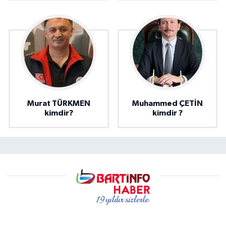
Murat TÜRKMEN
Muhammed ÇETİN
kimdir?
kimdir ?