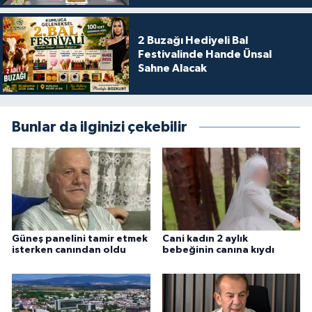
2 Buzağı Hediyeli Bal
Festivalinde Hande Ünsal
Sahne Alacak
Bunlar da ilginizi çekebilir
Güneş panelini tamir etmek
Cani kadın 2 aylık
isterken canından oldu
bebeğinin canına kıydı