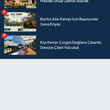
Hande Ünsal Sahne Alacak
5
Bartın Aile Kampı İçin Başvurular
Sona Eriyor
6
Kıyı Kenar Çizgisi Dağlara Çıkardı,
Denize Çileli Yolculuk