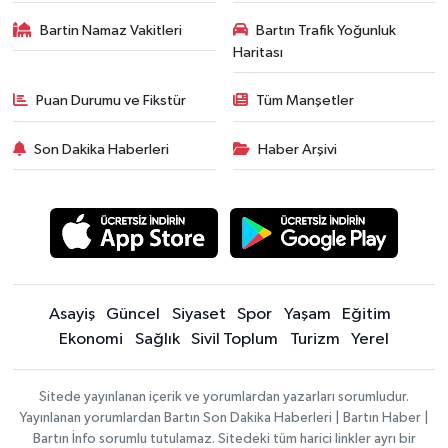
Bartin Namaz Vakitleri
Bartın Trafik Yoğunluk
Haritası
Puan Durumu ve Fikstür
Tüm Manşetler
Son Dakika Haberleri
Haber Arşivi
Asayiş
Güncel
Siyaset
Spor
Yaşam
Eğitim
Ekonomi
Sağlık
Sivil Toplum
Turizm
Yerel
Sitede yayınlanan içerik ve yorumlardan yazarları sorumludur.
Yayınlanan yorumlardan Bartın Son Dakika Haberleri | Bartın Haber |
Bartın İnfo sorumlu tutulamaz. Sitedeki tüm harici linkler ayrı bir