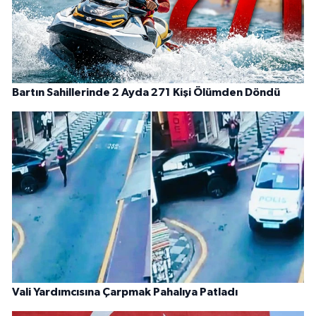
Bartın Sahillerinde 2 Ayda 271 Kişi Ölümden Döndü
Vali Yardımcısına Çarpmak Pahalıya Patladı