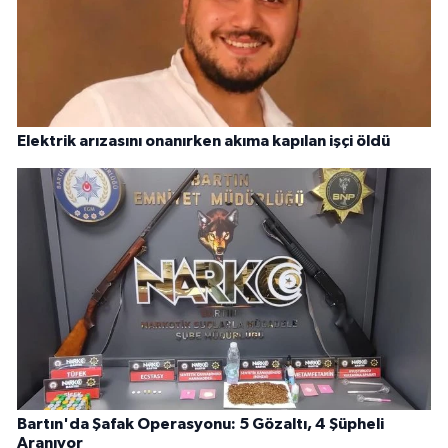
Elektrik arızasını onanırken akıma kapılan işçi öldü
Bartın'da Şafak Operasyonu: 5 Gözaltı, 4 Şüpheli
Aranıyor