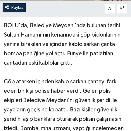
Paylaş
-
+
A
A
Yerel Yönetimler
BOLU'da, Belediye Meydanı'nda bulunan tarihi
DÜNYA
Sultan Hamamı'nın kenarındaki çöp bidonlarının
YEREL
yanına bırakılan ve içinden kablo sarkan çanta
bomba paniğine yol açtı. Fünye ile patlatılan
çantadan eski kablolar çıktı.
Çöp atarken içinden kablo sarkan çantayı fark
eden bir kişi polise haber verdi. Gelen polis
ekipleri Belediye Meydanı'nı güvenlik şeridi ile
yayaların geçişine kapattı. Bazı kişiler güvenlik
şeridini aşıp banklara oturarak polisin çalışmasını
izledi. Bomba imha uzmanı, yaptığı incelemeden