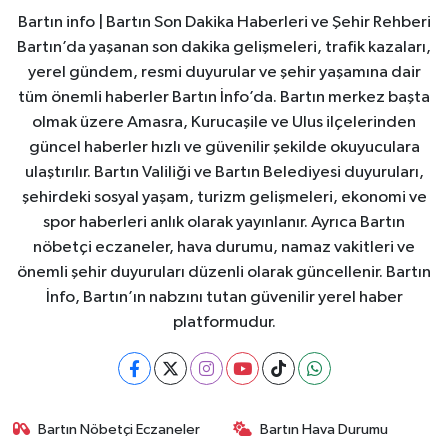
Bartın info | Bartın Son Dakika Haberleri ve Şehir Rehberi
Bartın’da yaşanan son dakika gelişmeleri, trafik kazaları,
yerel gündem, resmi duyurular ve şehir yaşamına dair
tüm önemli haberler Bartın İnfo’da. Bartın merkez başta
olmak üzere Amasra, Kurucaşile ve Ulus ilçelerinden
güncel haberler hızlı ve güvenilir şekilde okuyuculara
ulaştırılır. Bartın Valiliği ve Bartın Belediyesi duyuruları,
şehirdeki sosyal yaşam, turizm gelişmeleri, ekonomi ve
spor haberleri anlık olarak yayınlanır. Ayrıca Bartın
nöbetçi eczaneler, hava durumu, namaz vakitleri ve
önemli şehir duyuruları düzenli olarak güncellenir. Bartın
İnfo, Bartın’ın nabzını tutan güvenilir yerel haber
platformudur.
Bartın Nöbetçi Eczaneler
Bartın Hava Durumu