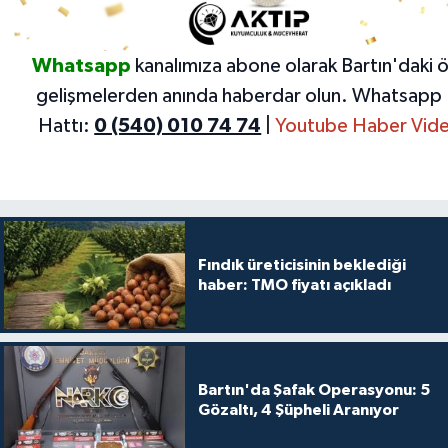
Whatsapp
kanalımıza abone olarak Bartın'daki 
gelişmelerden anında haberdar olun.
Whatsapp 
Hattı:
0 (540) 010 74 74
|
Youtube Haber Vide
Fındık üreticisinin beklediği
haber: TMO fiyatı açıkladı
Bartın'da Şafak Operasyonu: 5
Gözaltı, 4 Şüpheli Aranıyor