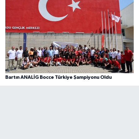
Bartın ANALİG Bocce Türkiye Şampiyonu Oldu