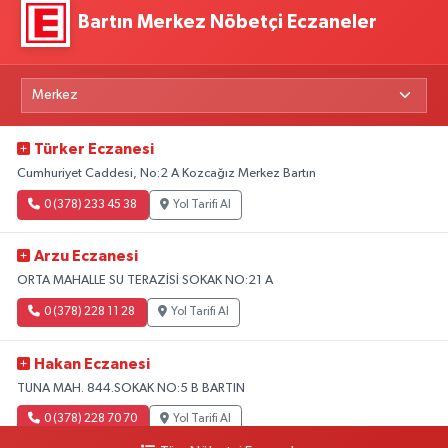
Bartın Merkez Nöbetçi Eczaneler
Türker Eczanesi
Cumhuriyet Caddesi, No:2 A Kozcağız Merkez Bartın
0 (378) 233 45 38
Yol Tarifi Al
Arzu Eczanesi
ORTA MAHALLE SU TERAZİSİ SOKAK NO:21 A
0 (378) 228 11 28
Yol Tarifi Al
Hakan Eczanesi
TUNA MAH. 844.SOKAK NO:5 B BARTIN
0 (378) 228 70 70
Yol Tarifi Al