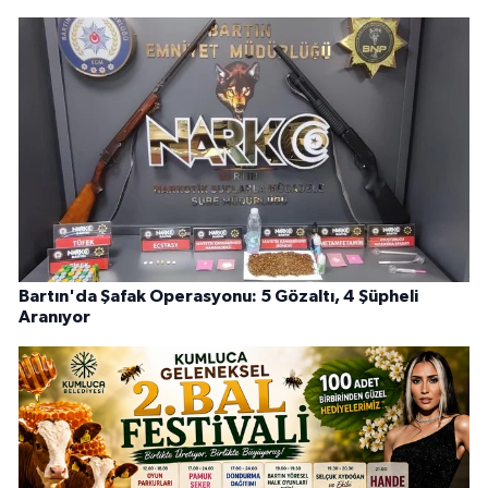
Bartın'da Şafak Operasyonu: 5 Gözaltı, 4 Şüpheli
Aranıyor