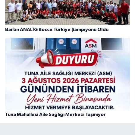
Bartın ANALİG Bocce Türkiye Şampiyonu Oldu
Tuna Mahallesi Aile Sağlığı Merkezi Taşınıyor