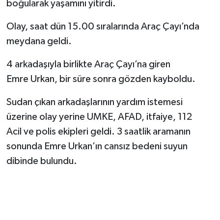
boğularak yaşamını yitirdi.
Yerel Yönetimler
Olay, saat dün 15.00 sıralarında Araç Çayı’nda
meydana geldi.
DÜNYA
4 arkadaşıyla birlikte Araç Çayı’na giren
YEREL
Emre Urkan, bir süre sonra gözden kayboldu.
Sudan çıkan arkadaşlarının yardım istemesi
üzerine olay yerine UMKE, AFAD, itfaiye, 112
Acil ve polis ekipleri geldi. 3 saatlik aramanın
sonunda Emre Urkan’ın cansız bedeni suyun
dibinde bulundu.