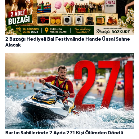
2 Buzağı Hediyeli Bal Festivalinde Hande Ünsal Sahne
Alacak
Bartın Sahillerinde 2 Ayda 271 Kişi Ölümden Döndü