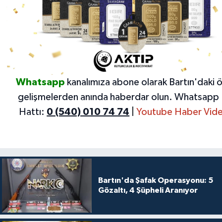
Whatsapp
kanalımıza abone olarak Bartın'daki 
gelişmelerden anında haberdar olun.
Whatsapp 
Hattı:
0 (540) 010 74 74
|
Youtube Haber Vide
Bartın'da Şafak Operasyonu: 5
Gözaltı, 4 Şüpheli Aranıyor