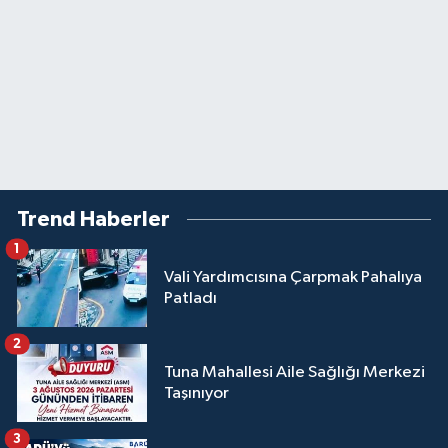
Trend Haberler
1
Vali Yardımcısına Çarpmak Pahalıya
Patladı
2
Tuna Mahallesi Aile Sağlığı Merkezi
Taşınıyor
3