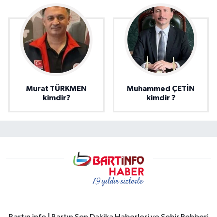
Murat TÜRKMEN
Muhammed ÇETİN
kimdir?
kimdir ?