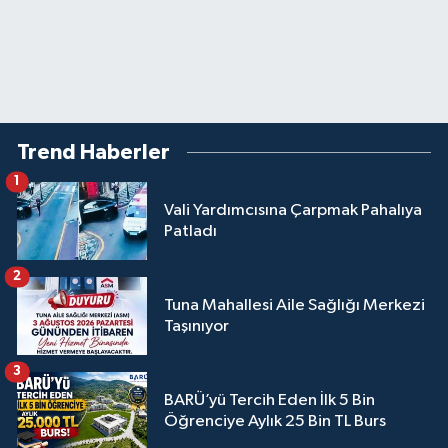
Trend Haberler
1
Vali Yardımcısına Çarpmak Pahalıya
Patladı
2
Tuna Mahallesi Aile Sağlığı Merkezi
Taşınıyor
3
BARÜ’yü Tercih Eden İlk 5 Bin
Öğrenciye Aylık 25 Bin TL Burs