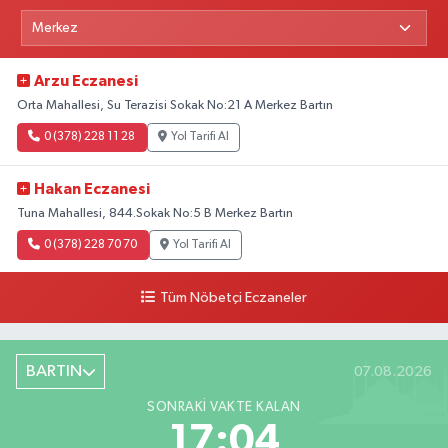
Arzu Eczanesi
Orta Mahallesi, Su Terazisi Sokak No:21 A Merkez Bartın
0 (378) 228 11 28
Yol Tarifi Al
Hakan Eczanesi
Tuna Mahallesi, 844.Sokak No:5 B Merkez Bartın
0 (378) 228 70 70
Yol Tarifi Al
Tüm Nöbetçi Eczaneler
BARTIN
07.08.2026
SONRAKI VAKTE KALAN
17:03