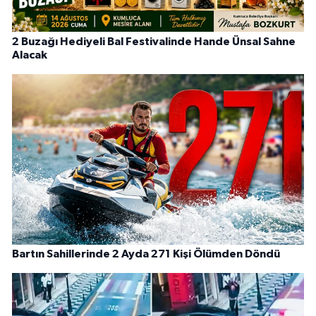
2 Buzağı Hediyeli Bal Festivalinde Hande Ünsal Sahne
Alacak
Bartın Sahillerinde 2 Ayda 271 Kişi Ölümden Döndü