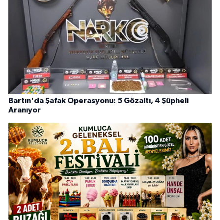
Bartın'da Şafak Operasyonu: 5 Gözaltı, 4 Şüpheli
Aranıyor