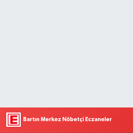
Bartın Merkez Nöbetçi Eczaneler