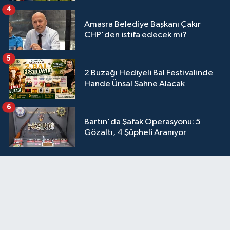
4
Amasra Belediye Başkanı Çakır
CHP'den istifa edecek mi?
5
2 Buzağı Hediyeli Bal Festivalinde
Hande Ünsal Sahne Alacak
6
Bartın'da Şafak Operasyonu: 5
Gözaltı, 4 Şüpheli Aranıyor