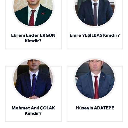
Ekrem Ender ERGÜN
Emre YEŞİLBAŞ Kimdir?
Kimdir?
Mehmet Anıl ÇOLAK
Hüseyin ADATEPE
Kimdir?