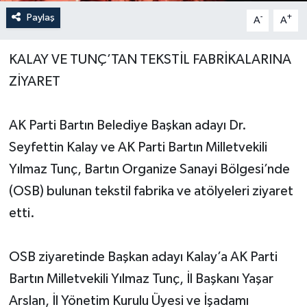
Paylaş
-
+
A
A
Yerel Yönetimler
KALAY VE TUNÇ’TAN TEKSTİL FABRİKALARINA
DÜNYA
ZİYARET
YEREL
AK Parti Bartın Belediye Başkan adayı Dr.
Seyfettin Kalay ve AK Parti Bartın Milletvekili
Yılmaz Tunç, Bartın Organize Sanayi Bölgesi’nde
(OSB) bulunan tekstil fabrika ve atölyeleri ziyaret
etti.
OSB ziyaretinde Başkan adayı Kalay’a AK Parti
Bartın Milletvekili Yılmaz Tunç, İl Başkanı Yaşar
Arslan, İl Yönetim Kurulu Üyesi ve İşadamı