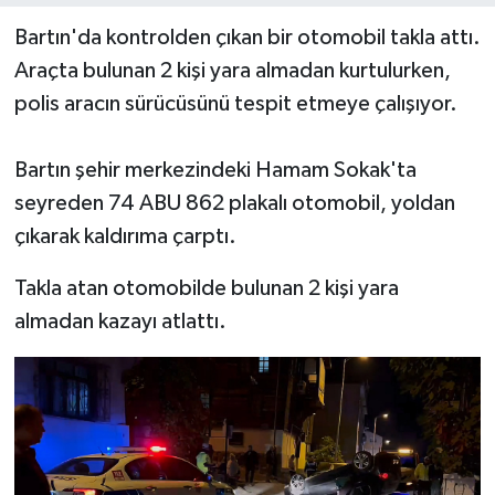
Bartın'da kontrolden çıkan bir otomobil takla attı.
Yerel Yönetimler
Araçta bulunan 2 kişi yara almadan kurtulurken,
polis aracın sürücüsünü tespit etmeye çalışıyor.
DÜNYA
YEREL
Bartın şehir merkezindeki Hamam Sokak'ta
seyreden 74 ABU 862 plakalı otomobil, yoldan
çıkarak kaldırıma çarptı.
Takla atan otomobilde bulunan 2 kişi yara
almadan kazayı atlattı.