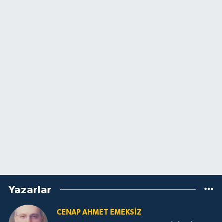
Yazarlar
CENAP AHMET EMEKSİZ