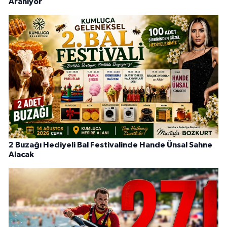
Aranıyor
2 Buzağı Hediyeli Bal Festivalinde Hande Ünsal Sahne
Alacak