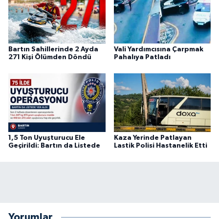
Bartın Sahillerinde 2 Ayda
Vali Yardımcısına Çarpmak
271 Kişi Ölümden Döndü
Pahalıya Patladı
1,5 Ton Uyuşturucu Ele
Kaza Yerinde Patlayan
Geçirildi: Bartın da Listede
Lastik Polisi Hastanelik Etti
Yorumlar