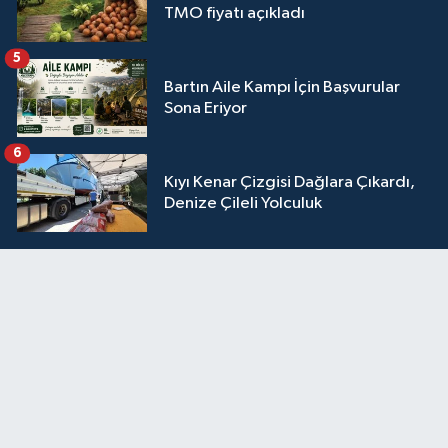
TMO fiyatı açıkladı
5
Bartın Aile Kampı İçin Başvurular
Sona Eriyor
6
Kıyı Kenar Çizgisi Dağlara Çıkardı,
Denize Çileli Yolculuk