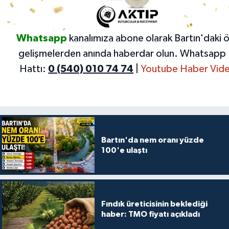
Whatsapp
kanalımıza abone olarak Bartın'daki 
gelişmelerden anında haberdar olun.
Whatsapp 
Hattı:
0 (540) 010 74 74
|
Youtube Haber Vide
Bartın'da nem oranı yüzde
100'e ulaştı
Fındık üreticisinin beklediği
haber: TMO fiyatı açıkladı