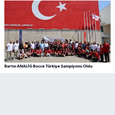
Bartın ANALİG Bocce Türkiye Şampiyonu Oldu