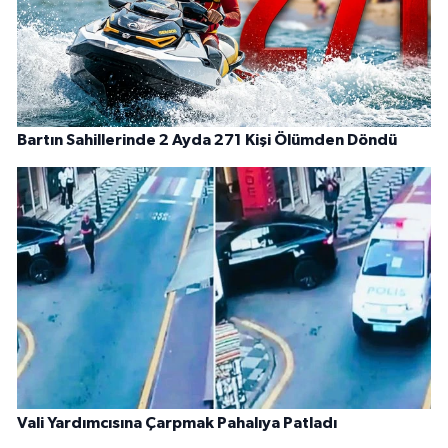
Bartın Sahillerinde 2 Ayda 271 Kişi Ölümden Döndü
Vali Yardımcısına Çarpmak Pahalıya Patladı