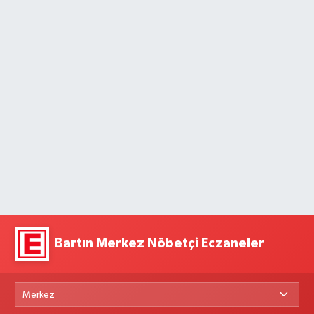
Bartın Merkez Nöbetçi Eczaneler