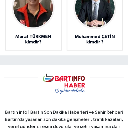
Murat TÜRKMEN
Muhammed ÇETİN
kimdir?
kimdir ?
Bartın info | Bartın Son Dakika Haberleri ve Şehir Rehberi
Bartın’da yaşanan son dakika gelişmeleri, trafik kazaları,
yerel gündem, resmi duyurular ve şehir yaşamına dair