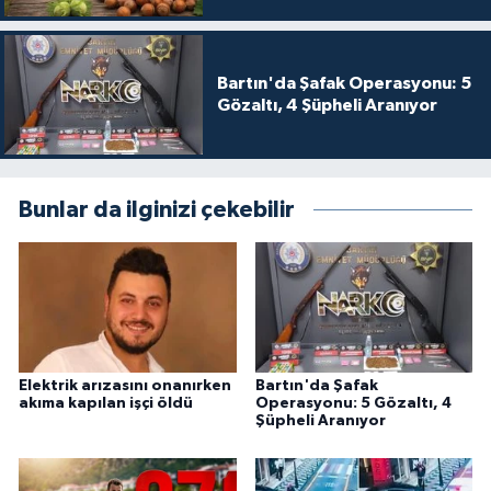
Bartın'da Şafak Operasyonu: 5
Gözaltı, 4 Şüpheli Aranıyor
Bunlar da ilginizi çekebilir
Elektrik arızasını onanırken
Bartın'da Şafak
akıma kapılan işçi öldü
Operasyonu: 5 Gözaltı, 4
Şüpheli Aranıyor