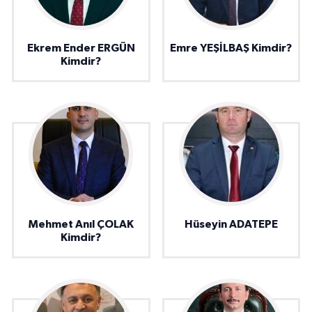
Ekrem Ender ERGÜN
Emre YEŞİLBAŞ Kimdir?
Kimdir?
Mehmet Anıl ÇOLAK
Hüseyin ADATEPE
Kimdir?