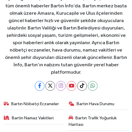
tüm önemli haberler Bartın İnfo’da. Bartın merkez başta
olmak üzere Amasra, Kurucaşile ve Ulus ilçelerinden
güncel haberler hızlı ve güvenilir şekilde okuyuculara
ulaştırılır. Bartın Valiliği ve Bartın Belediyesi duyuruları,
şehirdeki sosyal yaşam, turizm gelişmeleri, ekonomi ve
spor haberleri anlık olarak yayınlanır. Ayrıca Bartın
nöbetçi eczaneler, hava durumu, namaz vakitleri ve
önemli şehir duyuruları düzenli olarak güncellenir. Bartın
İnfo, Bartın’ın nabzını tutan güvenilir yerel haber
platformudur.
Bartın Nöbetçi Eczaneler
Bartın Hava Durumu
Bartin Namaz Vakitleri
Bartın Trafik Yoğunluk
Haritası