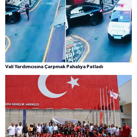
Vali Yardımcısına Çarpmak Pahalıya Patladı