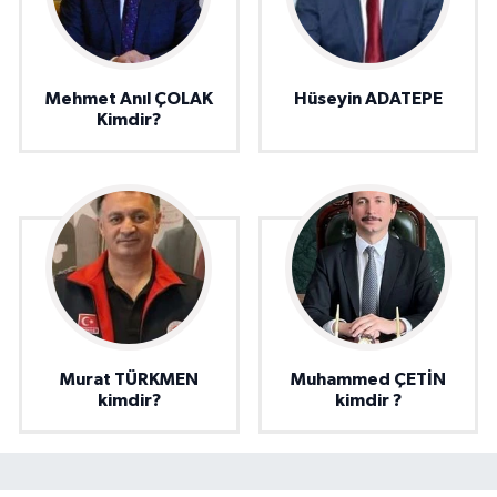
Mehmet Anıl ÇOLAK
Hüseyin ADATEPE
Kimdir?
Murat TÜRKMEN
Muhammed ÇETİN
kimdir?
kimdir ?