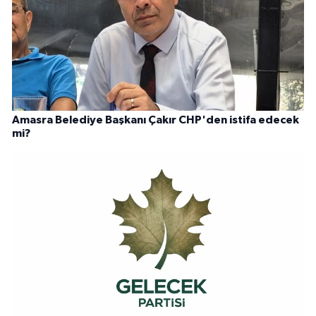
Amasra Belediye Başkanı Çakır CHP'den istifa edecek
mi?