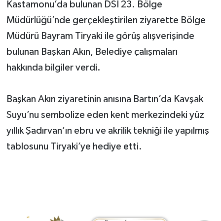
Kastamonu’da bulunan DSİ 23. Bölge
Müdürlüğü’nde gerçekleştirilen ziyarette Bölge
Yerel Yönetimler
Müdürü Bayram Tiryaki ile görüş alışverişinde
DÜNYA
bulunan Başkan Akın, Belediye çalışmaları
hakkında bilgiler verdi.
YEREL
Başkan Akın ziyaretinin anısına Bartın’da Kavşak
Suyu’nu sembolize eden kent merkezindeki yüz
yıllık Şadırvan’ın ebru ve akrilik tekniği ile yapılmış
tablosunu Tiryaki’ye hediye etti.