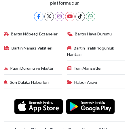
platformudur.
Bartın Nöbetçi Eczaneler
Bartın Hava Durumu
Bartin Namaz Vakitleri
Bartın Trafik Yoğunluk
Haritası
Puan Durumu ve Fikstür
Tüm Manşetler
Son Dakika Haberleri
Haber Arşivi