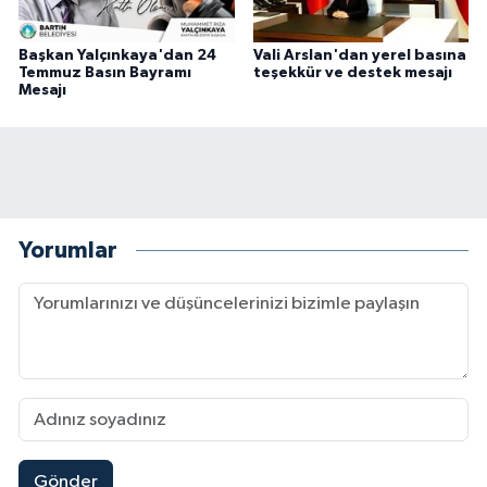
Başkan Yalçınkaya'dan 24
Vali Arslan'dan yerel basına
Temmuz Basın Bayramı
teşekkür ve destek mesajı
Mesajı
Yorumlar
Gönder