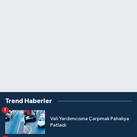
Trend Haberler
1
Vali Yardımcısına Çarpmak Pahalıya
Patladı