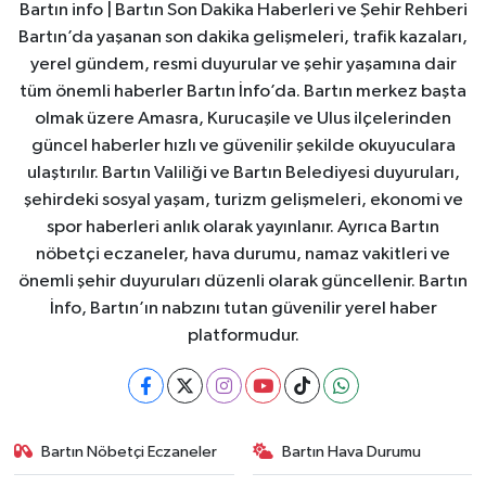
Bartın info | Bartın Son Dakika Haberleri ve Şehir Rehberi
Bartın’da yaşanan son dakika gelişmeleri, trafik kazaları,
yerel gündem, resmi duyurular ve şehir yaşamına dair
tüm önemli haberler Bartın İnfo’da. Bartın merkez başta
olmak üzere Amasra, Kurucaşile ve Ulus ilçelerinden
güncel haberler hızlı ve güvenilir şekilde okuyuculara
ulaştırılır. Bartın Valiliği ve Bartın Belediyesi duyuruları,
şehirdeki sosyal yaşam, turizm gelişmeleri, ekonomi ve
spor haberleri anlık olarak yayınlanır. Ayrıca Bartın
nöbetçi eczaneler, hava durumu, namaz vakitleri ve
önemli şehir duyuruları düzenli olarak güncellenir. Bartın
İnfo, Bartın’ın nabzını tutan güvenilir yerel haber
platformudur.
Bartın Nöbetçi Eczaneler
Bartın Hava Durumu