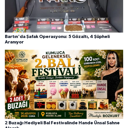
Bartın'da Şafak Operasyonu: 5 Gözaltı, 4 Şüpheli
Aranıyor
2 Buzağı Hediyeli Bal Festivalinde Hande Ünsal Sahne