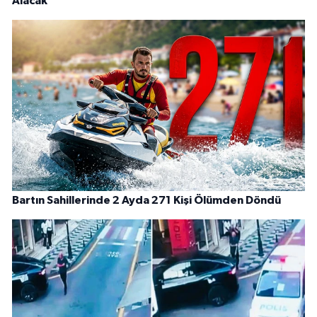
Alacak
Bartın Sahillerinde 2 Ayda 271 Kişi Ölümden Döndü