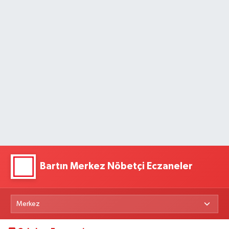
Bartın Merkez Nöbetçi Eczaneler