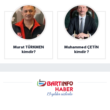
Murat TÜRKMEN
Muhammed ÇETİN
kimdir?
kimdir ?