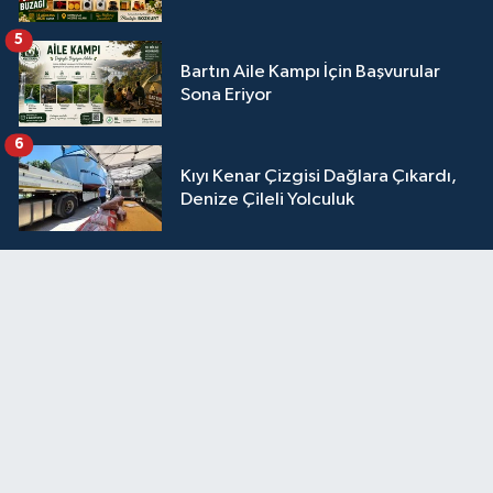
5
Bartın Aile Kampı İçin Başvurular
Sona Eriyor
6
Kıyı Kenar Çizgisi Dağlara Çıkardı,
Denize Çileli Yolculuk