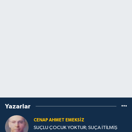
Yazarlar
CENAP AHMET EMEKSİZ
SUÇLU ÇOCUK YOKTUR; SUÇA İTİLMİŞ