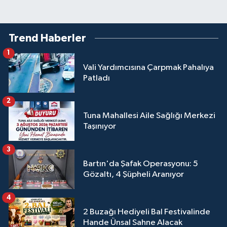
Trend Haberler
1
Vali Yardımcısına Çarpmak Pahalıya
Patladı
2
Tuna Mahallesi Aile Sağlığı Merkezi
Taşınıyor
3
Bartın'da Şafak Operasyonu: 5
Gözaltı, 4 Şüpheli Aranıyor
4
2 Buzağı Hediyeli Bal Festivalinde
Hande Ünsal Sahne Alacak