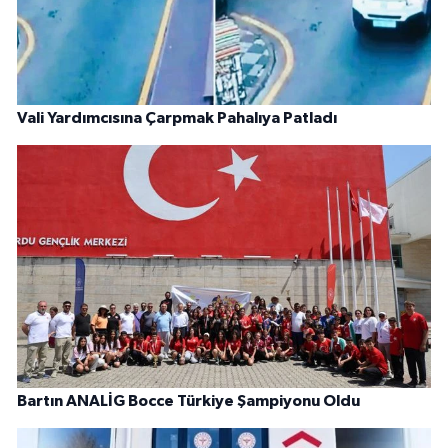
Vali Yardımcısına Çarpmak Pahalıya Patladı
Bartın ANALİG Bocce Türkiye Şampiyonu Oldu