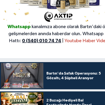
Whatsapp
kanalımıza abone olarak Bartın'daki 
gelişmelerden anında haberdar olun.
Whatsapp 
Hattı:
0 (540) 010 74 74
|
Youtube Haber Vide
Bartın'da Şafak Operasyonu: 5
Gözaltı, 4 Şüpheli Aranıyor
2 Buzağı Hediyeli Bal