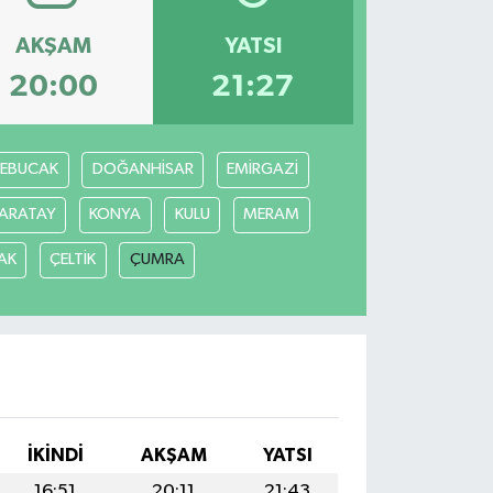
AKŞAM
YATSI
20:00
21:27
REBUCAK
DOĞANHİSAR
EMİRGAZİ
ARATAY
KONYA
KULU
MERAM
AK
ÇELTİK
ÇUMRA
İKINDI
AKŞAM
YATSI
16:51
20:11
21:43