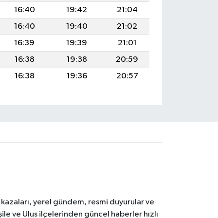
16:40
19:42
21:04
16:40
19:40
21:02
16:39
19:39
21:01
16:38
19:38
20:59
16:38
19:36
20:57
k kazaları, yerel gündem, resmi duyurular ve
le ve Ulus ilçelerinden güncel haberler hızlı