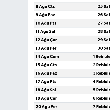
8 Ağu Cts
25 Sa
9 Ağu Paz
26 Sa
10 Ağu Pts
27 Sa
11 Ağu Sal
28 Sa
12 Ağu Çar
29 Sa
13 Ağu Per
30 Sa
14 Ağu Cum
1 Rebiul
15 Ağu Cts
2 Rebiul
16 Ağu Paz
3 Rebiul
17 Ağu Pts
4 Rebiul
18 Ağu Sal
5 Rebiul
19 Ağu Çar
6 Rebiul
20 Ağu Per
7 Rebiul