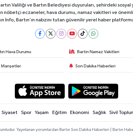
 Bartın Valiliği ve Bartın Belediyesi duyuruları, şehirdeki sos
rtın nöbetçi eczaneler, hava durumu, namaz vakitleri ve önemli
ın İnfo, Bartın’ın nabzını tutan güvenilir yerel haber platform
tın Hava Durumu
Bartin Namaz Vakitleri
 Manşetler
Son Dakika Haberleri
Siyaset
Spor
Yaşam
Eğitim
Ekonomi
Sağlık
Sivil Toplu
rumludur. Yayınlanan yorumlardan Bartın Son Dakika Haberleri | Bartın Haber