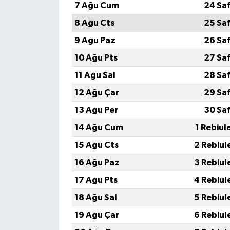
7 Ağu Cum
24 Sa
8 Ağu Cts
25 Sa
9 Ağu Paz
26 Sa
10 Ağu Pts
27 Sa
11 Ağu Sal
28 Sa
12 Ağu Çar
29 Sa
13 Ağu Per
30 Sa
14 Ağu Cum
1 Rebiul
15 Ağu Cts
2 Rebiul
16 Ağu Paz
3 Rebiul
17 Ağu Pts
4 Rebiul
18 Ağu Sal
5 Rebiul
19 Ağu Çar
6 Rebiul