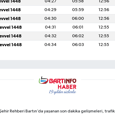
evvel 1448
04:27
05:58
12:56
evvel 1448
04:29
05:59
12:56
evvel 1448
04:30
06:00
12:56
levvel 1448
04:31
06:01
12:55
levvel 1448
04:32
06:02
12:55
levvel 1448
04:34
06:03
12:55
e Şehir Rehberi Bartın’da yaşanan son dakika gelişmeleri, trafi