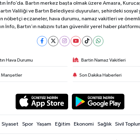
ın İnfo’da. Bartın merkez başta olmak üzere Amasra, Kurucaşi
 Bartın Valiliği ve Bartın Belediyesi duyuruları, şehirdeki sos
rtın nöbetçi eczaneler, hava durumu, namaz vakitleri ve önemli
ın İnfo, Bartın’ın nabzını tutan güvenilir yerel haber platform
tın Hava Durumu
Bartin Namaz Vakitleri
 Manşetler
Son Dakika Haberleri
Siyaset
Spor
Yaşam
Eğitim
Ekonomi
Sağlık
Sivil Toplu