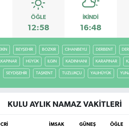
ÖĞLE
İKINDI
12:58
16:48
EKİN
BEYŞEHİR
BOZKIR
CİHANBEYLİ
DERBENT
DE
LKAPINAR
HÜYÜK
ILGIN
KADINHANI
KARAPINAR
K
SEYDİŞEHİR
TAŞKENT
TUZLUKÇU
YALIHÜYÜK
YUN
KULU AYLIK NAMAZ VAKITLERI
İCRİ
İMSAK
GÜNEŞ
ÖĞLE