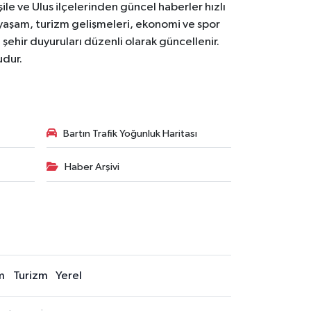
le ve Ulus ilçelerinden güncel haberler hızlı
yal yaşam, turizm gelişmeleri, ekonomi ve spor
 şehir duyuruları düzenli olarak güncellenir.
udur.
Bartın Trafik Yoğunluk Haritası
Haber Arşivi
m
Turizm
Yerel