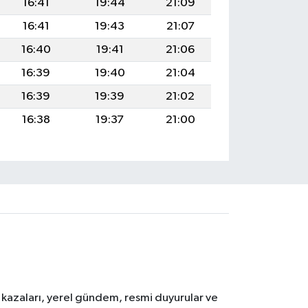
16:41
19:44
21:09
16:41
19:43
21:07
16:40
19:41
21:06
16:39
19:40
21:04
16:39
19:39
21:02
16:38
19:37
21:00
k kazaları, yerel gündem, resmi duyurular ve