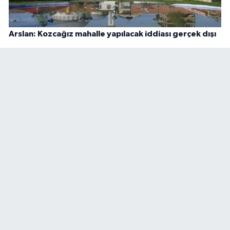
Arslan: Kozcağız mahalle yapılacak iddiası gerçek dışı