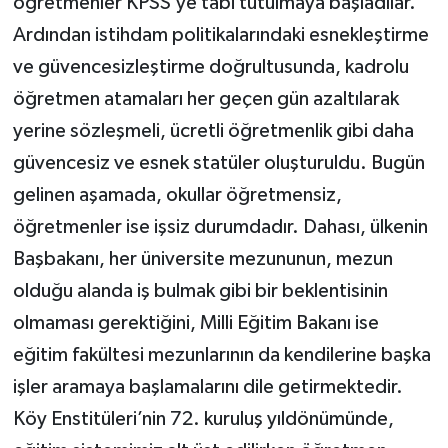
öğretmenler KPSS’ye tabi tutulmaya başladılar.
Ardından istihdam politikalarındaki esnekleştirme
ve güvencesizleştirme doğrultusunda, kadrolu
öğretmen atamaları her geçen gün azaltılarak
yerine sözleşmeli, ücretli öğretmenlik gibi daha
güvencesiz ve esnek statüler oluşturuldu. Bugün
gelinen aşamada, okullar öğretmensiz,
öğretmenler ise işsiz durumdadır. Dahası, ülkenin
Başbakanı, her üniversite mezununun, mezun
olduğu alanda iş bulmak gibi bir beklentisinin
olmaması gerektiğini, Milli Eğitim Bakanı ise
eğitim fakültesi mezunlarının da kendilerine başka
işler aramaya başlamalarını dile getirmektedir.
Köy Enstitüleri’nin 72. kuruluş yıldönümünde,