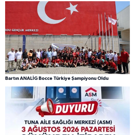
Bartın ANALİG Bocce Türkiye Şampiyonu Oldu