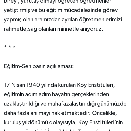
birey , yurttaş olmayı öğreten öğretmenleri
yetiştirmiş ve bu eğitim mücadelesinde görev
yapmış olan aramızdan ayrılan öğretmenlerimizi
rahmetle,sağ olanları minnetle anıyoruz.
* * *
Eğitim-Sen basın açıklaması:
17 Nisan 1940 yılında kurulan Köy Enstitüleri,
eğitimin adım adım hayatın gerçeklerinden
uzaklaştırıldığı ve muhafazalaştırıldığı günümüzde
daha fazla anılmayı hak etmektedir. Öncelikle,
kuruluş yıldönümü dolayısıyla, Köy Enstitüleri’nin