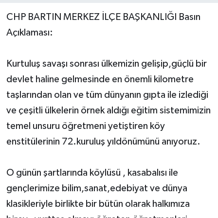
CHP BARTIN MERKEZ İLÇE BAŞKANLIĞI Basın
Yerel Yönetimler
Açıklaması:
DÜNYA
Kurtuluş savaşı sonrası ülkemizin gelişip,güçlü bir
YEREL
devlet haline gelmesinde en önemli kilometre
taşlarından olan ve tüm dünyanın gıpta ile izlediği
ve çeşitli ülkelerin örnek aldığı eğitim sistemimizin
temel unsuru öğretmeni yetiştiren köy
enstitülerinin 72.kuruluş yıldönümünü anıyoruz.
O günün şartlarında köylüsü , kasabalısı ile
gençlerimize bilim,sanat,edebiyat ve dünya
klasikleriyle birlikte bir bütün olarak halkımıza