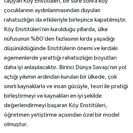
taşıyan Köy Enstitüleri, bir süre sonra köy
çocuklarının aydınlanmasından duyulan
rahatsızlığın da etkileriyle birleşince kapatılmıştır.
Köy Enstitüleri’nin kurulduğu yıllarda, ülke
nüfusunun %80’den fazlasının kırda yaşadığı
düşünüldüğünde Enstitülerin önemi ve kırdaki
egemenlerde yarattığı rahatsızlığın boyutları
daha iyi anlaşılacaktır. Birinci Dünya Savaşı’nın yol
açtığı yıkımın ardından kurulan bir ülkede, çok
sınırlı kaynaklarla ve insan gücüyle, teori ile pratiği
birleştirmeyi ve kaynakları en iyi şekilde
değerlendirmeyi başaran Köy Enstitüleri,
öğretmen yetiştirme açısından özel bir model
olmuştur.