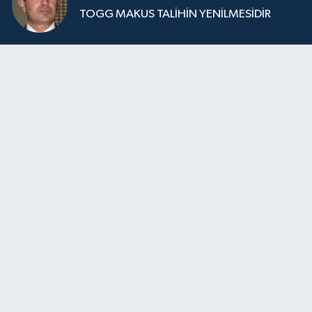
TOGG MAKUS TALİHİN YENİLMESİDİR