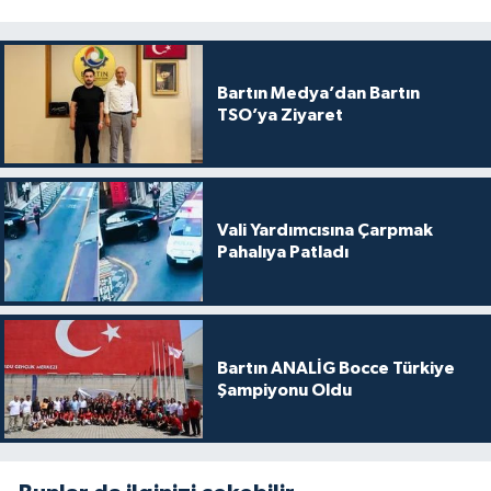
Bartın Medya’dan Bartın
TSO’ya Ziyaret
Vali Yardımcısına Çarpmak
Pahalıya Patladı
Bartın ANALİG Bocce Türkiye
Şampiyonu Oldu