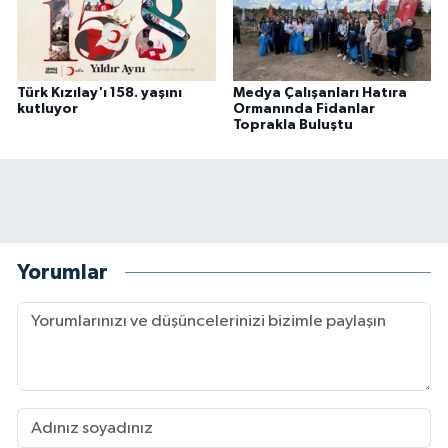
Türk Kızılay'ı 158. yaşını
Medya Çalışanları Hatıra
kutluyor
Ormanında Fidanlar
Toprakla Buluştu
Yorumlar