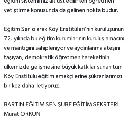
eğitim sistemimiz alt üst edilirken öğretmen
yetiştirme konusunda da gelinen nokta budur.
Eğitim Sen olarak Köy Enstitüleri’nin kuruluşunun
72. yılında bu eğitim kurumlarının kuruluş amacını
ve mantığını sahipleniyor ve aydınlanma ateşini
taşıyan, demokratik öğretmen hareketinin
ülkemizde gelişmesine büyük katkılar sunan tüm
Köy Enstitülü eğitim emekçilerine şükranlarımızı
bir kez daha iletiyoruz.
BARTIN EĞİTİM SEN ŞUBE EĞİTİM SEKRTERİ
Murat ORKUN