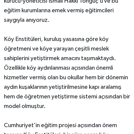
kurucu-yöneticisi İsmail Hakkı Tonguç’u ve bu
eğitim kurumlarına emek vermiş eğitimcileri
saygıyla anıyoruz.
Köy Enstitüleri, kuruluş yasasına göre köy
öğretmeni ve köye yarayan çeşitli meslek
sahiplerini yetiştirmek amacını taşımaktaydı.
Özellikle köy aydınlanması açısından önemli
hizmetler vermiş olan bu okullar hem bir dönemin
aydın kuşaklarının yetiştirilmesine kapı aralamış
hem de öğretmen yetiştirme sistemi açısından bir
model olmuştur.
Cumhuriyet'in eğitim projesi açısından önem