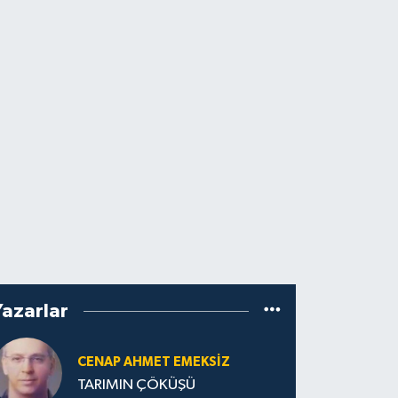
Yazarlar
CENAP AHMET EMEKSİZ
TARIMIN ÇÖKÜŞÜ