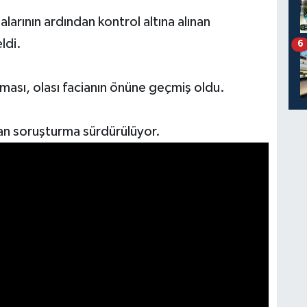
larının ardından kontrol altına alınan
ldi.
6
ması, olası facianın önüne geçmiş oldu.
lan soruşturma sürdürülüyor.