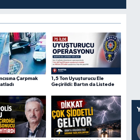
ımcısına Çarpmak
1,5 Ton Uyuşturucu Ele
atladı
Geçirildi: Bartın da Listede