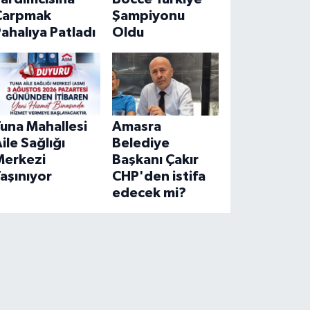
Çarpmak
Şampiyonu
ahalıya Patladı
Oldu
una Mahallesi
Amasra
ile Sağlığı
Belediye
Merkezi
Başkanı Çakır
aşınıyor
CHP'den istifa
edecek mi?