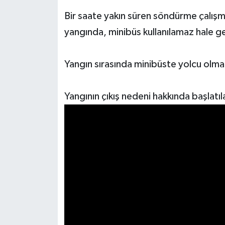
Bir saate yakın süren söndürme çalışma
yangında, minibüs kullanılamaz hale ge
Yangın sırasında minibüste yolcu olma
Yangının çıkış nedeni hakkında başlatı