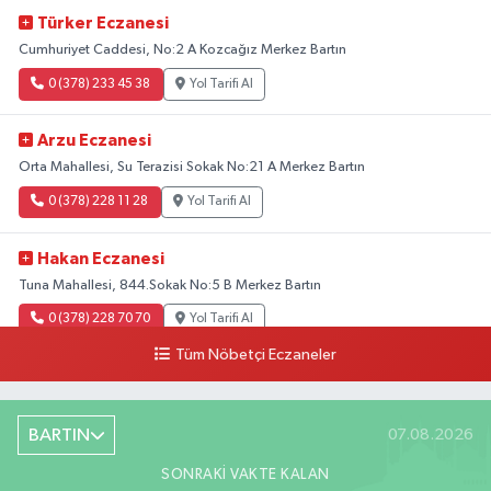
Türker Eczanesi
Cumhuriyet Caddesi, No:2 A Kozcağız Merkez Bartın
0 (378) 233 45 38
Yol Tarifi Al
Arzu Eczanesi
Orta Mahallesi, Su Terazisi Sokak No:21 A Merkez Bartın
0 (378) 228 11 28
Yol Tarifi Al
Hakan Eczanesi
Tuna Mahallesi, 844.Sokak No:5 B Merkez Bartın
0 (378) 228 70 70
Yol Tarifi Al
Tüm Nöbetçi Eczaneler
BARTIN
07.08.2026
SONRAKI VAKTE KALAN