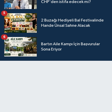
CHP'den istifa edecek mi?
5
2 Buzağı Hediyeli Bal Festivalinde
Hande Ünsal Sahne Alacak
6
Bartın Aile Kampı İçin Başvurular
Sona Eriyor