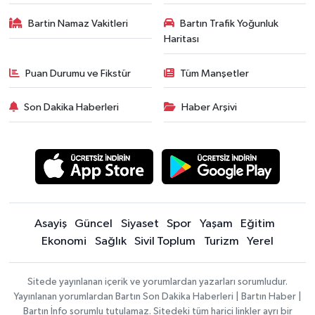
Bartin Namaz Vakitleri
Bartın Trafik Yoğunluk
Haritası
Puan Durumu ve Fikstür
Tüm Manşetler
Son Dakika Haberleri
Haber Arşivi
Asayiş
Güncel
Siyaset
Spor
Yaşam
Eğitim
Ekonomi
Sağlık
Sivil Toplum
Turizm
Yerel
Sitede yayınlanan içerik ve yorumlardan yazarları sorumludur.
Yayınlanan yorumlardan Bartın Son Dakika Haberleri | Bartın Haber |
Bartın İnfo sorumlu tutulamaz. Sitedeki tüm harici linkler ayrı bir