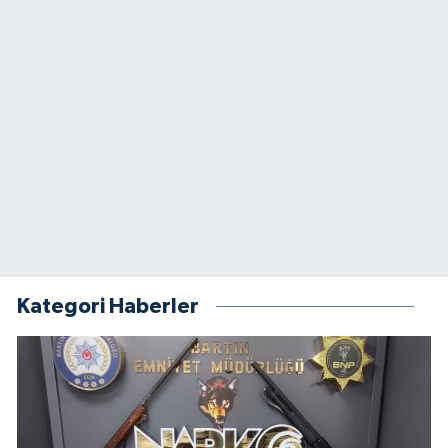
Kategori Haberler