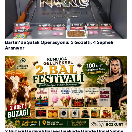
Bartın'da Şafak Operasyonu: 5 Gözaltı, 4 Şüpheli
Aranıyor
2 Buzağı Hediyeli Bal Festivalinde Hande Ünsal Sahne