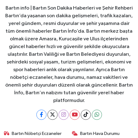
Bartın info | Bartın Son Dakika Haberleri ve Şehir Rehberi
Bartın’da yaşanan son dakika gelişmeleri, trafik kazaları,
yerel gündem, resmi duyurular ve şehir yaşamına dair
tüm önemli haberler Bartın İnfo’da. Bartın merkez başta
olmak üzere Amasra, Kurucaşile ve Ulus ilçelerinden
güncel haberler hızlı ve güvenilir şekilde okuyuculara
ulaştırılır. Bartın Valiliği ve Bartın Belediyesi duyuruları,
şehirdeki sosyal yaşam, turizm gelişmeleri, ekonomi ve
spor haberleri anlık olarak yayınlanır. Ayrıca Bartın
nöbetçi eczaneler, hava durumu, namaz vakitleri ve
önemli şehir duyuruları düzenli olarak güncellenir. Bartın
İnfo, Bartın’ın nabzını tutan güvenilir yerel haber
platformudur.
Bartın Nöbetçi Eczaneler
Bartın Hava Durumu