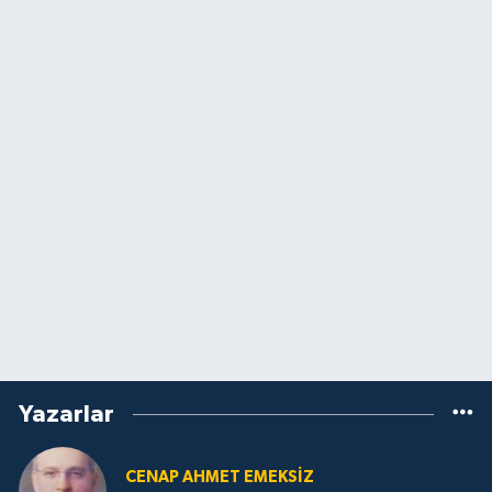
Yazarlar
CENAP AHMET EMEKSİZ