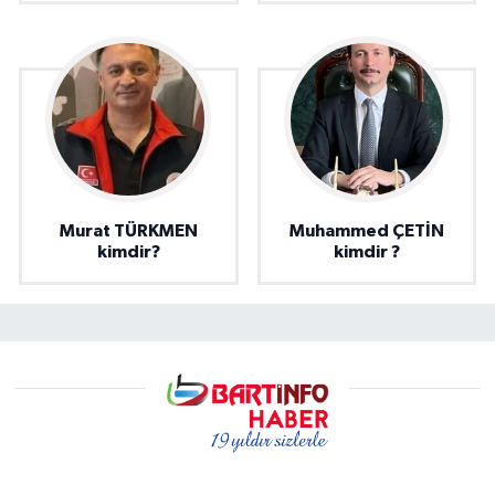
Murat TÜRKMEN
Muhammed ÇETİN
kimdir?
kimdir ?