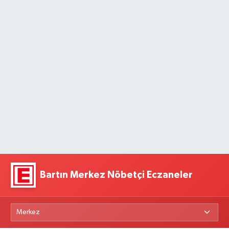
Bartın Merkez Nöbetçi Eczaneler