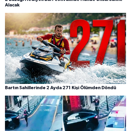
Alacak
Bartın Sahillerinde 2 Ayda 271 Kişi Ölümden Döndü