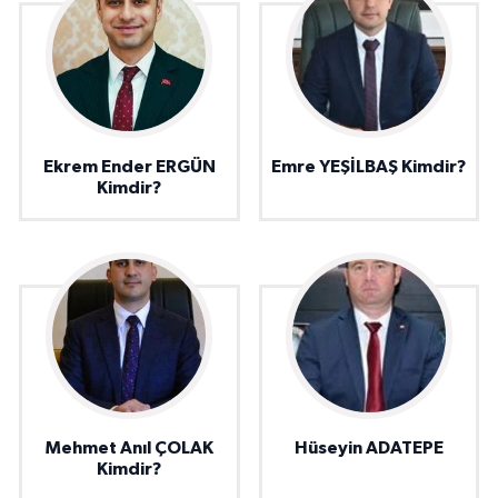
Ekrem Ender ERGÜN
Emre YEŞİLBAŞ Kimdir?
Kimdir?
Mehmet Anıl ÇOLAK
Hüseyin ADATEPE
Kimdir?