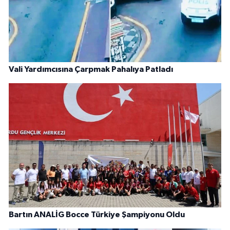
Vali Yardımcısına Çarpmak Pahalıya Patladı
Bartın ANALİG Bocce Türkiye Şampiyonu Oldu