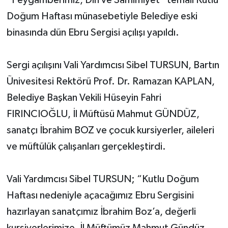
Doğum Haftası münasebetiyle Belediye eski
Yerel Yönetimler
binasında dün Ebru Sergisi açılışı yapıldı.
DÜNYA
Sergi açılışını Vali Yardımcısı Sibel TURSUN, Bartın
YEREL
Ünivesitesi Rektörü Prof. Dr. Ramazan KAPLAN,
Belediye Başkan Vekili Hüseyin Fahri
FIRINCIOĞLU, İl Müftüsü Mahmut GÜNDÜZ,
sanatçı İbrahim BOZ ve çocuk kursiyerler, aileleri
ve müftülük çalışanları gerçekleştirdi.
Vali Yardımcısı Sibel TURSUN; “Kutlu Doğum
Haftası nedeniyle açacağımız Ebru Sergisini
hazırlayan sanatçımız İbrahim Boz’a, değerli
kursiyerlerimize, İl Müftümüz Mahmut Gündüz