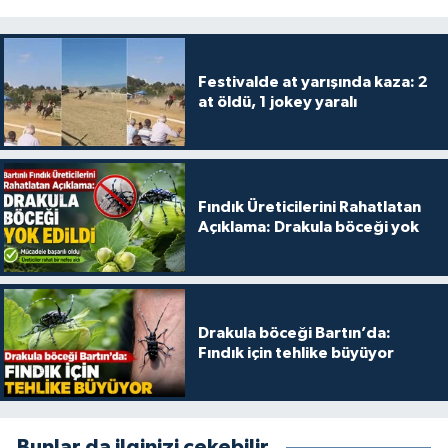
Festivalde at yarışında kaza: 2
at öldü, 1 jokey yaralı
Fındık Üreticilerini Rahatlatan
Açıklama: Drakula böceği yok
Drakula böceği Bartın’da:
Fındık için tehlike büyüyor
Bunlar da ilginizi çekebilir