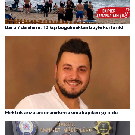
Bartın’da alarm: 10 kişi boğulmaktan böyle kurtarıldı
Elektrik arızasını onanırken akıma kapılan işçi öldü