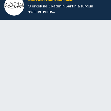
9 erkek ile 3 kadının Bartın’a sürgün
edilmelerine...