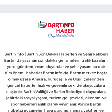
Bartın info | Bartın Son Dakika Haberleri ve Şehir Rehberi
Bartın’da yaşanan son dakika gelişmeleri, trafik kazaları,
yerel gündem, resmi duyurular ve şehir yaşamına dair
tüm önemli haberler Bartın İnfo’da. Bartın merkez başta
olmak üzere Amasra, Kurucaşile ve Ulus ilçelerinden
güncel haberler hızlı ve güvenilir şekilde okuyuculara
ulaştırılır. Bartın Valiliği ve Bartın Belediyesi duyuruları,
şehirdeki sosyal yaşam, turizm gelişmeleri, ekonomi ve
spor haberleri anlık olarak yayınlanır. Ayrıca Bartın
nöbetçi eczaneler, hava durumu, namaz vakitleri ve