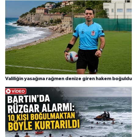
Valiliğin yasağına rağmen denize giren hakem boğuldu