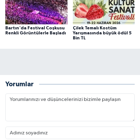
Bartın'da Festival Coşkusu
Çilek Temalı Kostüm
Renkli Görüntülerle Başladı
Yarışmasında büyük ödül 5
Bin TL
Yorumlar