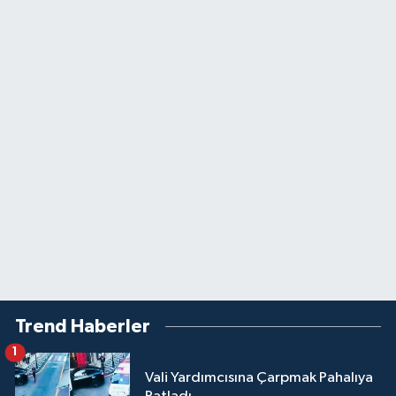
Trend Haberler
1
Vali Yardımcısına Çarpmak Pahalıya