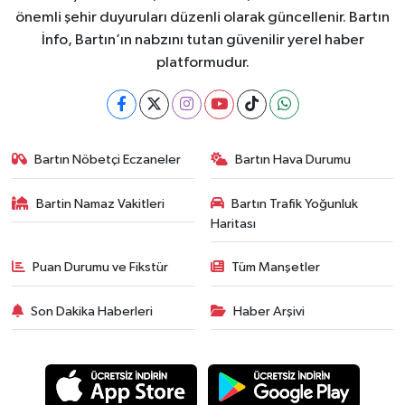
önemli şehir duyuruları düzenli olarak güncellenir. Bartın
İnfo, Bartın’ın nabzını tutan güvenilir yerel haber
platformudur.
Bartın Nöbetçi Eczaneler
Bartın Hava Durumu
Bartin Namaz Vakitleri
Bartın Trafik Yoğunluk
Haritası
Puan Durumu ve Fikstür
Tüm Manşetler
Son Dakika Haberleri
Haber Arşivi