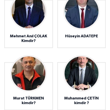
Mehmet Anıl ÇOLAK
Hüseyin ADATEPE
Kimdir?
Murat TÜRKMEN
Muhammed ÇETİN
kimdir?
kimdir ?