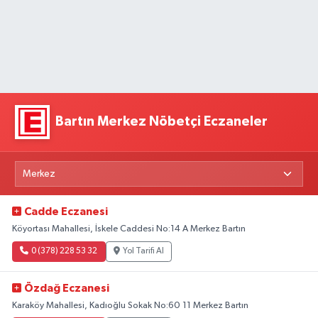
Bartın Merkez Nöbetçi Eczaneler
Cadde Eczanesi
Köyortası Mahallesi, İskele Caddesi No:14 A Merkez Bartın
0 (378) 228 53 32
Yol Tarifi Al
Özdağ Eczanesi
Karaköy Mahallesi, Kadıoğlu Sokak No:60 11 Merkez Bartın