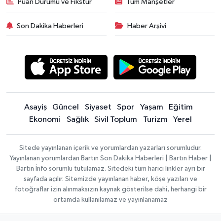
Puan Durumu ve Fikstür
Tüm Manşetler
Son Dakika Haberleri
Haber Arşivi
Asayiş
Güncel
Siyaset
Spor
Yaşam
Eğitim
Ekonomi
Sağlık
Sivil Toplum
Turizm
Yerel
Sitede yayınlanan içerik ve yorumlardan yazarları sorumludur.
Yayınlanan yorumlardan Bartın Son Dakika Haberleri | Bartın Haber |
Bartın İnfo sorumlu tutulamaz. Sitedeki tüm harici linkler ayrı bir
sayfada açılır. Sitemizde yayınlanan haber, köşe yazıları ve
fotoğraflar izin alınmaksızın kaynak gösterilse dahi, herhangi bir
ortamda kullanılamaz ve yayınlanamaz