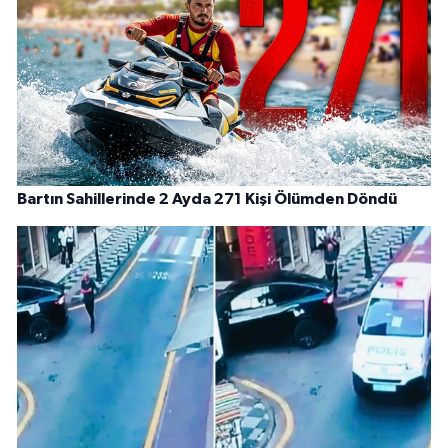
Bartın Sahillerinde 2 Ayda 271 Kişi Ölümden Döndü