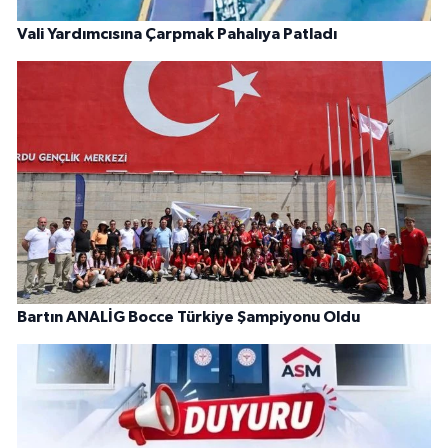
Vali Yardımcısına Çarpmak Pahalıya Patladı
Bartın ANALİG Bocce Türkiye Şampiyonu Oldu