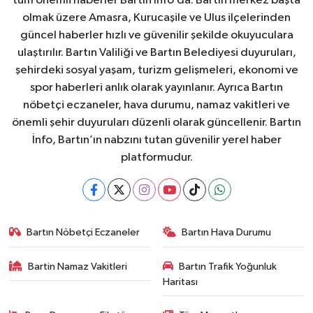
tüm önemli haberler Bartın İnfo’da. Bartın merkez başta
olmak üzere Amasra, Kurucaşile ve Ulus ilçelerinden
güncel haberler hızlı ve güvenilir şekilde okuyuculara
ulaştırılır. Bartın Valiliği ve Bartın Belediyesi duyuruları,
şehirdeki sosyal yaşam, turizm gelişmeleri, ekonomi ve
spor haberleri anlık olarak yayınlanır. Ayrıca Bartın
nöbetçi eczaneler, hava durumu, namaz vakitleri ve
önemli şehir duyuruları düzenli olarak güncellenir. Bartın
İnfo, Bartın’ın nabzını tutan güvenilir yerel haber
platformudur.
Bartın Nöbetçi Eczaneler
Bartın Hava Durumu
Bartin Namaz Vakitleri
Bartın Trafik Yoğunluk
Haritası