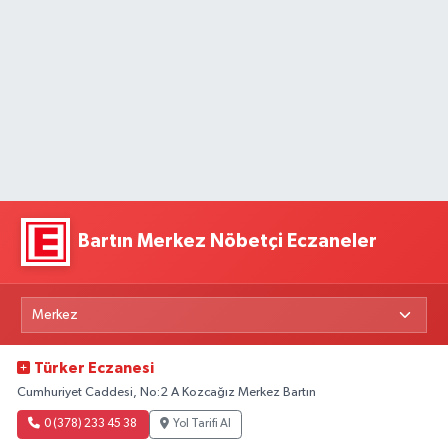
Bartın Merkez Nöbetçi Eczaneler
Türker Eczanesi
Cumhuriyet Caddesi, No:2 A Kozcağız Merkez Bartın
0 (378) 233 45 38
Yol Tarifi Al