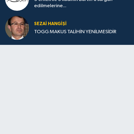
edilmelerine...
SEZAI HANGİŞİ
TOGG MAKUS TALİHİN YENİLMESİDİR