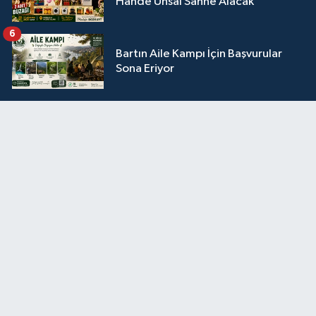
Hande Ünsal Sahne Alacak
6
Bartın Aile Kampı İçin Başvurular
Sona Eriyor