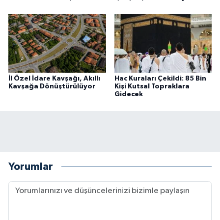
İl Özel İdare Kavşağı, Akıllı
Hac Kuraları Çekildi: 85 Bin
Kavşağa Dönüştürülüyor
Kişi Kutsal Topraklara
Gidecek
Yorumlar