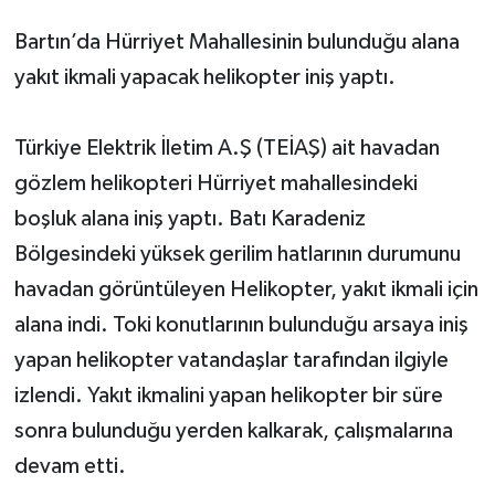
Bartın’da Hürriyet Mahallesinin bulunduğu alana
Yerel Yönetimler
yakıt ikmali yapacak helikopter iniş yaptı.
DÜNYA
Türkiye Elektrik İletim A.Ş (TEİAŞ) ait havadan
YEREL
gözlem helikopteri Hürriyet mahallesindeki
boşluk alana iniş yaptı. Batı Karadeniz
Bölgesindeki yüksek gerilim hatlarının durumunu
havadan görüntüleyen Helikopter, yakıt ikmali için
alana indi. Toki konutlarının bulunduğu arsaya iniş
yapan helikopter vatandaşlar tarafından ilgiyle
izlendi. Yakıt ikmalini yapan helikopter bir süre
sonra bulunduğu yerden kalkarak, çalışmalarına
devam etti.