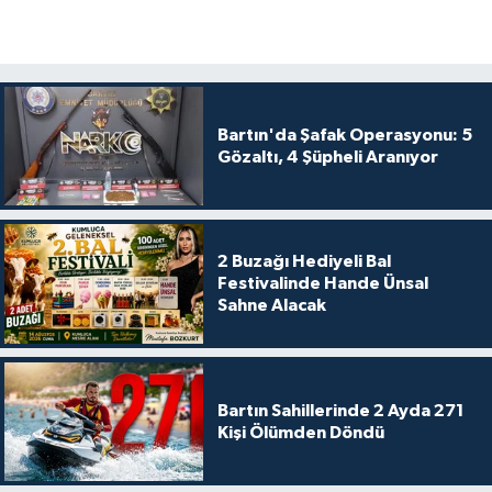
Bartın'da Şafak Operasyonu: 5
Gözaltı, 4 Şüpheli Aranıyor
2 Buzağı Hediyeli Bal
Festivalinde Hande Ünsal
Sahne Alacak
Bartın Sahillerinde 2 Ayda 271
Kişi Ölümden Döndü