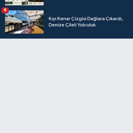
6
Kıyı Kenar Çizgisi Dağlara Çıkardı,
Denize Çileli Yolculuk