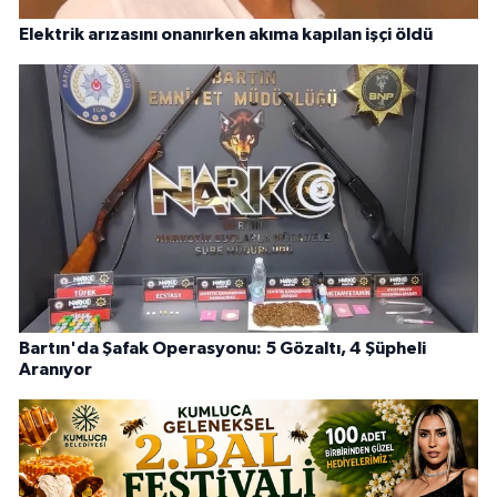
Elektrik arızasını onanırken akıma kapılan işçi öldü
Bartın'da Şafak Operasyonu: 5 Gözaltı, 4 Şüpheli
Aranıyor