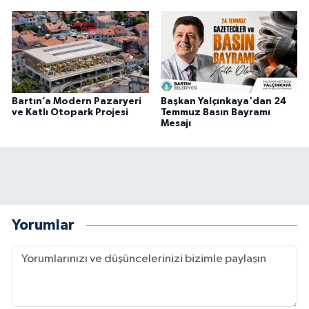
Bartın’a Modern Pazaryeri
Başkan Yalçınkaya'dan 24
ve Katlı Otopark Projesi
Temmuz Basın Bayramı
Mesajı
Yorumlar