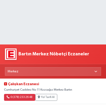
Bartın Merkez Nöbetçi Eczaneler
Çalışkan Eczanesi
Cumhuriyet Caddesi No:11 Kozcağız Merkez Bartın
0 (378) 233 26 48
Yol Tarifi Al