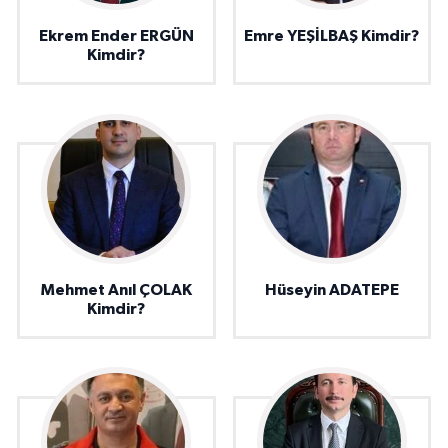
Ekrem Ender ERGÜN
Emre YEŞİLBAŞ Kimdir?
Kimdir?
Mehmet Anıl ÇOLAK
Hüseyin ADATEPE
Kimdir?