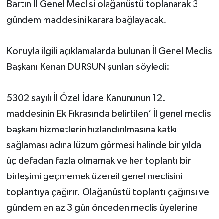
Bartın İl Genel Meclisi olağanüstü toplanarak 3
gündem maddesini karara bağlayacak.
Yerel Yönetimler
DÜNYA
Konuyla ilgili açıklamalarda bulunan İl Genel Meclis
Başkanı Kenan DURSUN şunları söyledi:
YEREL
5302 sayılı İl Özel İdare Kanununun 12.
maddesinin Ek Fıkrasında belirtilen‘ İl genel meclis
başkanı hizmetlerin hızlandırılmasına katkı
sağlaması adına lüzum görmesi halinde bir yılda
üç defadan fazla olmamak ve her toplantı bir
birleşimi geçmemek üzereil genel meclisini
toplantıya çağırır. Olağanüstü toplantı çağırısı ve
gündem en az 3 gün önceden meclis üyelerine