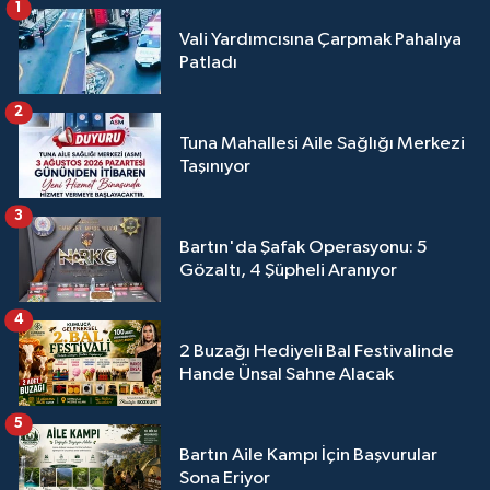
1
Vali Yardımcısına Çarpmak Pahalıya
Patladı
2
Tuna Mahallesi Aile Sağlığı Merkezi
Taşınıyor
3
Bartın'da Şafak Operasyonu: 5
Gözaltı, 4 Şüpheli Aranıyor
4
2 Buzağı Hediyeli Bal Festivalinde
Hande Ünsal Sahne Alacak
5
Bartın Aile Kampı İçin Başvurular
Sona Eriyor