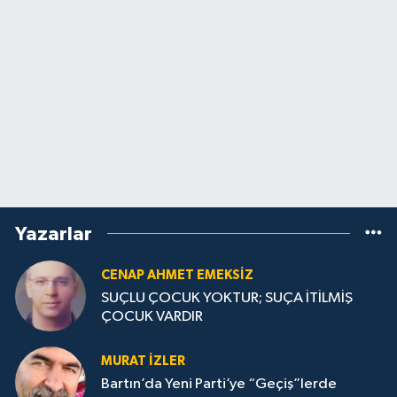
Yazarlar
CENAP AHMET EMEKSİZ
SUÇLU ÇOCUK YOKTUR; SUÇA İTİLMİŞ
ÇOCUK VARDIR
MURAT İZLER
Bartın’da Yeni Parti’ye “Geçiş”lerde