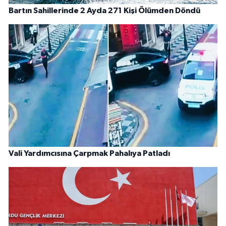
Bartın Sahillerinde 2 Ayda 271 Kişi Ölümden Döndü
Vali Yardımcısına Çarpmak Pahalıya Patladı