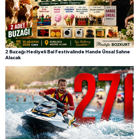
2 Buzağı Hediyeli Bal Festivalinde Hande Ünsal Sahne
Alacak