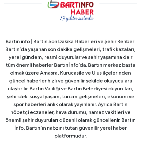
Bartın info | Bartın Son Dakika Haberleri ve Şehir Rehberi
Bartın’da yaşanan son dakika gelişmeleri, trafik kazaları,
yerel gündem, resmi duyurular ve şehir yaşamına dair
tüm önemli haberler Bartın İnfo’da. Bartın merkez başta
olmak üzere Amasra, Kurucaşile ve Ulus ilçelerinden
güncel haberler hızlı ve güvenilir şekilde okuyuculara
ulaştırılır. Bartın Valiliği ve Bartın Belediyesi duyuruları,
şehirdeki sosyal yaşam, turizm gelişmeleri, ekonomi ve
spor haberleri anlık olarak yayınlanır. Ayrıca Bartın
nöbetçi eczaneler, hava durumu, namaz vakitleri ve
önemli şehir duyuruları düzenli olarak güncellenir. Bartın
İnfo, Bartın’ın nabzını tutan güvenilir yerel haber
platformudur.