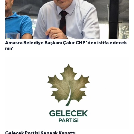
Amasra Belediye Başkanı Çakır CHP'den istifa edecek
mi?
Gelecek Partisi Kepenk Kapattı