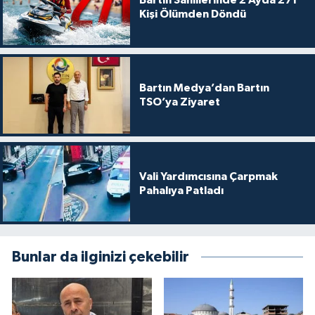
Kişi Ölümden Döndü
Bartın Medya’dan Bartın
TSO’ya Ziyaret
Vali Yardımcısına Çarpmak
Pahalıya Patladı
Bunlar da ilginizi çekebilir