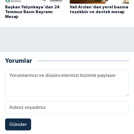
Başkan Yalçınkaya'dan 24
Vali Arslan'dan yerel basına
Temmuz Basın Bayramı
teşekkür ve destek mesajı
Mesajı
Yorumlar
Gönder