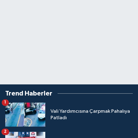
Trend Haberler
1
Vali Yardımcısına Çarpmak Pahalıya
Patladı
2