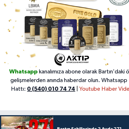
Whatsapp
kanalımıza abone olarak Bartın'daki 
gelişmelerden anında haberdar olun.
Whatsapp 
Hattı:
0 (540) 010 74 74
|
Youtube Haber Vide
Bartın Sahillerinde 2 Ayda 271