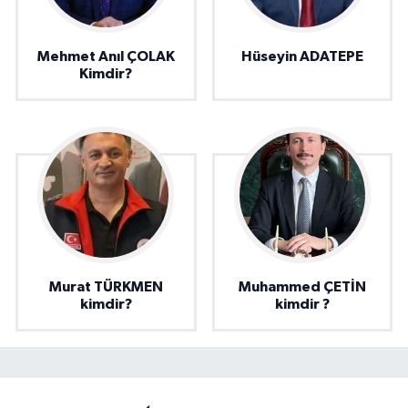
Mehmet Anıl ÇOLAK
Hüseyin ADATEPE
Kimdir?
Murat TÜRKMEN
Muhammed ÇETİN
kimdir?
kimdir ?