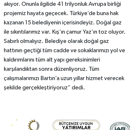
akıyor. Onunla ilgilide 41 trilyonluk Avrupa birliği
projemiz hayata geçecek. Türkiye’de buna hak
kazanan 15 belediyenin içerisindeyiz. Doğal gaz
ile sıkıntılarımız var. Kış‘ın çamur Yaz’ın toz oluyor.
Sabırlı olmalıyız. Belediye olarak doğal gaz
hattının geçtiği tüm cadde ve sokaklarımızı yol ve
kaldırımlarını tüm alt yapı gereksinimleri
karşılandıktan sonra düzenliyoruz. Tüm
çalışmalarımızı Bartın’a uzun yıllar hizmet verecek
şekilde gerçekleştiriyoruz” dedi.