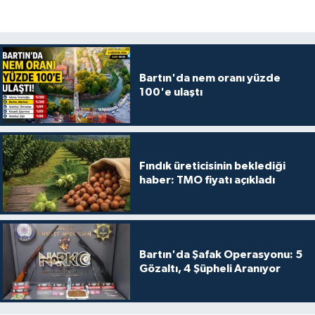
Bartın'da nem oranı yüzde
100'e ulaştı
Fındık üreticisinin beklediği
haber: TMO fiyatı açıkladı
Bartın'da Şafak Operasyonu: 5
Gözaltı, 4 Şüpheli Aranıyor