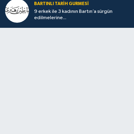
BARTINLI TARIH GURMESI
9 erkek ile 3 kadının Bartın’a sürgün
edilmelerine...