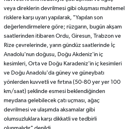
veya direklerin devrilmesi gibi oluşması muhtemel
risklere karşı uyarı yapılarak, "Yapılan son
değerlendirmelere göre; rüzgarın, bugün akşam
saatlerinden itibaren Ordu, Giresun, Trabzon ve
Rize çevrelerinde, yarın gündüz saatlerinde İç
Anadolu'nun doğusu, Doğu Akdeniz'in iç
kesimleri, Orta ve Doğu Karadeniz'in iç kesimleri
ve Doğu Anadolu'da güney ve güneybatı
yönlerden kuvvetli ve fırtına (50-80 yer yer 100
km/saat) şeklinde esmesi beklendiğinden
meydana gelebilecek çatı uçması, ağaç
devrilmesi ve ulaşımda aksamalar gibi
olumsuzluklara karşı dikkatli ve tedbirli
olunmalıdır" denildi.