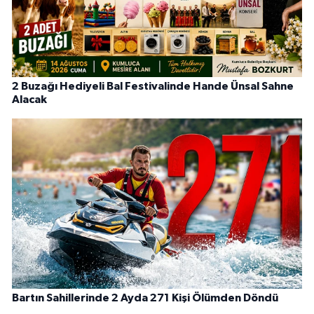
2 Buzağı Hediyeli Bal Festivalinde Hande Ünsal Sahne
Alacak
Bartın Sahillerinde 2 Ayda 271 Kişi Ölümden Döndü