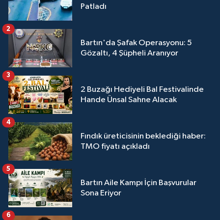
Patladı
2
Bartın'da Şafak Operasyonu: 5
Gözaltı, 4 Şüpheli Aranıyor
3
2 Buzağı Hediyeli Bal Festivalinde
Hande Ünsal Sahne Alacak
4
Fındık üreticisinin beklediği haber:
TMO fiyatı açıkladı
5
Bartın Aile Kampı İçin Başvurular
Sona Eriyor
6