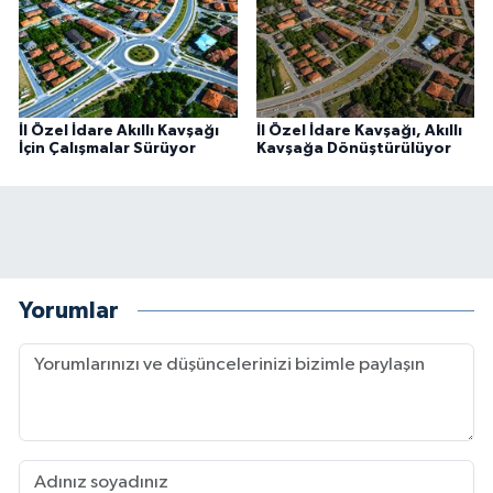
İl Özel İdare Akıllı Kavşağı
İl Özel İdare Kavşağı, Akıllı
İçin Çalışmalar Sürüyor
Kavşağa Dönüştürülüyor
Yorumlar