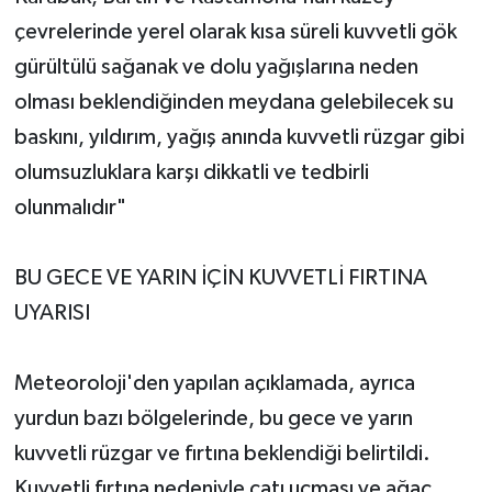
çevrelerinde yerel olarak kısa süreli kuvvetli gök
gürültülü sağanak ve dolu yağışlarına neden
olması beklendiğinden meydana gelebilecek su
baskını, yıldırım, yağış anında kuvvetli rüzgar gibi
olumsuzluklara karşı dikkatli ve tedbirli
olunmalıdır"
BU GECE VE YARIN İÇİN KUVVETLİ FIRTINA
UYARISI
Meteoroloji'den yapılan açıklamada, ayrıca
yurdun bazı bölgelerinde, bu gece ve yarın
kuvvetli rüzgar ve fırtına beklendiği belirtildi.
Kuvvetli fırtına nedeniyle çatı uçması ve ağaç