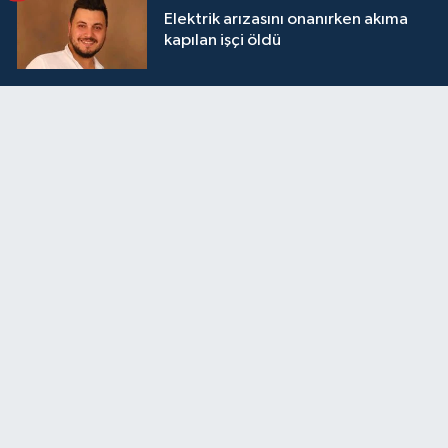
Elektrik arızasını onanırken akıma
kapılan işçi öldü