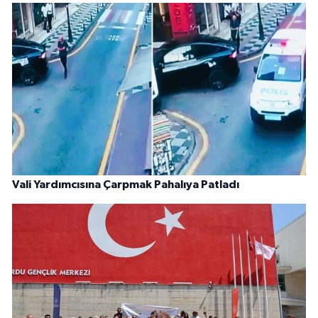
Vali Yardımcısına Çarpmak Pahalıya Patladı