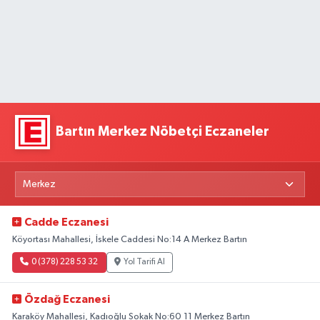
Bartın Merkez Nöbetçi Eczaneler
Cadde Eczanesi
Köyortası Mahallesi, İskele Caddesi No:14 A Merkez Bartın
0 (378) 228 53 32
Yol Tarifi Al
Özdağ Eczanesi
Karaköy Mahallesi, Kadıoğlu Sokak No:60 11 Merkez Bartın