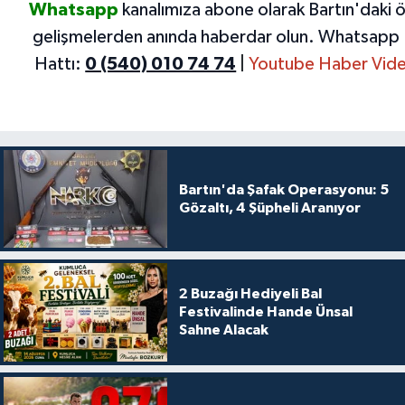
Whatsapp
kanalımıza abone olarak Bartın'daki 
gelişmelerden anında haberdar olun.
Whatsapp 
Hattı:
0 (540) 010 74 74
|
Youtube Haber Vide
Bartın'da Şafak Operasyonu: 5
Gözaltı, 4 Şüpheli Aranıyor
2 Buzağı Hediyeli Bal
Festivalinde Hande Ünsal
Sahne Alacak