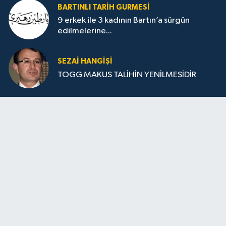
BARTINLI TARIH GURMESI
9 erkek ile 3 kadının Bartın’a sürgün
edilmelerine...
SEZAI HANGİŞİ
TOGG MAKUS TALİHİN YENİLMESİDİR