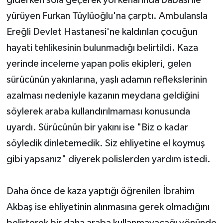
yürüyen Furkan Tüylüoğlu'na çarptı. Ambulansla
Ereğli Devlet Hastanesi'ne kaldırılan çocuğun
hayati tehlikesinin bulunmadığı belirtildi. Kaza
yerinde inceleme yapan polis ekipleri, gelen
sürücünün yakınlarına, yaşlı adamın reflekslerinin
azalması nedeniyle kazanın meydana geldiğini
söylerek araba kullandırılmaması konusunda
uyardı. Sürücünün bir yakını ise "Biz o kadar
söyledik dinletemedik. Siz ehliyetine el koymuş
gibi yapsanız" diyerek polislerden yardım istedi.
Daha önce de kaza yaptığı öğrenilen İbrahim
Akbaş ise ehliyetinin alınmasına gerek olmadığını
belirterek bir daha araba kullanmayacağı yönünde