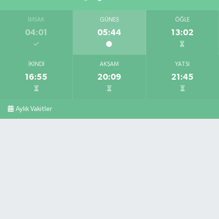
İMSAK
GÜNEŞ
ÖĞLE
04:01
05:44
13:02
İKINDI
AKŞAM
YATSI
16:55
20:09
21:45
Aylık Vakitler