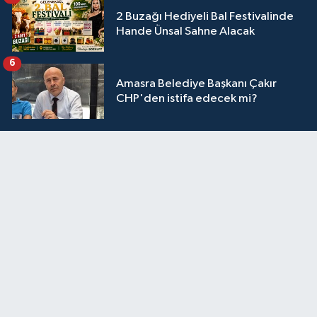
2 Buzağı Hediyeli Bal Festivalinde
Hande Ünsal Sahne Alacak
6
Amasra Belediye Başkanı Çakır
CHP'den istifa edecek mi?