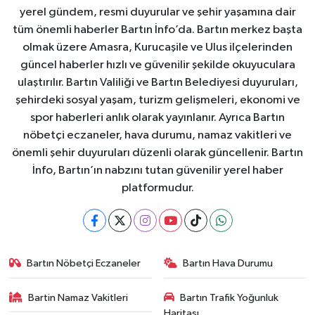
yerel gündem, resmi duyurular ve şehir yaşamına dair
tüm önemli haberler Bartın İnfo’da. Bartın merkez başta
olmak üzere Amasra, Kurucaşile ve Ulus ilçelerinden
güncel haberler hızlı ve güvenilir şekilde okuyuculara
ulaştırılır. Bartın Valiliği ve Bartın Belediyesi duyuruları,
şehirdeki sosyal yaşam, turizm gelişmeleri, ekonomi ve
spor haberleri anlık olarak yayınlanır. Ayrıca Bartın
nöbetçi eczaneler, hava durumu, namaz vakitleri ve
önemli şehir duyuruları düzenli olarak güncellenir. Bartın
İnfo, Bartın’ın nabzını tutan güvenilir yerel haber
platformudur.
Bartın Nöbetçi Eczaneler
Bartın Hava Durumu
Bartin Namaz Vakitleri
Bartın Trafik Yoğunluk
Haritası