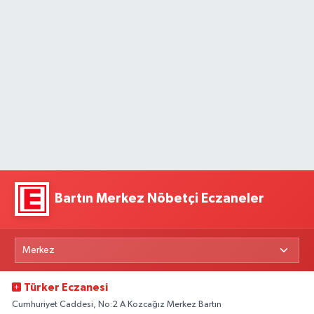
Bartın Merkez Nöbetçi Eczaneler
Türker Eczanesi
Cumhuriyet Caddesi, No:2 A Kozcağız Merkez Bartın