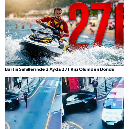
Bartın Sahillerinde 2 Ayda 271 Kişi Ölümden Döndü