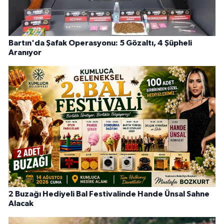
Bartın'da Şafak Operasyonu: 5 Gözaltı, 4 Şüpheli
Aranıyor
2 Buzağı Hediyeli Bal Festivalinde Hande Ünsal Sahne
Alacak