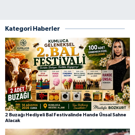
Kategori Haberler
2 Buzağı Hediyeli Bal Festivalinde Hande Ünsal Sahne
Alacak