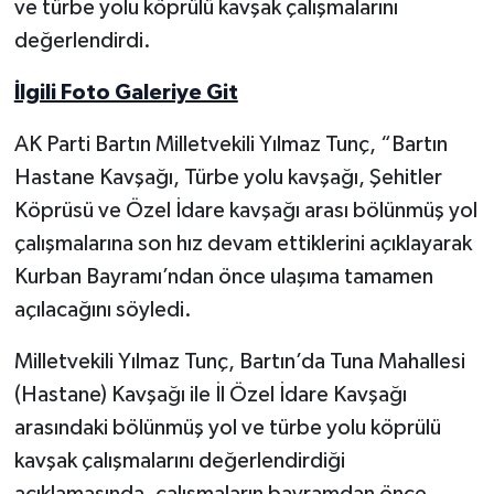
ve türbe yolu köprülü kavşak çalışmalarını
değerlendirdi.
Yerel Yönetimler
İlgili Foto Galeriye Git
DÜNYA
AK Parti Bartın Milletvekili Yılmaz Tunç, “Bartın
YEREL
Hastane Kavşağı, Türbe yolu kavşağı, Şehitler
Köprüsü ve Özel İdare kavşağı arası bölünmüş yol
çalışmalarına son hız devam ettiklerini açıklayarak
Kurban Bayramı’ndan önce ulaşıma tamamen
açılacağını söyledi.
Milletvekili Yılmaz Tunç, Bartın’da Tuna Mahallesi
(Hastane) Kavşağı ile İl Özel İdare Kavşağı
arasındaki bölünmüş yol ve türbe yolu köprülü
kavşak çalışmalarını değerlendirdiği