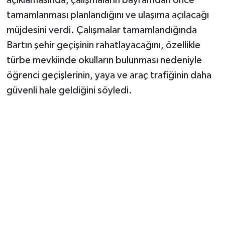
açıklamasında, çalışmaların bayramdan önce
tamamlanması planlandığını ve ulaşıma açılacağı
müjdesini verdi. Çalışmalar tamamlandığında
Bartın şehir geçişinin rahatlayacağını, özellikle
türbe mevkiinde okulların bulunması nedeniyle
öğrenci geçişlerinin, yaya ve araç trafiğinin daha
güvenli hale geldiğini söyledi.