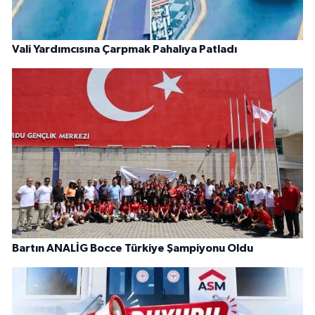
Vali Yardımcısına Çarpmak Pahalıya Patladı
Bartın ANALİG Bocce Türkiye Şampiyonu Oldu