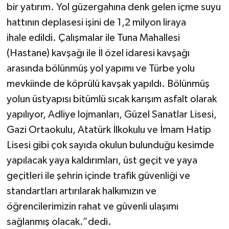
bir yatırım. Yol güzergahına denk gelen içme suyu
hattının deplasesi işini de 1,2 milyon liraya
ihale edildi. Çalışmalar ile Tuna Mahallesi
(Hastane) kavşağı ile İl özel idaresi kavşağı
arasında bölünmüş yol yapımı ve Türbe yolu
mevkiinde de köprülü kavşak yapıldı. Bölünmüş
yolun üstyapısı bitümlü sıcak karışım asfalt olarak
yapılıyor, Adliye lojmanları, Güzel Sanatlar Lisesi,
Gazi Ortaokulu, Atatürk İlkokulu ve İmam Hatip
Lisesi gibi çok sayıda okulun bulunduğu kesimde
yapılacak yaya kaldırımları, üst geçit ve yaya
geçitleri ile şehrin içinde trafik güvenliği ve
standartları artırılarak halkımızın ve
öğrencilerimizin rahat ve güvenli ulaşımı
sağlanmış olacak.”dedi.