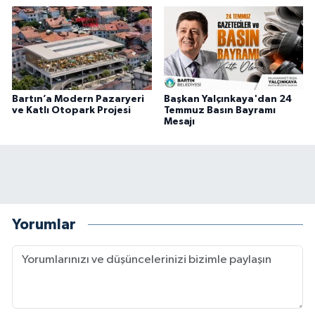
Bartın’a Modern Pazaryeri
Başkan Yalçınkaya'dan 24
ve Katlı Otopark Projesi
Temmuz Basın Bayramı
Mesajı
Yorumlar