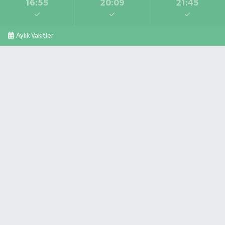
16:55
20:09
21:45
Aylık Vakitler