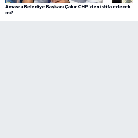
Amasra Belediye Başkanı Çakır CHP'den istifa edecek
mi?