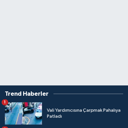
Trend Haberler
1
Vali Yardımcısına Çarpmak Pahalıya
Patladı