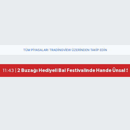
TÜM PIYASALARI TRADINGVIEW ÜZERINDEN TAKIP EDIN
2 Buzağı Hediyeli Bal Festivalinde Hande Ünsal 
11:43 |