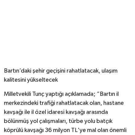
Bartın’daki şehir geçişini rahatlatacak, ulaşım
kalitesini yükseltecek
Milletvekili Tunç yaptığı açıklamada; “Bartın il
merkezindeki trafiği rahatlatacak olan, hastane
kavşağı ile il özel idaresi kavşağı arasında
bölünmüş yol çalışmaları, türbe yolu batçık
köprülü kavşağı 36 milyon TL'ye mal olan önemli