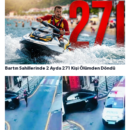
Bartın Sahillerinde 2 Ayda 271 Kişi Ölümden Döndü