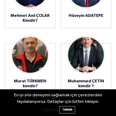
Mehmet Anıl ÇOLAK
Hüseyin ADATEPE
Kimdir?
Murat TÜRKMEN
Muhammed ÇETİN
kimdir?
kimdir ?
En iyi site deneyimi sağlamak için çerezlerden
Fındık üreticisinin beklediği haber: TMO
22:22
faydalanıyoruz. Detaylar için lütfen tıklayın.
fiyatı açıkladı
Çerezler
TAMAM