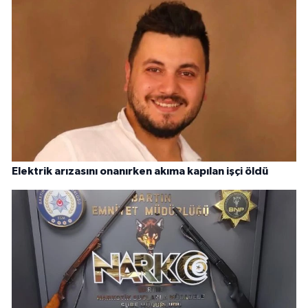
Elektrik arızasını onanırken akıma kapılan işçi öldü