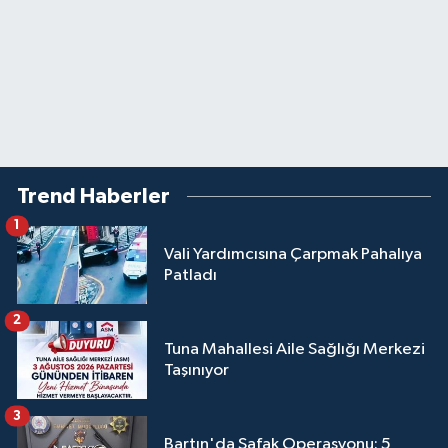
Trend Haberler
1
Vali Yardımcısına Çarpmak Pahalıya
Patladı
2
Tuna Mahallesi Aile Sağlığı Merkezi
Taşınıyor
3
Bartın'da Şafak Operasyonu: 5