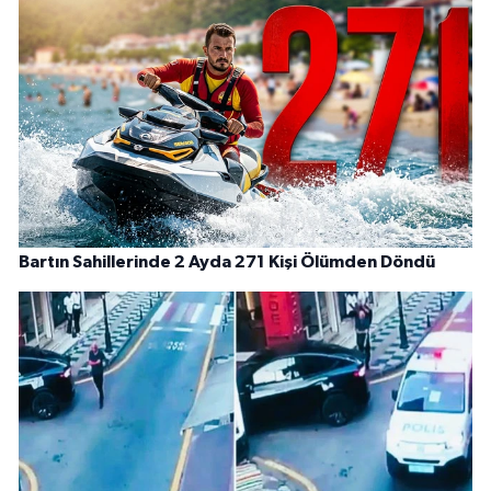
Bartın Sahillerinde 2 Ayda 271 Kişi Ölümden Döndü