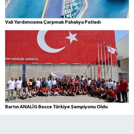
Vali Yardımcısına Çarpmak Pahalıya Patladı
Bartın ANALİG Bocce Türkiye Şampiyonu Oldu