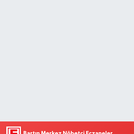
Bartın Merkez Nöbetçi Eczaneler