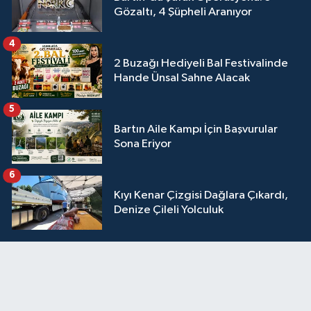
Gözaltı, 4 Şüpheli Aranıyor
4
2 Buzağı Hediyeli Bal Festivalinde
Hande Ünsal Sahne Alacak
5
Bartın Aile Kampı İçin Başvurular
Sona Eriyor
6
Kıyı Kenar Çizgisi Dağlara Çıkardı,
Denize Çileli Yolculuk