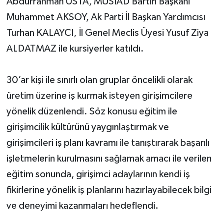
Abdurrahman USTA, MÜSİAD Bartın Başkanı
Muhammet AKSOY, Ak Parti İl Başkan Yardımcısı
Turhan KALAYCI, İl Genel Meclis Üyesi Yusuf Ziya
ALDATMAZ ile kursiyerler katıldı.
30’ar kişi ile sınırlı olan gruplar öncelikli olarak
üretim üzerine iş kurmak isteyen girişimcilere
yönelik düzenlendi. Söz konusu eğitim ile
girişimcilik kültürünü yaygınlaştırmak ve
girişimcileri iş planı kavramı ile tanıştırarak başarılı
işletmelerin kurulmasını sağlamak amacı ile verilen
eğitim sonunda, girişimci adaylarının kendi iş
fikirlerine yönelik iş planlarını hazırlayabilecek bilgi
ve deneyimi kazanmaları hedeflendi.