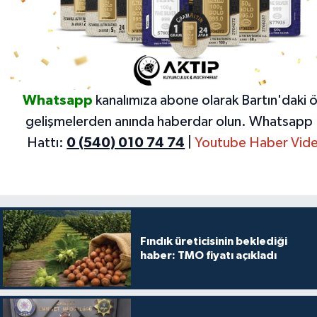
Whatsapp
kanalımıza abone olarak Bartın'daki 
gelişmelerden anında haberdar olun.
Whatsapp 
Hattı:
0 (540) 010 74 74
|
Youtube Haber Vide
Fındık üreticisinin beklediği
haber: TMO fiyatı açıkladı