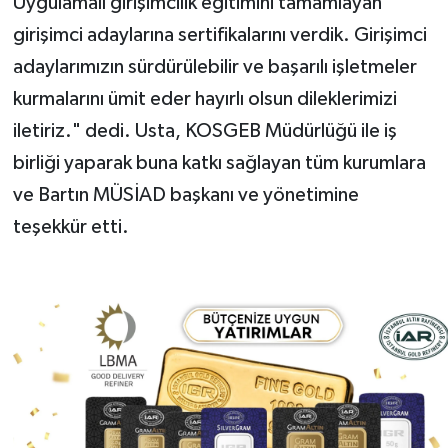
Uygulamalı girişimcilik eğitimini tamamlayan
girişimci adaylarına sertifikalarını verdik. Girişimci
adaylarımızın sürdürülebilir ve başarılı işletmeler
kurmalarını ümit eder hayırlı olsun dileklerimizi
iletiriz." dedi. Usta, KOSGEB Müdürlüğü ile iş
birliği yaparak buna katkı sağlayan tüm kurumlara
ve Bartın MÜSİAD başkanı ve yönetimine
teşekkür etti.