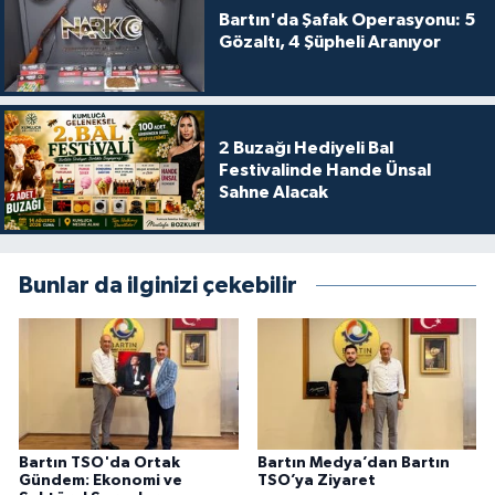
Bartın'da Şafak Operasyonu: 5
Gözaltı, 4 Şüpheli Aranıyor
2 Buzağı Hediyeli Bal
Festivalinde Hande Ünsal
Sahne Alacak
Bunlar da ilginizi çekebilir
Bartın TSO'da Ortak
Bartın Medya’dan Bartın
Gündem: Ekonomi ve
TSO’ya Ziyaret