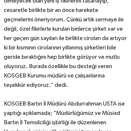
ölmeyecek olan yeni iş fikirlerini tasarlayıp,
cesaretle birlikte bir an önce harekete
geçmelerini öneriyorum. Çünkü artık sermaye ile
değil, özel fikirlerle kurulan binlerce şirket var ve
her geçen gün sayıları ile birlikte ciroları da artıyor
ki bir kısmının cirolarının yıllanmış şirketleri bile
geride bıraktığını hep birlikte görüyor ve mutlu
oluyoruz. Burada özellikle bu desteği veren
KOSGEB Kurumu müdürü ve çalışanlarına
teşekkür ediyoruz.” dedi.
KOSGEB Bartın İl Müdürü Abdurrahman USTA ise
yaptığı açıklamada; "Müdürlüğümüz ve Müsiad
Bartın İl Temsilciliği işbirliği ile düzenlenen