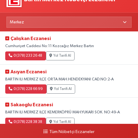
Çalışkan Eczanesi
Cumhuriyet Caddesi No:11 Kozcağız Merkez Bartın
0 (378) 233 26 48
Yol Tarifi Al
Asıyan Eczanesi
BARTIN ILI MERKEZ ILÇE ORTA MAH.HENDEKYANI CAD.NO:2-A
0 (378) 228 66 99
Yol Tarifi Al
Sakaoglu Eczanesi
BARTIN ILI MERKEZ ILÇE KEMERKÖPRÜ MAH.YUKARI SOK. NO:49-A
0 (378) 228 38 38
Yol Tarifi Al
Tüm Nöbetçi Eczaneler