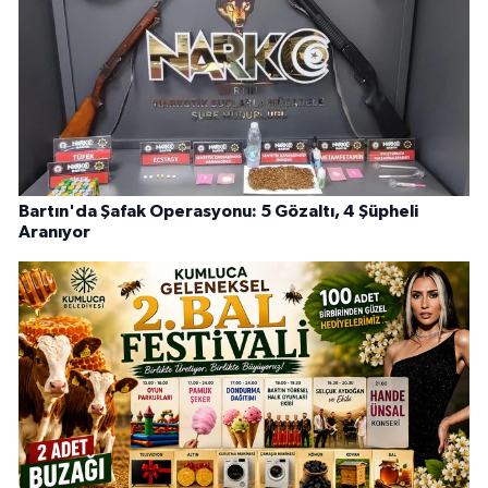
Bartın'da Şafak Operasyonu: 5 Gözaltı, 4 Şüpheli
Aranıyor