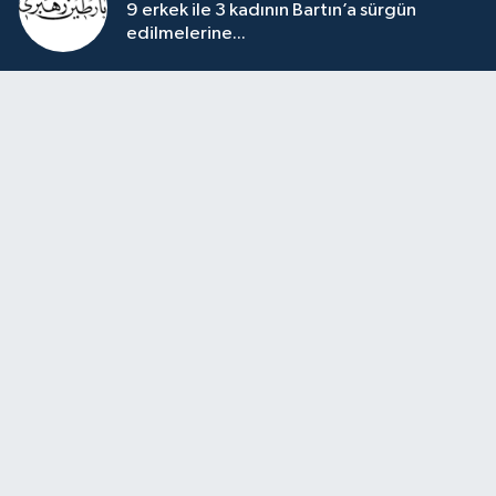
9 erkek ile 3 kadının Bartın’a sürgün
edilmelerine...