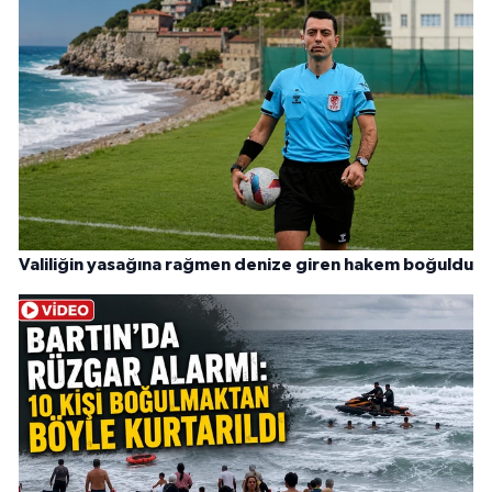
Valiliğin yasağına rağmen denize giren hakem boğuldu