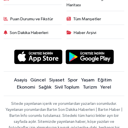
Haritası
Puan Durumu ve Fikstür
Tüm Manşetler
Son Dakika Haberleri
Haber Arşivi
Asayiş
Güncel
Siyaset
Spor
Yaşam
Eğitim
Ekonomi
Sağlık
Sivil Toplum
Turizm
Yerel
Sitede yayınlanan içerik ve yorumlardan yazarları sorumludur.
Yayınlanan yorumlardan Bartın Son Dakika Haberleri | Bartın Haber |
Bartın İnfo sorumlu tutulamaz. Sitedeki tüm harici linkler ayrı bir
sayfada açılır. Sitemizde yayınlanan haber, köşe yazıları ve
fotoğraflar izin alınmaksızın kaynak gösterilse dahi, herhangi bir