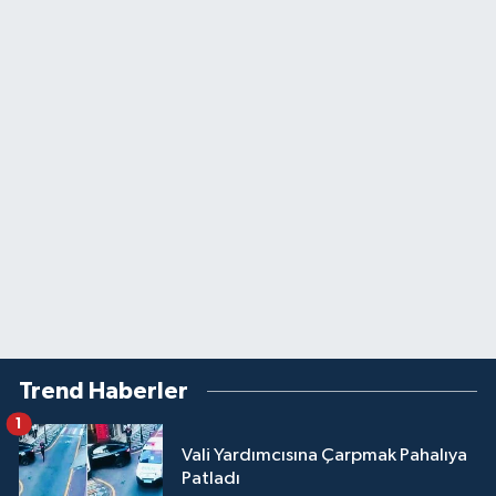
Trend Haberler
1
Vali Yardımcısına Çarpmak Pahalıya
Patladı