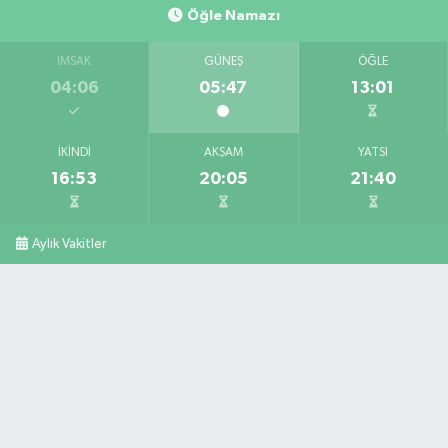
Öğle Namazı
İMSAK
GÜNEŞ
ÖĞLE
04:06
05:47
13:01
İKINDI
AKŞAM
YATSI
16:53
20:05
21:40
Aylık Vakitler