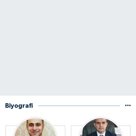
Biyografi