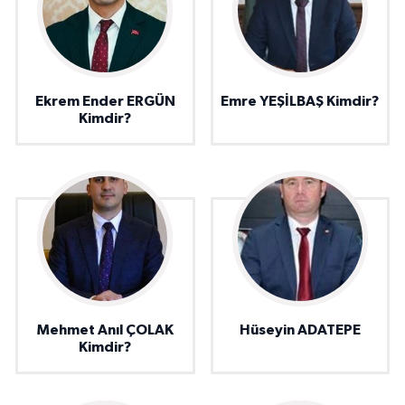
Ekrem Ender ERGÜN
Emre YEŞİLBAŞ Kimdir?
Kimdir?
Mehmet Anıl ÇOLAK
Hüseyin ADATEPE
Kimdir?