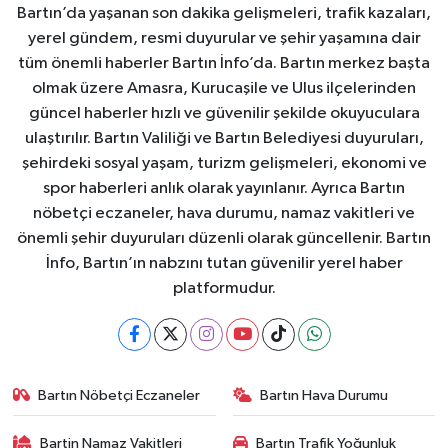
Bartın’da yaşanan son dakika gelişmeleri, trafik kazaları,
yerel gündem, resmi duyurular ve şehir yaşamına dair
tüm önemli haberler Bartın İnfo’da. Bartın merkez başta
olmak üzere Amasra, Kurucaşile ve Ulus ilçelerinden
güncel haberler hızlı ve güvenilir şekilde okuyuculara
ulaştırılır. Bartın Valiliği ve Bartın Belediyesi duyuruları,
şehirdeki sosyal yaşam, turizm gelişmeleri, ekonomi ve
spor haberleri anlık olarak yayınlanır. Ayrıca Bartın
nöbetçi eczaneler, hava durumu, namaz vakitleri ve
önemli şehir duyuruları düzenli olarak güncellenir. Bartın
İnfo, Bartın’ın nabzını tutan güvenilir yerel haber
platformudur.
Bartın Nöbetçi Eczaneler
Bartın Hava Durumu
Bartin Namaz Vakitleri
Bartın Trafik Yoğunluk