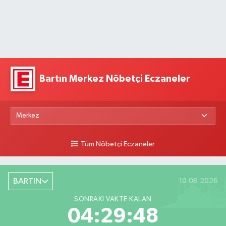
Bartın Merkez Nöbetçi Eczaneler
Tüm Nöbetçi Eczaneler
BARTIN
10.08.2026
SONRAKI VAKTE KALAN
04:29:47