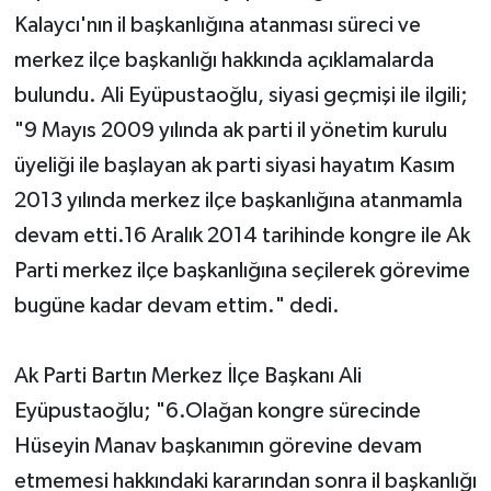
Kalaycı'nın il başkanlığına atanması süreci ve
Yerel Yönetimler
merkez ilçe başkanlığı hakkında açıklamalarda
bulundu. Ali Eyüpustaoğlu, siyasi geçmişi ile ilgili;
DÜNYA
"9 Mayıs 2009 yılında ak parti il yönetim kurulu
YEREL
üyeliği ile başlayan ak parti siyasi hayatım Kasım
2013 yılında merkez ilçe başkanlığına atanmamla
devam etti.16 Aralık 2014 tarihinde kongre ile Ak
Parti merkez ilçe başkanlığına seçilerek görevime
bugüne kadar devam ettim." dedi.
Ak Parti Bartın Merkez İlçe Başkanı Ali
Eyüpustaoğlu; "6.Olağan kongre sürecinde
Hüseyin Manav başkanımın görevine devam
etmemesi hakkındaki kararından sonra il başkanlığı