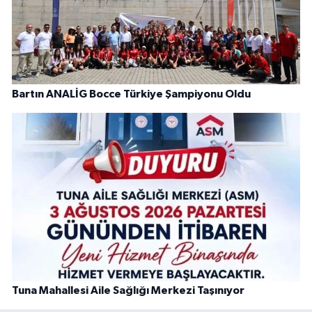
Bartın ANALİG Bocce Türkiye Şampiyonu Oldu
Tuna Mahallesi Aile Sağlığı Merkezi Taşınıyor