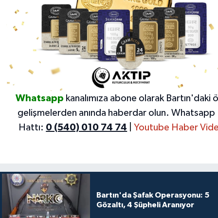
Whatsapp
kanalımıza abone olarak Bartın'daki 
gelişmelerden anında haberdar olun.
Whatsapp 
Hattı:
0 (540) 010 74 74
|
Youtube Haber Vide
Bartın'da Şafak Operasyonu: 5
Gözaltı, 4 Şüpheli Aranıyor