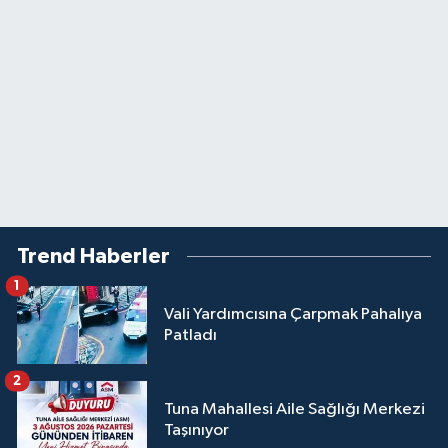
Trend Haberler
1
Vali Yardımcısına Çarpmak Pahalıya
Patladı
2
Tuna Mahallesi Aile Sağlığı Merkezi
Taşınıyor