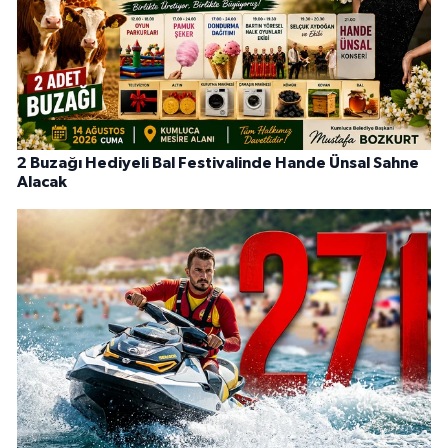
2 Buzağı Hediyeli Bal Festivalinde Hande Ünsal Sahne
Alacak