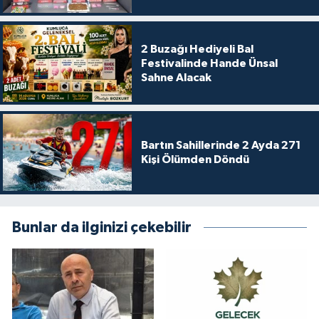
2 Buzağı Hediyeli Bal
Festivalinde Hande Ünsal
Sahne Alacak
Bartın Sahillerinde 2 Ayda 271
Kişi Ölümden Döndü
Bunlar da ilginizi çekebilir