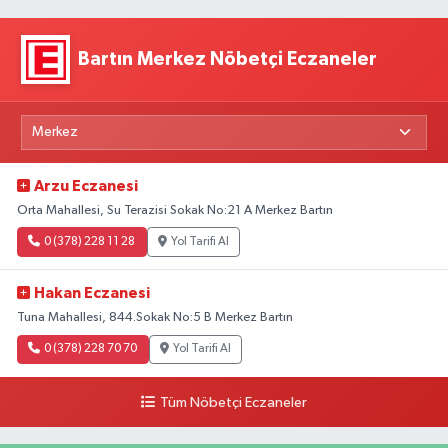
Bartın Merkez Nöbetçi Eczaneler
Arzu Eczanesi
Orta Mahallesi, Su Terazisi Sokak No:21 A Merkez Bartın
0 (378) 228 11 28
Yol Tarifi Al
Hakan Eczanesi
Tuna Mahallesi, 844.Sokak No:5 B Merkez Bartın
0 (378) 228 70 70
Yol Tarifi Al
Tüm Nöbetçi Eczaneler