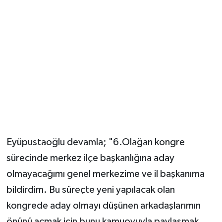
Eyüpustaoğlu devamla; "6.Olağan kongre
sürecinde merkez ilçe başkanlığına aday
olmayacağımı genel merkezime ve il başkanıma
bildirdim. Bu süreçte yeni yapılacak olan
kongrede aday olmayı düşünen arkadaşlarımın
önünü açmak için bunu kamuoyuyla paylaşmak