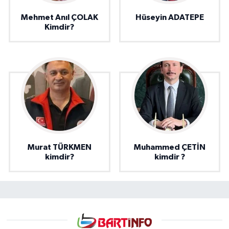
Mehmet Anıl ÇOLAK
Hüseyin ADATEPE
Kimdir?
Murat TÜRKMEN
Muhammed ÇETİN
kimdir?
kimdir ?