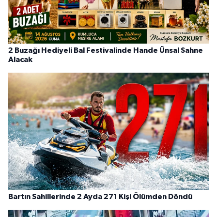
2 Buzağı Hediyeli Bal Festivalinde Hande Ünsal Sahne
Alacak
Bartın Sahillerinde 2 Ayda 271 Kişi Ölümden Döndü