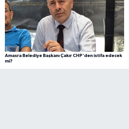
Amasra Belediye Başkanı Çakır CHP'den istifa edecek
mi?