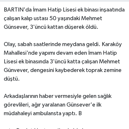
BARTIN'da İmam Hatip Lisesi ek binası inşaatında
Yerel Yönetimler
çalışan kalıp ustası 50 yaşındaki Mehmet
Günsever, 3'üncü kattan düşerek öldü.
DÜNYA
YEREL
Olay, sabah saatlerinde meydana geldi. Karaköy
Mahallesi'nde yapımı devam eden İmam Hatip
Lisesi ek binasında 3'üncü katta çalışan Mehmet
Günvever, dengesini kaybederek toprak zemine
düştü.
Arkadaşlarının haber vermesiyle gelen sağlık
görevlileri, ağır yaralanan Günsever'e ilk
müdahaleyi ambulansta yaptı. B