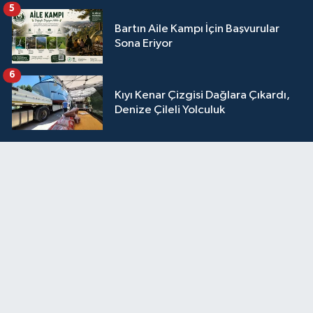
5
Bartın Aile Kampı İçin Başvurular
Sona Eriyor
6
Kıyı Kenar Çizgisi Dağlara Çıkardı,
Denize Çileli Yolculuk