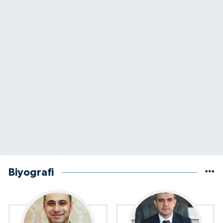
Biyografi