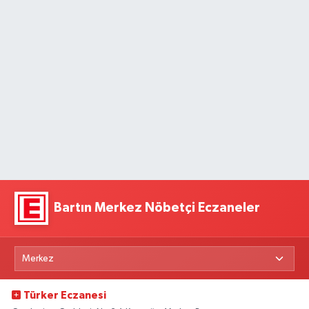
Bartın Merkez Nöbetçi Eczaneler
Türker Eczanesi