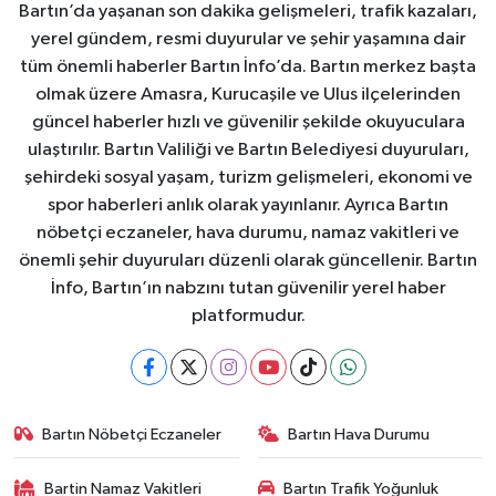
Bartın’da yaşanan son dakika gelişmeleri, trafik kazaları,
yerel gündem, resmi duyurular ve şehir yaşamına dair
tüm önemli haberler Bartın İnfo’da. Bartın merkez başta
olmak üzere Amasra, Kurucaşile ve Ulus ilçelerinden
güncel haberler hızlı ve güvenilir şekilde okuyuculara
ulaştırılır. Bartın Valiliği ve Bartın Belediyesi duyuruları,
şehirdeki sosyal yaşam, turizm gelişmeleri, ekonomi ve
spor haberleri anlık olarak yayınlanır. Ayrıca Bartın
nöbetçi eczaneler, hava durumu, namaz vakitleri ve
önemli şehir duyuruları düzenli olarak güncellenir. Bartın
İnfo, Bartın’ın nabzını tutan güvenilir yerel haber
platformudur.
Bartın Nöbetçi Eczaneler
Bartın Hava Durumu
Bartin Namaz Vakitleri
Bartın Trafik Yoğunluk