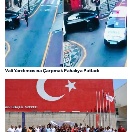
Vali Yardımcısına Çarpmak Pahalıya Patladı