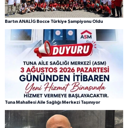
Bartın ANALİG Bocce Türkiye Şampiyonu Oldu
Tuna Mahallesi Aile Sağlığı Merkezi Taşınıyor