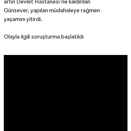
artın Devlet Hastanesi'ne kaldırılan
Günsever, yapılan müdahaleye rağmen
yaşamını yitirdi.
Olayla ilgili soruşturma başlatıldı