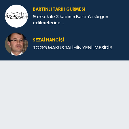
BARTINLI TARIH GURMESI
9 erkek ile 3 kadının Bartın’a sürgün
edilmelerine...
SEZAI HANGİŞİ
TOGG MAKUS TALİHİN YENİLMESİDİR