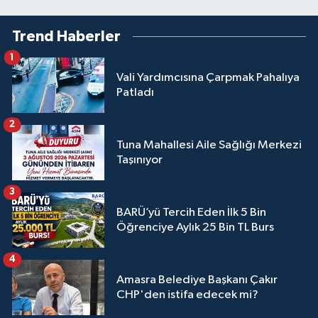
Trend Haberler
1
Vali Yardımcısına Çarpmak Pahalıya
Patladı
2
Tuna Mahallesi Aile Sağlığı Merkezi
Taşınıyor
3
BARÜ’yü Tercih Eden İlk 5 Bin
Öğrenciye Aylık 25 Bin TL Burs
4
Amasra Belediye Başkanı Çakır
CHP'den istifa edecek mi?