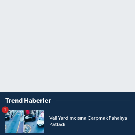
Trend Haberler
1
Vali Yardımcısına Çarpmak Pahalıya
Patladı