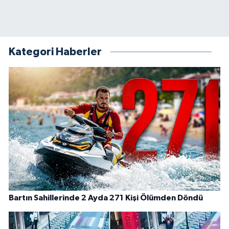
Kategori Haberler
Bartın Sahillerinde 2 Ayda 271 Kişi Ölümden Döndü