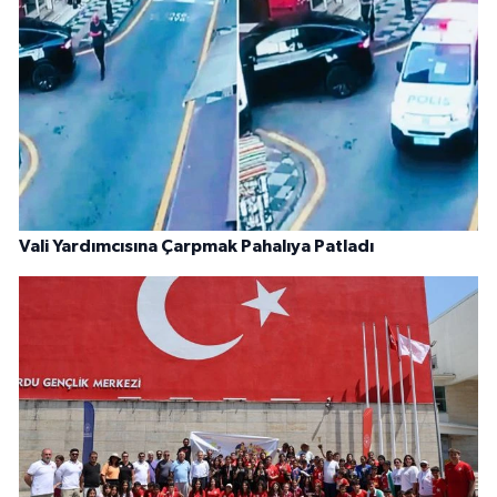
Vali Yardımcısına Çarpmak Pahalıya Patladı