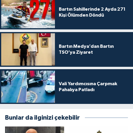
Bartın Sahillerinde 2 Ayda 271
Kişi Ölümden Döndü
Bartın Medya’dan Bartın
TSO’ya Ziyaret
Vali Yardımcısına Çarpmak
Pahalıya Patladı
Bunlar da ilginizi çekebilir