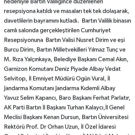
nedeniyle Bartın Valiliğince düzenlenen
resepsiyona katıldı ve masaları tek tek dolaşarak,
davetlilerin bayramını kutladı. Bartın Valilik binasın
camlı salonda gerçekleştirilen Cumhuriyet
Resepsiyonuna Bartın Valisi Nusret Dirim ve eşi
Burcu Dirim, Bartın Milletvekilleri Yılmaz Tunç ve
M. Rıza Yalçınkaya, Belediye Başkanı Cemal Akın,
Garnizon Komutanı Deniz Piyade Albay Vedat
Selvitop, İl Emniyet Müdürü Ogün Vural, İl
Jandarma Komutanı Jandarma Kıdemli Albay
Yavuz Selim Kapancı, Baro Başkanı Ferhat Parlatır,
AK Parti Bartın İl Başkanı Turhan Kalaycı,İl Genel
Meclisi Başkanı Kenan Dursun, Bartın Üniversitesi
Rektörü Prof. Dr Orhan Uzun, İl Özel İdaresi