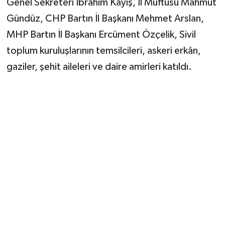
Genel Sekreteri İbrahim Kayış, İl Müftüsü Mahmut
Gündüz, CHP Bartın İl Başkanı Mehmet Arslan,
MHP Bartın İl Başkanı Ercüment Özçelik, Sivil
toplum kuruluşlarının temsilcileri, askeri erkân,
gaziler, şehit aileleri ve daire amirleri katıldı.