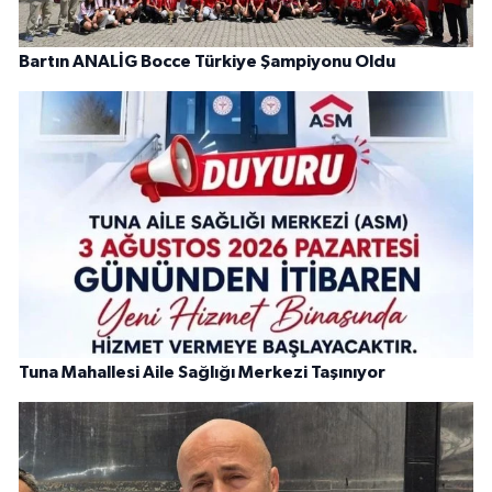
Bartın ANALİG Bocce Türkiye Şampiyonu Oldu
Tuna Mahallesi Aile Sağlığı Merkezi Taşınıyor