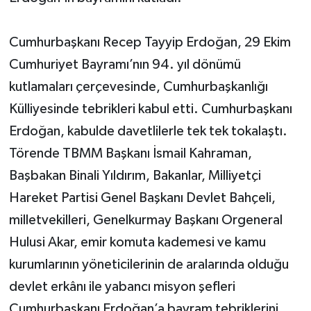
Cumhurbaşkanı Recep Tayyip Erdoğan, 29 Ekim
Cumhuriyet Bayramı’nın 94. yıl dönümü
kutlamaları çerçevesinde, Cumhurbaşkanlığı
Külliyesinde tebrikleri kabul etti. Cumhurbaşkanı
Erdoğan, kabulde davetlilerle tek tek tokalaştı.
Törende TBMM Başkanı İsmail Kahraman,
Başbakan Binali Yıldırım, Bakanlar, Milliyetçi
Hareket Partisi Genel Başkanı Devlet Bahçeli,
milletvekilleri, Genelkurmay Başkanı Orgeneral
Hulusi Akar, emir komuta kademesi ve kamu
kurumlarının yöneticilerinin de aralarında olduğu
devlet erkânı ile yabancı misyon şefleri
Cumhurbaşkanı Erdoğan’a bayram tebriklerini