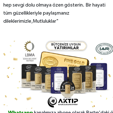
hep sevgi dolu olmaya özen gösterin. Bir hayati
tüm güzellikleriyle paylaşmanız
dileklerimizle,Mutluluklar"
Whatsapp
kanalımıza abone olarak Bartın'daki 