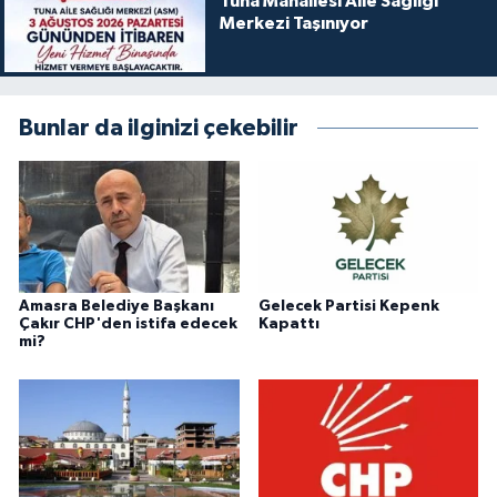
Tuna Mahallesi Aile Sağlığı
Merkezi Taşınıyor
Bunlar da ilginizi çekebilir
Amasra Belediye Başkanı
Gelecek Partisi Kepenk
Çakır CHP'den istifa edecek
Kapattı
mi?