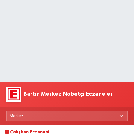
Bartın Merkez Nöbetçi Eczaneler
Çalışkan Eczanesi