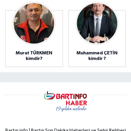
Murat TÜRKMEN
Muhammed ÇETİN
kimdir?
kimdir ?
Bartın info | Bartın Son Dakika Haberleri ve Şehir Rehberi