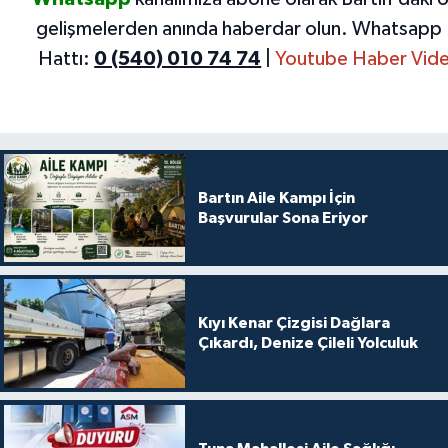
gelişmelerden anında haberdar olun.
Whatsapp 
Hattı:
0 (540) 010 74 74
|
Youtube Haber Vide
Bartın Aile Kampı İçin
Başvurular Sona Eriyor
Kıyı Kenar Çizgisi Dağlara
Çıkardı, Denize Çileli Yolculuk