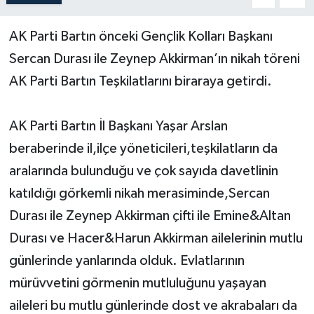
Yerel Yönetimler
AK Parti Bartın önceki Gençlik Kolları Başkanı
Sercan Durası ile Zeynep Akkirman’ın nikah töreni
DÜNYA
AK Parti Bartın Teşkilatlarını biraraya getirdi.
YEREL
AK Parti Bartın İl Başkanı Yaşar Arslan
beraberinde il,ilçe yöneticileri,teşkilatların da
aralarında bulunduğu ve çok sayıda davetlinin
katıldığı görkemli nikah merasiminde,Sercan
Durası ile Zeynep Akkirman çifti ile Emine&Altan
Durası ve Hacer&Harun Akkirman ailelerinin mutlu
günlerinde yanlarında olduk. Evlatlarının
mürüvvetini görmenin mutluluğunu yaşayan
aileleri bu mutlu günlerinde dost ve akrabaları da