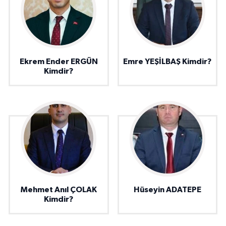
Ekrem Ender ERGÜN
Emre YEŞİLBAŞ Kimdir?
Kimdir?
Mehmet Anıl ÇOLAK
Hüseyin ADATEPE
Kimdir?