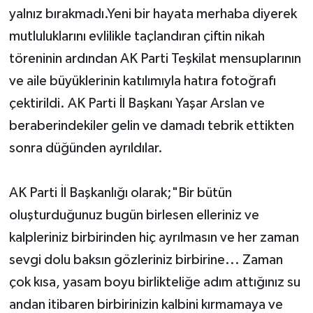
yalnız bırakmadı.Yeni bir hayata merhaba diyerek
mutluluklarını evlilikle taçlandıran çiftin nikah
töreninin ardından AK Parti Teşkilat mensuplarının
ve aile büyüklerinin katılımıyla hatıra fotoğrafı
çektirildi. AK Parti İl Başkanı Yaşar Arslan ve
beraberindekiler gelin ve damadı tebrik ettikten
sonra düğünden ayrıldılar.
AK Parti İl Başkanlığı olarak;"Bir bütün
oluşturduğunuz bugün birlesen elleriniz ve
kalpleriniz birbirinden hiç ayrılmasın ve her zaman
sevgi dolu baksın gözleriniz birbirine... Zaman
çok kısa, yasam boyu birlikteliğe adım attığınız su
andan itibaren birbirinizin kalbini kırmamaya ve