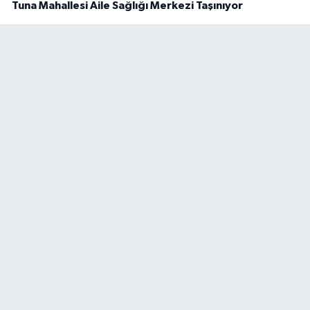
Tuna Mahallesi Aile Sağlığı Merkezi Taşınıyor