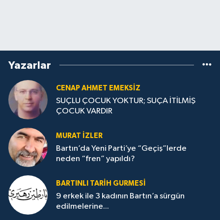
Yazarlar
CENAP AHMET EMEKSİZ
SUÇLU ÇOCUK YOKTUR; SUÇA İTİLMİŞ
ÇOCUK VARDIR
MURAT İZLER
Bartın’da Yeni Parti’ye “Geçiş”lerde
neden “fren” yapıldı?
BARTINLI TARIH GURMESI
9 erkek ile 3 kadının Bartın’a sürgün
edilmelerine...