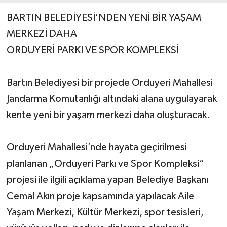
BARTIN BELEDİYESİ’NDEN YENİ BİR YAŞAM
Yerel Yönetimler
MERKEZİ DAHA
ORDUYERİ PARKI VE SPOR KOMPLEKSİ
DÜNYA
YEREL
Bartın Belediyesi bir projede Orduyeri Mahallesi
Jandarma Komutanlığı altındaki alana uygulayarak
kente yeni bir yaşam merkezi daha oluşturacak.
Orduyeri Mahallesi’nde hayata geçirilmesi
planlanan „Orduyeri Parkı ve Spor Kompleksi“
projesi ile ilgili açıklama yapan Belediye Başkanı
Cemal Akın proje kapsamında yapılacak Aile
Yaşam Merkezi, Kültür Merkezi, spor tesisleri,