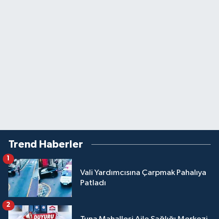
Trend Haberler
1
Vali Yardımcısına Çarpmak Pahalıya
Patladı
2