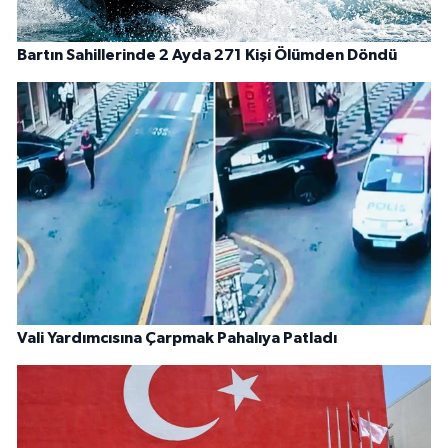
Bartın Sahillerinde 2 Ayda 271 Kişi Ölümden Döndü
Vali Yardımcısına Çarpmak Pahalıya Patladı