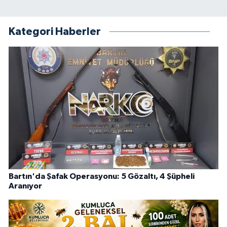
Kategori Haberler
Bartın'da Şafak Operasyonu: 5 Gözaltı, 4 Şüpheli
Aranıyor