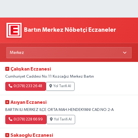
Bartın Merkez Nöbetçi Eczaneler
Çalışkan Eczanesi
Cumhuriyet Caddesi No:11 Kozcağız Merkez Bartın
0 (378) 233 26 48
Yol Tarifi Al
Asıyan Eczanesi
BARTIN ILI MERKEZ ILÇE ORTA MAH.HENDEKYANI CAD.NO:2-A
0 (378) 228 66 99
Yol Tarifi Al
Sakaoglu Eczanesi