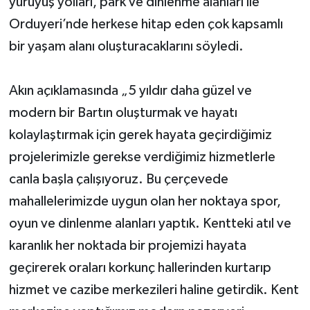
yürüyüş yolları, park ve dinlenme alanları ile
Orduyeri’nde herkese hitap eden çok kapsamlı
bir yaşam alanı oluşturacaklarını söyledi.
Akın açıklamasında „5 yıldır daha güzel ve
modern bir Bartın oluşturmak ve hayatı
kolaylaştırmak için gerek hayata geçirdiğimiz
projelerimizle gerekse verdiğimiz hizmetlerle
canla başla çalışıyoruz. Bu çerçevede
mahallelerimizde uygun olan her noktaya spor,
oyun ve dinlenme alanları yaptık. Kentteki atıl ve
karanlık her noktada bir projemizi hayata
geçirerek oraları korkunç hallerinden kurtarıp
hizmet ve cazibe merkezileri haline getirdik. Kent