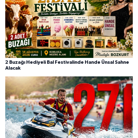
2 Buzağı Hediyeli Bal Festivalinde Hande Ünsal Sahne
Alacak