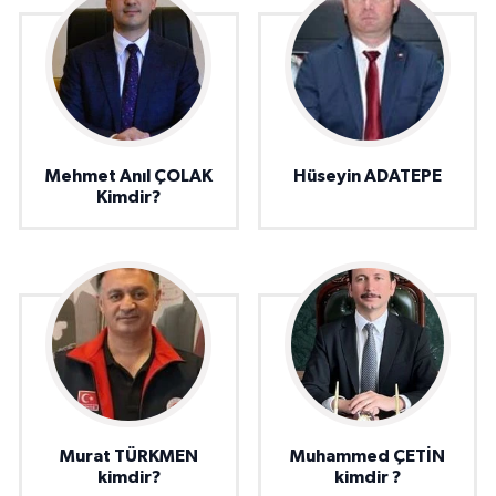
Mehmet Anıl ÇOLAK
Hüseyin ADATEPE
Kimdir?
Murat TÜRKMEN
Muhammed ÇETİN
kimdir?
kimdir ?