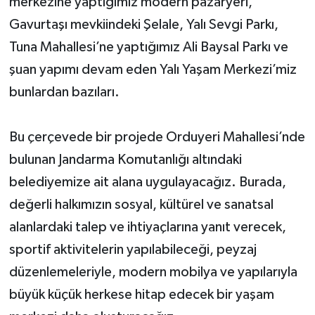
merkezine yaptığımız modern pazaryeri,
Gavurtaşı mevkiindeki Şelale, Yalı Sevgi Parkı,
Tuna Mahallesi’ne yaptığımız Ali Baysal Parkı ve
şuan yapımı devam eden Yalı Yaşam Merkezi’miz
bunlardan bazıları.
Bu çerçevede bir projede Orduyeri Mahallesi’nde
bulunan Jandarma Komutanlığı altındaki
belediyemize ait alana uygulayacağız. Burada,
değerli halkımızın sosyal, kültürel ve sanatsal
alanlardaki talep ve ihtiyaçlarına yanıt verecek,
sportif aktivitelerin yapılabileceği, peyzaj
düzenlemeleriyle, modern mobilya ve yapılarıyla
büyük küçük herkese hitap edecek bir yaşam