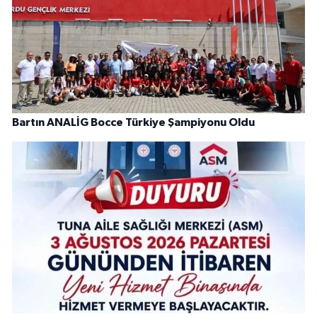
Bartın ANALİG Bocce Türkiye Şampiyonu Oldu