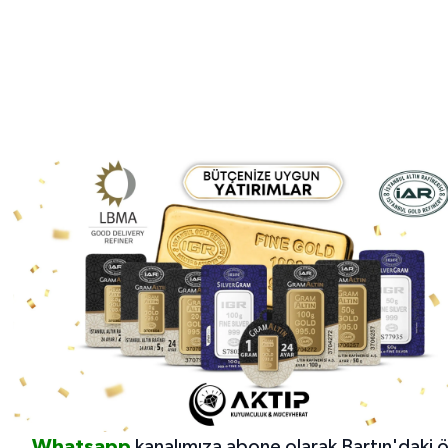
Whatsapp
kanalımıza abone olarak Bartın'daki 