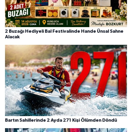
2 Buzağı Hediyeli Bal Festivalinde Hande Ünsal Sahne
Alacak
Bartın Sahillerinde 2 Ayda 271 Kişi Ölümden Döndü