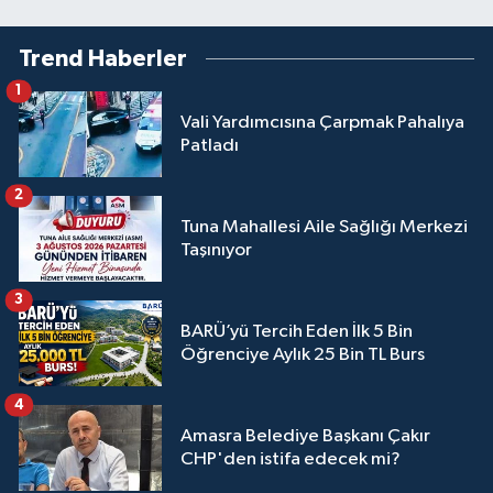
Trend Haberler
1
Vali Yardımcısına Çarpmak Pahalıya
Patladı
2
Tuna Mahallesi Aile Sağlığı Merkezi
Taşınıyor
3
BARÜ’yü Tercih Eden İlk 5 Bin
Öğrenciye Aylık 25 Bin TL Burs
4
Amasra Belediye Başkanı Çakır
CHP'den istifa edecek mi?