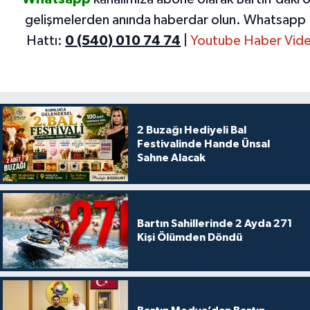
gelişmelerden anında haberdar olun.
Whatsapp 
Hattı:
0 (540) 010 74 74
|
Youtube Haber Vide
2 Buzağı Hediyeli Bal
Festivalinde Hande Ünsal
Sahne Alacak
Bartın Sahillerinde 2 Ayda 271
Kişi Ölümden Döndü