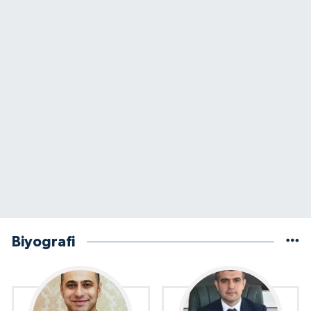
Biyografi