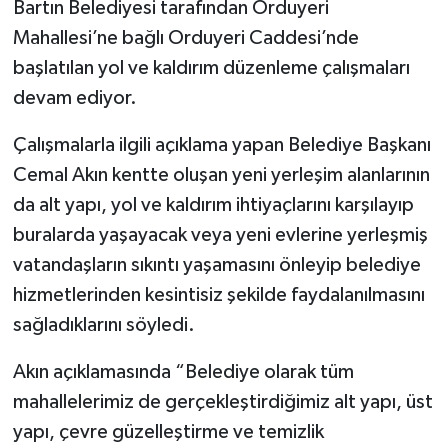
Bartın Belediyesi tarafından Orduyeri
Mahallesi’ne bağlı Orduyeri Caddesi’nde
Yerel Yönetimler
başlatılan yol ve kaldırım düzenleme çalışmaları
devam ediyor.
DÜNYA
Çalışmalarla ilgili açıklama yapan Belediye Başkanı
YEREL
Cemal Akın kentte oluşan yeni yerleşim alanlarının
da alt yapı, yol ve kaldırım ihtiyaçlarını karşılayıp
buralarda yaşayacak veya yeni evlerine yerleşmiş
vatandaşların sıkıntı yaşamasını önleyip belediye
hizmetlerinden kesintisiz şekilde faydalanılmasını
sağladıklarını söyledi.
Akın açıklamasında “Belediye olarak tüm
mahallelerimiz de gerçekleştirdiğimiz alt yapı, üst
yapı, çevre güzelleştirme ve temizlik