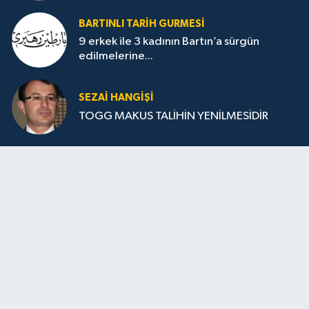
BARTINLI TARIH GURMESI
9 erkek ile 3 kadının Bartın’a sürgün
edilmelerine...
SEZAI HANGİŞİ
TOGG MAKUS TALİHİN YENİLMESİDİR