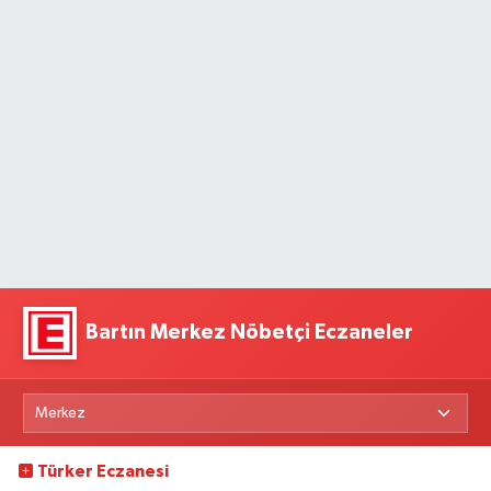
Bartın Merkez Nöbetçi Eczaneler
Türker Eczanesi