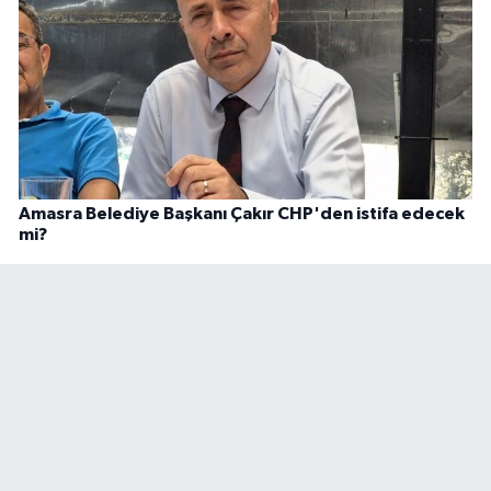
Amasra Belediye Başkanı Çakır CHP'den istifa edecek
mi?