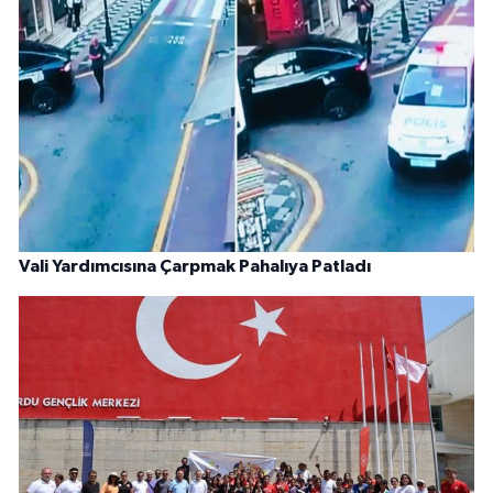
Vali Yardımcısına Çarpmak Pahalıya Patladı