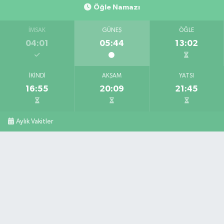
Öğle Namazı
İMSAK
GÜNEŞ
ÖĞLE
04:01
05:44
13:02
İKINDI
AKŞAM
YATSI
16:55
20:09
21:45
Aylık Vakitler