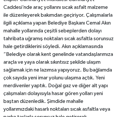
Caddesi’nde araç yollarını sıcak asfalt malzeme
ile düzenleyerek bakımdan geçiriyor. Çalışmalarla
ilgili açıklama yapan Belediye Başkanı Cemal Akın
mahalle yollarında çeşitli sebeplerden dolayı
tahribata uğramış noktaları sıcak asfaltla sorunsuz
hale getirdiklerini söyledi. Akın açıklamasında
“Belediye olarak kent genelinde vatandaşlarımıza
araçla ve yaya olarak sıkıntısız şekilde ulaşım
sağlamak için ne lazımsa yapıyoruz. Bu bağlamda
çok sayıda yeni imar yolunu ulaşıma açtık. Yeni
merdivenler yaptık. Doğal gaz ve diğer alt yapı
çalışmaları dolayısıyla hasar gören yolları yeni
baştan düzenledik. Şimdide mahalle
yollarımızdaki hasarlı noktaları sıcak asfaltla veya
parke taşlarla sorunsuz hale getirerek