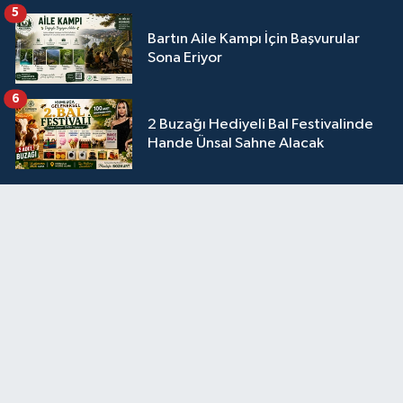
5
Bartın Aile Kampı İçin Başvurular
Sona Eriyor
6
2 Buzağı Hediyeli Bal Festivalinde
Hande Ünsal Sahne Alacak