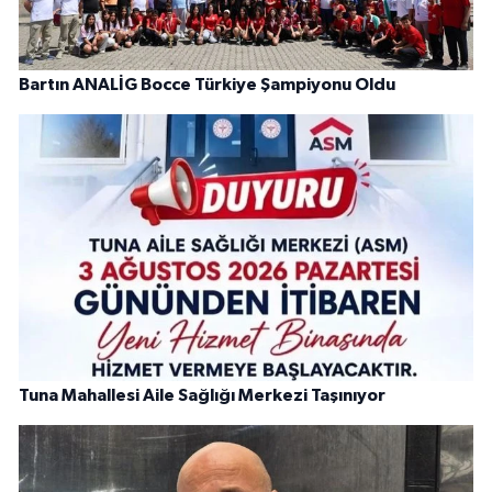
Bartın ANALİG Bocce Türkiye Şampiyonu Oldu
Tuna Mahallesi Aile Sağlığı Merkezi Taşınıyor