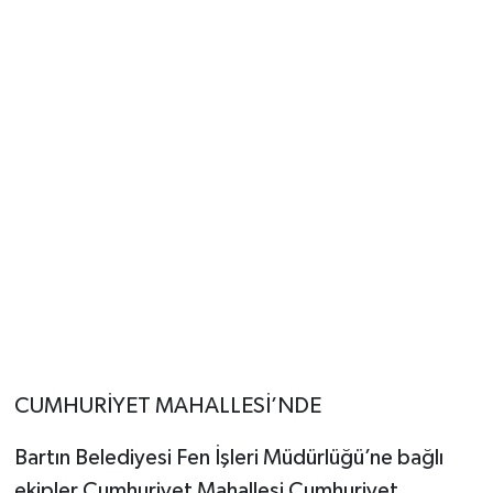
CUMHURİYET MAHALLESİ’NDE
Bartın Belediyesi Fen İşleri Müdürlüğü’ne bağlı
ekipler Cumhuriyet Mahallesi Cumhuriyet