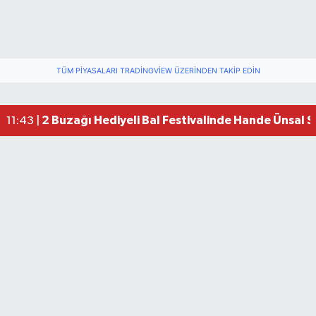
TÜM PIYASALARI TRADINGVIEW ÜZERINDEN TAKIP EDIN
2 Buzağı Hediyeli Bal Festivalinde Hande Ünsal 
11:43 |