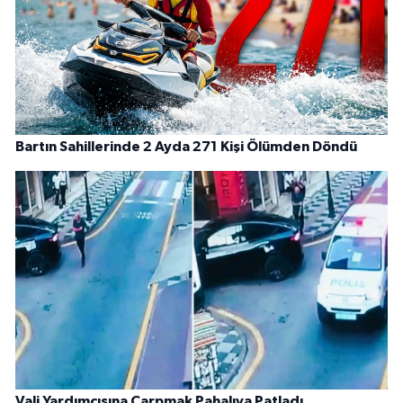
Bartın Sahillerinde 2 Ayda 271 Kişi Ölümden Döndü
Vali Yardımcısına Çarpmak Pahalıya Patladı