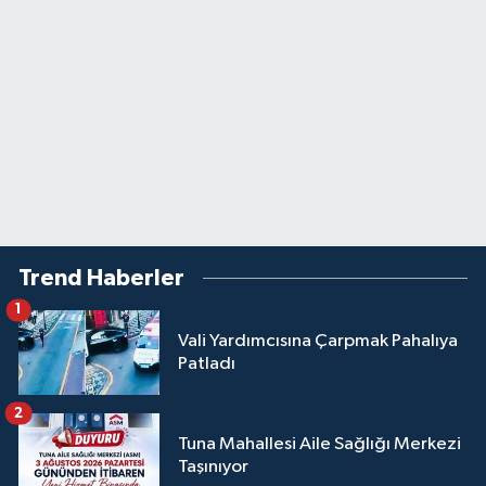
Trend Haberler
1
Vali Yardımcısına Çarpmak Pahalıya
Patladı
2
Tuna Mahallesi Aile Sağlığı Merkezi
Taşınıyor