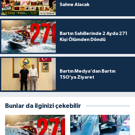
Sahne Alacak
Bartın Sahillerinde 2 Ayda 271
Kişi Ölümden Döndü
Bartın Medya’dan Bartın
TSO’ya Ziyaret
Bunlar da ilginizi çekebilir