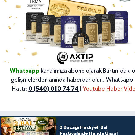
Whatsapp
kanalımıza abone olarak Bartın'daki 
gelişmelerden anında haberdar olun.
Whatsapp 
Hattı:
0 (540) 010 74 74
|
Youtube Haber Vide
2 Buzağı Hediyeli Bal
Festivalinde Hande Ünsal