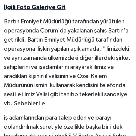
İlgili Foto Galeriye Git
Yerel Yönetimler
Bartın Emniyet Müdürlüğü tarafından yürütülen
DÜNYA
operasyonda Çorum'da yakalanan şahıs Bartın'a
getirildi. Bartın Emniyet Müdürlüğü tarafından
YEREL
operasyona ilişkin yapılan açıklamada, "İlimizdeki
ve aynı zamanda ülkemizdeki diğer illerdeki şirket
sahiplerini ve işadamlarını arayarak ilimiz ve
aradıkları kişinin il valisinin ve Özel Kalem
Müdürünün ismini kullanarak kendisini telefonda
sesi ile ilimiz Valisi gibi tanıtıp tekerlekli sandalye
vb. Sebebler ile
iş adamlarından para talep eden ve parayı
dolandırılmak suretiyle özellikle başka bir ildeki