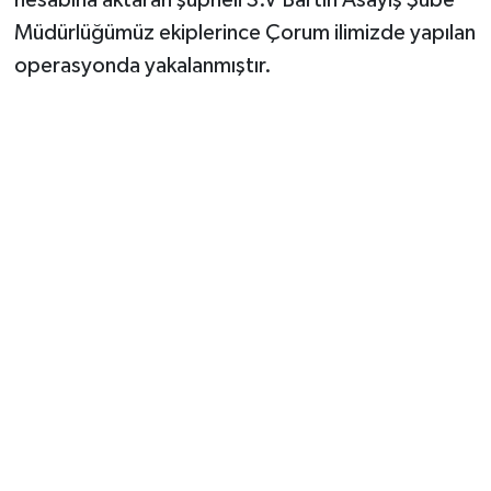
hesabına aktaran şüpheli S.V Bartın Asayiş Şube
Müdürlüğümüz ekiplerince Çorum ilimizde yapılan
operasyonda yakalanmıştır.