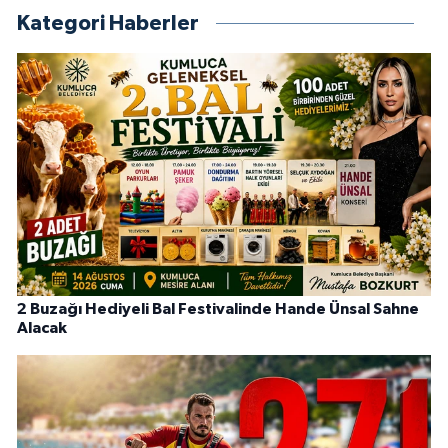
Kategori Haberler
2 Buzağı Hediyeli Bal Festivalinde Hande Ünsal Sahne
Alacak