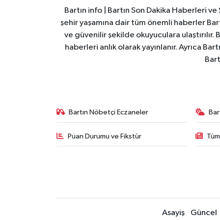
Bartın info | Bartın Son Dakika Haberleri v
şehir yaşamına dair tüm önemli haberler Bart
ve güvenilir şekilde okuyuculara ulaştırılır.
haberleri anlık olarak yayınlanır. Ayrıca Ba
Bart
Bartın Nöbetçi Eczaneler
Bar
Puan Durumu ve Fikstür
Tüm
Asayiş
Güncel