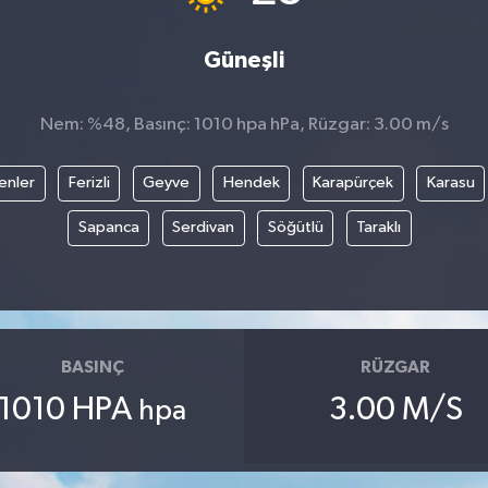
Güneşli
Nem: %48, Basınç: 1010 hpa hPa, Rüzgar: 3.00 m/s
enler
Ferizli
Geyve
Hendek
Karapürçek
Karasu
Sapanca
Serdivan
Söğütlü
Taraklı
BASINÇ
RÜZGAR
1010 HPA
3.00 M/S
hpa